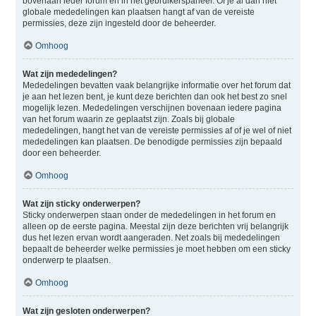
bovenaan ieder forum en in het gebruikerspaneel. Of je al dan niet
globale mededelingen kan plaatsen hangt af van de vereiste
permissies, deze zijn ingesteld door de beheerder.
Omhoog
Wat zijn mededelingen?
Mededelingen bevatten vaak belangrijke informatie over het forum dat
je aan het lezen bent, je kunt deze berichten dan ook het best zo snel
mogelijk lezen. Mededelingen verschijnen bovenaan iedere pagina
van het forum waarin ze geplaatst zijn. Zoals bij globale
mededelingen, hangt het van de vereiste permissies af of je wel of niet
mededelingen kan plaatsen. De benodigde permissies zijn bepaald
door een beheerder.
Omhoog
Wat zijn sticky onderwerpen?
Sticky onderwerpen staan onder de mededelingen in het forum en
alleen op de eerste pagina. Meestal zijn deze berichten vrij belangrijk
dus het lezen ervan wordt aangeraden. Net zoals bij mededelingen
bepaalt de beheerder welke permissies je moet hebben om een sticky
onderwerp te plaatsen.
Omhoog
Wat zijn gesloten onderwerpen?