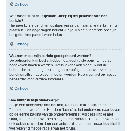
Omhoog
Waarvoor dient de "Opslaan"-knop bij het plaatsen van een
bericht?
Hiermee kun je berichten opslaan om ze dan later af te werken en te
plaatsen. Een opgeslagen bericht kun je, via de bijhorende optie, in
het gebruikerspaneel weer laden.
Omhoog
Waarom moet mijn bericht goedgekeurd worden?
De beheerder kan beslist hebben dat geplaatste berichten eerst
nagekeken moeten worden. Het is tevens ook mogelijk dat de
beheerder je in een gebruikersgroep heeft geplaatst waarvan de
berichten altijd nagelezen moeten worden. Neem contact op met de
beheerder voor verdere informatie.
Omhoog
Hoe bump ik mijn onderwerp?
Als je een onderwerp aan het bekijken bent, kan je klikken op de
"bump onderwerp" link. Hierdoor "bump" je het onderwerp naar boven
op de eerste pagina van de onderwerpenlijst. Als deze link er niet
staat, kunnen onderwerpen niet gebumpt worden. Een onderwerp kan
ook gebumpt worden door een antwoord te plaatsen, maar hou hierbij
wel rekening met de regels van het forum.