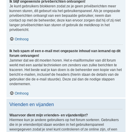
Ik blijf ongewenste privéberichten ontvangen!
Je kunt gebruikers blokkeren zodat ze je geen privéberichten meer
kunnen sturen, dit gebeurt via het gebruikerspaneel. Als je ongepaste
privéberichten ontvangt van een bepaalde gebruiker, neem dan
contact op met de beheerder, deze kan ervoor zorgen dat hij of zij niet
langer privéberichten kan sturen of gebruik de meldknop in het
privébericht.
Omhoog
Ik heb spam of een e-mail met ongepaste inhoud van iemand op dit
forum ontvangen!
Jammer dat we dit moeten horen. Het e-mailformulier van dit forum
werkt met een aantal technieken om zenders van zulke berichten te
traceren. Het beste wat je kan doen is de beheerder een kopie van het
bericht e-mailen, inclusief de headers (hierin staan de details van de
gebruiker die de e-mail stuurde). Deze zal dan de nodige stappen
ondernemen.
Omhoog
Vrienden en vijanden
Waarvoor dient mijn vrienden- en vijandenlijst?
Hiermee kun je andere gebruikers op het forum sorteren. Gebruikers
die in je vriendenlijst staan worden in het gebruikerspaneel
weergegeven zodat je snel kunt controleren of ze online zijn, of een