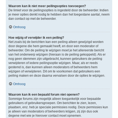
Waarom kan ik niet meer peilingsopties toevoegen?
De limiet voor de peilingsopties is ingesteld door de beheerder. Indien
je meer opties denkt nodig te hebben dan het toegestane aantal, neem
dan contact op met de beheerder.
Omhoog
Hoe wijzig of verwijder ik een peiling?
Net zoals bij de berichten kan een peiling alleen gewijzigd worden
door degene die hem gemaakt heeft, en door een moderator of
beheerder. Om de peiling te wijzigen moet je het allereerste bericht
van het onderwerp wijzigen (hieraan is de peiling gekoppeld). Als er
nog geen stemmen zijn uitgebracht, kunnen gebruikers de peiling
verwijderen of iedere peilingsoptie wijzigen. Maar, als er reeds
gestemd is, dan kunnen alleen moderators of beheerders hem
wijzigen of verwijderen. Dit om te voorkomen dat gebruikers een
peiling maken en deze daarna vervalsen door de opties te wijzigen.
Omhoog
Waarom kan ik een bepaald forum niet openen?
Sommige forums zijn mogelijk alleen toegankelijk voor bepaalde
gebruikers of gebruikersgroepen. Om berichten te zien, lezen,
plaatsen, enz. heb je speciale permissies nodig. Deze permissies kun
je alleen van moderators of beheerders krijgen, zij zijn dus ook
degene met wie je hierover contact moet opnemen.