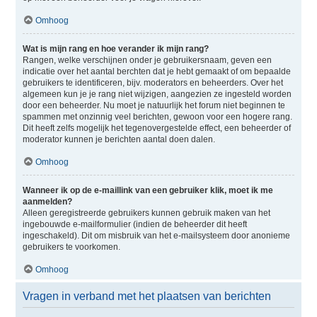
Omhoog
Wat is mijn rang en hoe verander ik mijn rang?
Rangen, welke verschijnen onder je gebruikersnaam, geven een
indicatie over het aantal berchten dat je hebt gemaakt of om bepaalde
gebruikers te identificeren, bijv. moderators en beheerders. Over het
algemeen kun je je rang niet wijzigen, aangezien ze ingesteld worden
door een beheerder. Nu moet je natuurlijk het forum niet beginnen te
spammen met onzinnig veel berichten, gewoon voor een hogere rang.
Dit heeft zelfs mogelijk het tegenovergestelde effect, een beheerder of
moderator kunnen je berichten aantal doen dalen.
Omhoog
Wanneer ik op de e-maillink van een gebruiker klik, moet ik me
aanmelden?
Alleen geregistreerde gebruikers kunnen gebruik maken van het
ingebouwde e-mailformulier (indien de beheerder dit heeft
ingeschakeld). Dit om misbruik van het e-mailsysteem door anonieme
gebruikers te voorkomen.
Omhoog
Vragen in verband met het plaatsen van berichten