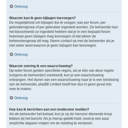
Omhoog
Waarom kan ik geen bijlagen toevoegen?
De mogelijkheid om bijlagen toe te voegen, kan per forum, per
gebruikersgroep of per gebruiker ingesteld worden. De beheerder kan
het bijvoorbeeld zo ingesteld hebben dat je in een bepaald forum
helemaal geen bijlagen mag toevoegen of dat alleen de
beheerdersgroep dit mag. Neem contact op met de beheerder als je
niet zeker weet waarom je geen bijlagen kan toevoegen.
Omhoog
Waarom ontving ik een waarschuwing?
Op ieder forum gelden specifieke regels, als je één van deze regels
(volgens de beheerder) overtreedt, kun je een waarschuwing
ontvangen. Het sturen van een waarschuwing naar je is een beslissing
van de beheerder, phpBB Limited heeft hier dus in geen geval iets
mee te maken.
Omhoog
Hoe kan ik berichten aan een moderator melden?
Als de beheerder het toelaat, kun je op de hiervoor dienende knop
klikken bij het bericht. Als je hierop geklikt hebt, moet je een paar
verplichte stappen volgen om de melding te versturen.