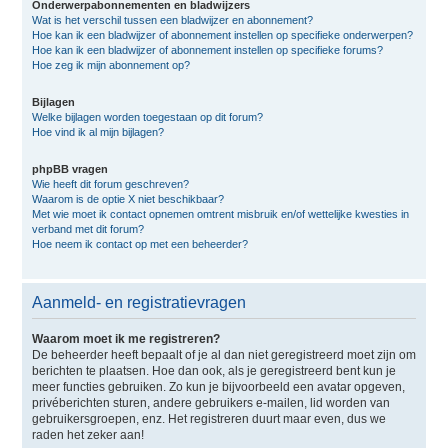
Onderwerpabonnementen en bladwijzers
Wat is het verschil tussen een bladwijzer en abonnement?
Hoe kan ik een bladwijzer of abonnement instellen op specifieke onderwerpen?
Hoe kan ik een bladwijzer of abonnement instellen op specifieke forums?
Hoe zeg ik mijn abonnement op?
Bijlagen
Welke bijlagen worden toegestaan op dit forum?
Hoe vind ik al mijn bijlagen?
phpBB vragen
Wie heeft dit forum geschreven?
Waarom is de optie X niet beschikbaar?
Met wie moet ik contact opnemen omtrent misbruik en/of wettelijke kwesties in
verband met dit forum?
Hoe neem ik contact op met een beheerder?
Aanmeld- en registratievragen
Waarom moet ik me registreren?
De beheerder heeft bepaalt of je al dan niet geregistreerd moet zijn om
berichten te plaatsen. Hoe dan ook, als je geregistreerd bent kun je
meer functies gebruiken. Zo kun je bijvoorbeeld een avatar opgeven,
privéberichten sturen, andere gebruikers e-mailen, lid worden van
gebruikersgroepen, enz. Het registreren duurt maar even, dus we
raden het zeker aan!