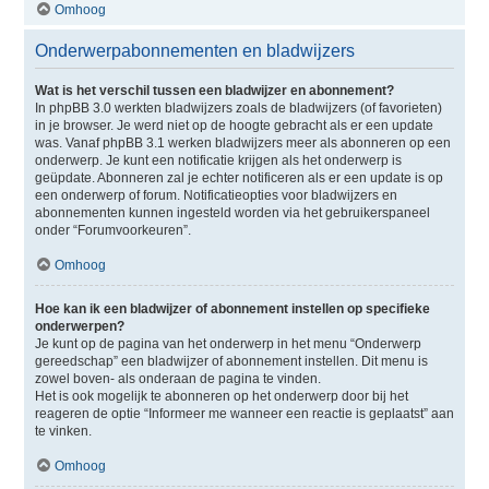
Omhoog
Onderwerpabonnementen en bladwijzers
Wat is het verschil tussen een bladwijzer en abonnement?
In phpBB 3.0 werkten bladwijzers zoals de bladwijzers (of favorieten)
in je browser. Je werd niet op de hoogte gebracht als er een update
was. Vanaf phpBB 3.1 werken bladwijzers meer als abonneren op een
onderwerp. Je kunt een notificatie krijgen als het onderwerp is
geüpdate. Abonneren zal je echter notificeren als er een update is op
een onderwerp of forum. Notificatieopties voor bladwijzers en
abonnementen kunnen ingesteld worden via het gebruikerspaneel
onder “Forumvoorkeuren”.
Omhoog
Hoe kan ik een bladwijzer of abonnement instellen op specifieke
onderwerpen?
Je kunt op de pagina van het onderwerp in het menu “Onderwerp
gereedschap” een bladwijzer of abonnement instellen. Dit menu is
zowel boven- als onderaan de pagina te vinden.
Het is ook mogelijk te abonneren op het onderwerp door bij het
reageren de optie “Informeer me wanneer een reactie is geplaatst” aan
te vinken.
Omhoog