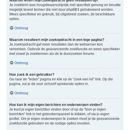
Waarom levert mijn zoekopdracht geen resultaten op?
Je zoekterm was hoogstwaarschijnlijk niet specifiek genoeg en bevatte
mogelijk teveel termen die niet door phpBB3 geïndexeerd worden.
Wees specifieker en gebruik, bij uitgebreid zoeken, de beschikbare
opties.
Omhoog
Waarom resulteert mijn zoekopdracht in een lege pagina?
Je zoekopdracht gaf meer resultaten dan de webserver kon
verwerken. Gebruik de geavanceerde zoekfunctie en wees specifieker
met zowel je zoektermen als de te doorzoeken forums.
Omhoog
Hoe zoek ik een gebruiker?
Ga naar de "leden" pagina en klik op de "zoek een lid" link. Op die
pagina, vul je de voor zichzelf sprekende opties in.
Omhoog
Hoe kan ik mijn eigen berichten en onderwerpen vinden?
Je kunt je eigen berichten vinden door of op de "toon je eigen
berichten" link in het gebruikerspaneel te klikken, of via je eigen
profiel. Om je eigen onderwerpen te zoeken moet je de geavanceerde
zoekfunctie gebruiken en de nodige opties invullen.