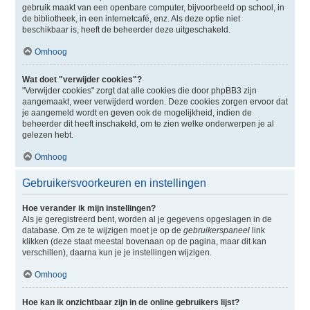
gebruik maakt van een openbare computer, bijvoorbeeld op school, in
de bibliotheek, in een internetcafé, enz. Als deze optie niet
beschikbaar is, heeft de beheerder deze uitgeschakeld.
Omhoog
Wat doet "verwijder cookies"?
"Verwijder cookies" zorgt dat alle cookies die door phpBB3 zijn
aangemaakt, weer verwijderd worden. Deze cookies zorgen ervoor dat
je aangemeld wordt en geven ook de mogelijkheid, indien de
beheerder dit heeft inschakeld, om te zien welke onderwerpen je al
gelezen hebt.
Omhoog
Gebruikersvoorkeuren en instellingen
Hoe verander ik mijn instellingen?
Als je geregistreerd bent, worden al je gegevens opgeslagen in de
database. Om ze te wijzigen moet je op de
gebruikerspaneel
link
klikken (deze staat meestal bovenaan op de pagina, maar dit kan
verschillen), daarna kun je je instellingen wijzigen.
Omhoog
Hoe kan ik onzichtbaar zijn in de online gebruikers lijst?