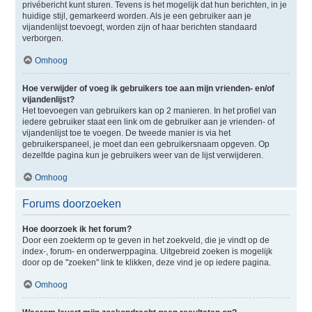
privébericht kunt sturen. Tevens is het mogelijk dat hun berichten, in je
huidige stijl, gemarkeerd worden. Als je een gebruiker aan je
vijandenlijst toevoegt, worden zijn of haar berichten standaard
verborgen.
Omhoog
Hoe verwijder of voeg ik gebruikers toe aan mijn vrienden- en/of
vijandenlijst?
Het toevoegen van gebruikers kan op 2 manieren. In het profiel van
iedere gebruiker staat een link om de gebruiker aan je vrienden- of
vijandenlijst toe te voegen. De tweede manier is via het
gebruikerspaneel, je moet dan een gebruikersnaam opgeven. Op
dezelfde pagina kun je gebruikers weer van de lijst verwijderen.
Omhoog
Forums doorzoeken
Hoe doorzoek ik het forum?
Door een zoekterm op te geven in het zoekveld, die je vindt op de
index-, forum- en onderwerppagina. Uitgebreid zoeken is mogelijk
door op de "zoeken" link te klikken, deze vind je op iedere pagina.
Omhoog