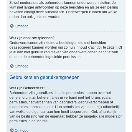
Zowel moderators als beheerders kunnen onderwerpen sluiten. Je
kunt niet langer antwoorden op deze berichten en als ze een peiling
bevatten eindigt deze automatisch. Onderwerpen kunnen om welke
reden dan ook gesloten worden.
Omhoog
Wat zijn onderwerpiconen?
Onderwerpiconen zijn kleine afbeeldingen die met berichten
geassocieerd kunnen worden om zo hun inhoud kracht bij te zetten. Of
je al dan niet gebruik kan maken van onderwerpiconen hangt af van
de door de beheerder ingestelde permissies.
Omhoog
Gebruikers en gebruikersgroepen
Wat zijn Beheerders?
Beheerders zijn gebruikers die alle permissies hebben over het
gehele forum. Zij beheren alles in verband met het forum, zoals:
permissies, het verbannen van gebruikers, gebruikersgroepen of
moderators aanmaken, enz. Hun permissies zijn natuurlijk afhankelijk
van welke de eigenaar aan hen heeft toegewezen. Ook afhankelijk
van de beslissing van de eigenaar, hebben ze mogelijk alle moderator
permissies in de forums.
Omhoog