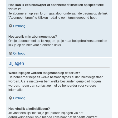
Hoe kan ik een bladwijzer of abonnement instellen op specifieke
forums?
Je abonneren op een forum gaat door onderaan de pagina op de link
“Abonneer forum” te klikken nadat je een forum geopend hebt.
Omhoog
Hoe zeg ik mijn abonnement op?
Om je abonnement op te zeggen, ga je naar het gebruikerspaneel en
klik je op de hier voor dienende links.
Omhoog
Bijlagen
Welke bijlagen worden toegestaan op dit forum?
De beheerder bepaalt welke bestandstypes al dan niet toegestaan
worden. Als je niet zeker bent welke bestanden geüpload mogen
worden, neem dan contact op met de beheerder voor verdere
informatie.
Omhoog
Hoe vind ik al mijn bijlagen?
Je vindt een lijst met al je geüploade bijlagen via het
gebruikerspaneel, volg hier de links naar het gedeelte omtrent