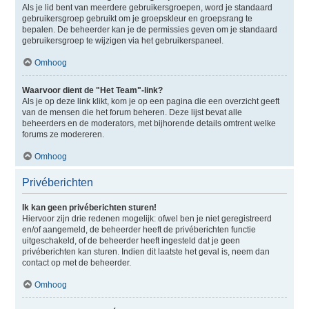
Als je lid bent van meerdere gebruikersgroepen, word je standaard
gebruikersgroep gebruikt om je groepskleur en groepsrang te
bepalen. De beheerder kan je de permissies geven om je standaard
gebruikersgroep te wijzigen via het gebruikerspaneel.
Omhoog
Waarvoor dient de "Het Team"-link?
Als je op deze link klikt, kom je op een pagina die een overzicht geeft
van de mensen die het forum beheren. Deze lijst bevat alle
beheerders en de moderators, met bijhorende details omtrent welke
forums ze modereren.
Omhoog
Privéberichten
Ik kan geen privéberichten sturen!
Hiervoor zijn drie redenen mogelijk: ofwel ben je niet geregistreerd
en/of aangemeld, de beheerder heeft de privéberichten functie
uitgeschakeld, of de beheerder heeft ingesteld dat je geen
privéberichten kan sturen. Indien dit laatste het geval is, neem dan
contact op met de beheerder.
Omhoog