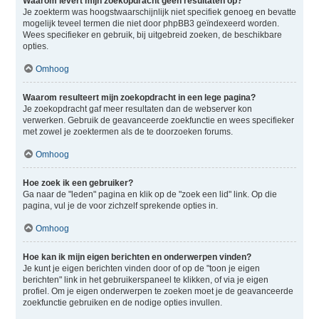
Waarom levert mijn zoekopdracht geen resultaten op?
Je zoekterm was hoogstwaarschijnlijk niet specifiek genoeg en bevatte
mogelijk teveel termen die niet door phpBB3 geïndexeerd worden.
Wees specifieker en gebruik, bij uitgebreid zoeken, de beschikbare
opties.
Omhoog
Waarom resulteert mijn zoekopdracht in een lege pagina?
Je zoekopdracht gaf meer resultaten dan de webserver kon
verwerken. Gebruik de geavanceerde zoekfunctie en wees specifieker
met zowel je zoektermen als de te doorzoeken forums.
Omhoog
Hoe zoek ik een gebruiker?
Ga naar de "leden" pagina en klik op de "zoek een lid" link. Op die
pagina, vul je de voor zichzelf sprekende opties in.
Omhoog
Hoe kan ik mijn eigen berichten en onderwerpen vinden?
Je kunt je eigen berichten vinden door of op de "toon je eigen
berichten" link in het gebruikerspaneel te klikken, of via je eigen
profiel. Om je eigen onderwerpen te zoeken moet je de geavanceerde
zoekfunctie gebruiken en de nodige opties invullen.