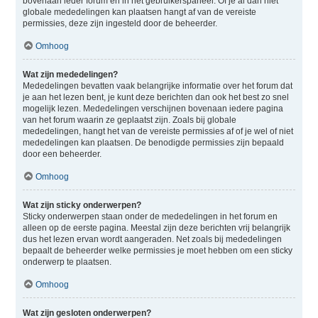
bovenaan ieder forum en in het gebruikerspaneel. Of je al dan niet
globale mededelingen kan plaatsen hangt af van de vereiste
permissies, deze zijn ingesteld door de beheerder.
Omhoog
Wat zijn mededelingen?
Mededelingen bevatten vaak belangrijke informatie over het forum dat
je aan het lezen bent, je kunt deze berichten dan ook het best zo snel
mogelijk lezen. Mededelingen verschijnen bovenaan iedere pagina
van het forum waarin ze geplaatst zijn. Zoals bij globale
mededelingen, hangt het van de vereiste permissies af of je wel of niet
mededelingen kan plaatsen. De benodigde permissies zijn bepaald
door een beheerder.
Omhoog
Wat zijn sticky onderwerpen?
Sticky onderwerpen staan onder de mededelingen in het forum en
alleen op de eerste pagina. Meestal zijn deze berichten vrij belangrijk
dus het lezen ervan wordt aangeraden. Net zoals bij mededelingen
bepaalt de beheerder welke permissies je moet hebben om een sticky
onderwerp te plaatsen.
Omhoog
Wat zijn gesloten onderwerpen?