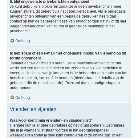
Ik blijf ongewenste privéberichten ontvangen!
Je kunt gebruikers blokkeren zodat ze je geen privéberichten meer
kunnen sturen, dit gebeurt via het gebruikerspaneel. Als je ongepaste
privéberichten ontvangt van een bepaalde gebruiker, neem dan
contact op met de beheerder, deze kan ervoor zorgen dat hij of zij niet
langer privéberichten kan sturen of gebruik de meldknop in het
privébericht.
Omhoog
Ik heb spam of een e-mail met ongepaste inhoud van iemand op dit
forum ontvangen!
Jammer dat we dit moeten horen. Het e-mailformulier van dit forum
werkt met een aantal technieken om zenders van zulke berichten te
traceren. Het beste wat je kan doen is de beheerder een kopie van het
bericht e-mailen, inclusief de headers (hierin staan de details van de
gebruiker die de e-mail stuurde). Deze zal dan de nodige stappen
ondernemen.
Omhoog
Vrienden en vijanden
Waarvoor dient mijn vrienden- en vijandenlijst?
Hiermee kun je andere gebruikers op het forum sorteren. Gebruikers
die in je vriendenlijst staan worden in het gebruikerspaneel
weergegeven zodat je snel kunt controleren of ze online zijn, of een