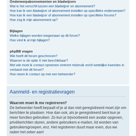
Onderwerpabonnementen en bladwijzers
Wat is het verschil tussen een bladwijzer en abonnement?
Hoe kan ik een bladwijzer of abonnement instellen op specifieke onderwerpen?
Hoe kan ik een bladwijzer of abonnement instellen op specifieke forums?
Hoe zeg ik mijn abonnement op?
Bijlagen
Welke bijlagen worden toegestaan op dit forum?
Hoe vind ik al mijn bijlagen?
phpBB vragen
Wie heeft dit forum geschreven?
Waarom is de optie X niet beschikbaar?
Met wie moet ik contact opnemen omtrent misbruik en/of wettelijke kwesties in
verband met dit forum?
Hoe neem ik contact op met een beheerder?
Aanmeld- en registratievragen
Waarom moet ik me registreren?
De beheerder heeft bepaalt of je al dan niet geregistreerd moet zijn om
berichten te plaatsen. Hoe dan ook, als je geregistreerd bent kun je
meer functies gebruiken. Zo kun je bijvoorbeeld een avatar opgeven,
privéberichten sturen, andere gebruikers e-mailen, lid worden van
gebruikersgroepen, enz. Het registreren duurt maar even, dus we
raden het zeker aan!