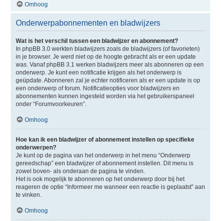
Omhoog
Onderwerpabonnementen en bladwijzers
Wat is het verschil tussen een bladwijzer en abonnement?
In phpBB 3.0 werkten bladwijzers zoals de bladwijzers (of favorieten)
in je browser. Je werd niet op de hoogte gebracht als er een update
was. Vanaf phpBB 3.1 werken bladwijzers meer als abonneren op een
onderwerp. Je kunt een notificatie krijgen als het onderwerp is
geüpdate. Abonneren zal je echter notificeren als er een update is op
een onderwerp of forum. Notificatieopties voor bladwijzers en
abonnementen kunnen ingesteld worden via het gebruikerspaneel
onder “Forumvoorkeuren”.
Omhoog
Hoe kan ik een bladwijzer of abonnement instellen op specifieke
onderwerpen?
Je kunt op de pagina van het onderwerp in het menu “Onderwerp
gereedschap” een bladwijzer of abonnement instellen. Dit menu is
zowel boven- als onderaan de pagina te vinden.
Het is ook mogelijk te abonneren op het onderwerp door bij het
reageren de optie “Informeer me wanneer een reactie is geplaatst” aan
te vinken.
Omhoog