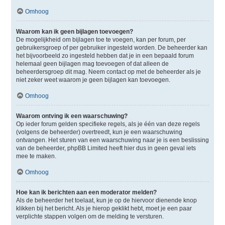
Omhoog
Waarom kan ik geen bijlagen toevoegen?
De mogelijkheid om bijlagen toe te voegen, kan per forum, per
gebruikersgroep of per gebruiker ingesteld worden. De beheerder kan
het bijvoorbeeld zo ingesteld hebben dat je in een bepaald forum
helemaal geen bijlagen mag toevoegen of dat alleen de
beheerdersgroep dit mag. Neem contact op met de beheerder als je
niet zeker weet waarom je geen bijlagen kan toevoegen.
Omhoog
Waarom ontving ik een waarschuwing?
Op ieder forum gelden specifieke regels, als je één van deze regels
(volgens de beheerder) overtreedt, kun je een waarschuwing
ontvangen. Het sturen van een waarschuwing naar je is een beslissing
van de beheerder, phpBB Limited heeft hier dus in geen geval iets
mee te maken.
Omhoog
Hoe kan ik berichten aan een moderator melden?
Als de beheerder het toelaat, kun je op de hiervoor dienende knop
klikken bij het bericht. Als je hierop geklikt hebt, moet je een paar
verplichte stappen volgen om de melding te versturen.