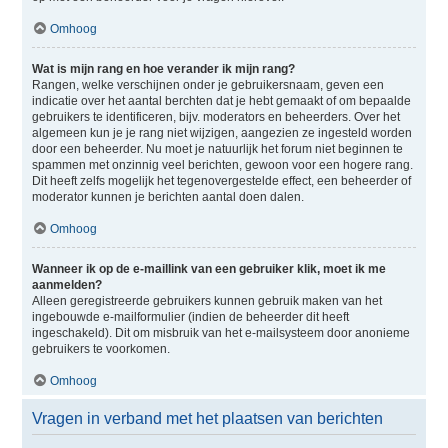
Omhoog
Wat is mijn rang en hoe verander ik mijn rang?
Rangen, welke verschijnen onder je gebruikersnaam, geven een
indicatie over het aantal berchten dat je hebt gemaakt of om bepaalde
gebruikers te identificeren, bijv. moderators en beheerders. Over het
algemeen kun je je rang niet wijzigen, aangezien ze ingesteld worden
door een beheerder. Nu moet je natuurlijk het forum niet beginnen te
spammen met onzinnig veel berichten, gewoon voor een hogere rang.
Dit heeft zelfs mogelijk het tegenovergestelde effect, een beheerder of
moderator kunnen je berichten aantal doen dalen.
Omhoog
Wanneer ik op de e-maillink van een gebruiker klik, moet ik me
aanmelden?
Alleen geregistreerde gebruikers kunnen gebruik maken van het
ingebouwde e-mailformulier (indien de beheerder dit heeft
ingeschakeld). Dit om misbruik van het e-mailsysteem door anonieme
gebruikers te voorkomen.
Omhoog
Vragen in verband met het plaatsen van berichten