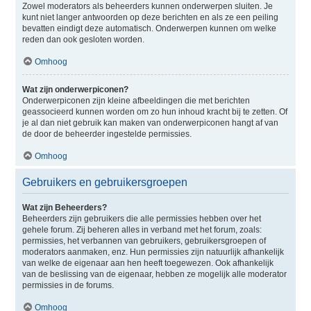
Zowel moderators als beheerders kunnen onderwerpen sluiten. Je
kunt niet langer antwoorden op deze berichten en als ze een peiling
bevatten eindigt deze automatisch. Onderwerpen kunnen om welke
reden dan ook gesloten worden.
Omhoog
Wat zijn onderwerpiconen?
Onderwerpiconen zijn kleine afbeeldingen die met berichten
geassocieerd kunnen worden om zo hun inhoud kracht bij te zetten. Of
je al dan niet gebruik kan maken van onderwerpiconen hangt af van
de door de beheerder ingestelde permissies.
Omhoog
Gebruikers en gebruikersgroepen
Wat zijn Beheerders?
Beheerders zijn gebruikers die alle permissies hebben over het
gehele forum. Zij beheren alles in verband met het forum, zoals:
permissies, het verbannen van gebruikers, gebruikersgroepen of
moderators aanmaken, enz. Hun permissies zijn natuurlijk afhankelijk
van welke de eigenaar aan hen heeft toegewezen. Ook afhankelijk
van de beslissing van de eigenaar, hebben ze mogelijk alle moderator
permissies in de forums.
Omhoog