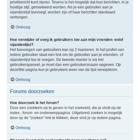
privébericht kunt sturen. Tevens is het mogelijk dat hun berichten, in je
huidige stijl, gemarkeerd worden. Als je een gebruiker aan je
vijandenlijst toevoegt, worden zijn of haar berichten standaard
verborgen.
Omhoog
Hoe verwijder of voeg ik gebruikers toe aan mijn vrienden- en/of
vijandenlijst?
Het toevoegen van gebruikers kan op 2 manieren. In het profiel van
iedere gebruiker staat een link om de gebruiker aan je vrienden- of
vijandenlijst toe te voegen. De tweede manier is via het
gebruikerspaneel, je moet dan een gebruikersnaam opgeven. Op
dezelfde pagina kun je gebruikers weer van de lijst verwijderen.
Omhoog
Forums doorzoeken
Hoe doorzoek ik het forum?
Door een zoekterm op te geven in het zoekveld, die je vindt op de
index-, forum- en onderwerppagina. Uitgebreid zoeken is mogelijk
door op de "zoeken" link te klikken, deze vind je op iedere pagina.
Omhoog