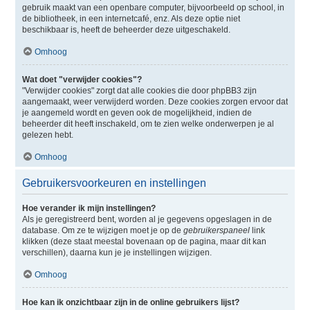
gebruik maakt van een openbare computer, bijvoorbeeld op school, in
de bibliotheek, in een internetcafé, enz. Als deze optie niet
beschikbaar is, heeft de beheerder deze uitgeschakeld.
Omhoog
Wat doet "verwijder cookies"?
"Verwijder cookies" zorgt dat alle cookies die door phpBB3 zijn
aangemaakt, weer verwijderd worden. Deze cookies zorgen ervoor dat
je aangemeld wordt en geven ook de mogelijkheid, indien de
beheerder dit heeft inschakeld, om te zien welke onderwerpen je al
gelezen hebt.
Omhoog
Gebruikersvoorkeuren en instellingen
Hoe verander ik mijn instellingen?
Als je geregistreerd bent, worden al je gegevens opgeslagen in de
database. Om ze te wijzigen moet je op de
gebruikerspaneel
link
klikken (deze staat meestal bovenaan op de pagina, maar dit kan
verschillen), daarna kun je je instellingen wijzigen.
Omhoog
Hoe kan ik onzichtbaar zijn in de online gebruikers lijst?