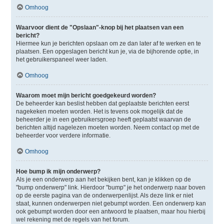
Omhoog
Waarvoor dient de "Opslaan"-knop bij het plaatsen van een
bericht?
Hiermee kun je berichten opslaan om ze dan later af te werken en te
plaatsen. Een opgeslagen bericht kun je, via de bijhorende optie, in
het gebruikerspaneel weer laden.
Omhoog
Waarom moet mijn bericht goedgekeurd worden?
De beheerder kan beslist hebben dat geplaatste berichten eerst
nagekeken moeten worden. Het is tevens ook mogelijk dat de
beheerder je in een gebruikersgroep heeft geplaatst waarvan de
berichten altijd nagelezen moeten worden. Neem contact op met de
beheerder voor verdere informatie.
Omhoog
Hoe bump ik mijn onderwerp?
Als je een onderwerp aan het bekijken bent, kan je klikken op de
"bump onderwerp" link. Hierdoor "bump" je het onderwerp naar boven
op de eerste pagina van de onderwerpenlijst. Als deze link er niet
staat, kunnen onderwerpen niet gebumpt worden. Een onderwerp kan
ook gebumpt worden door een antwoord te plaatsen, maar hou hierbij
wel rekening met de regels van het forum.