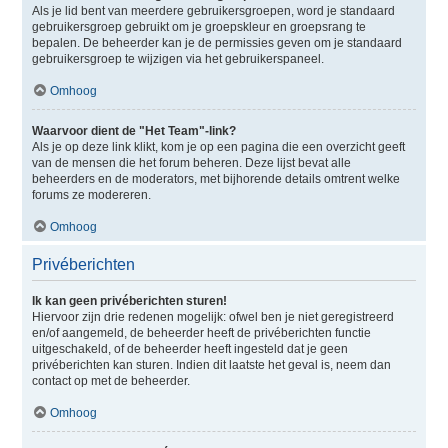
Als je lid bent van meerdere gebruikersgroepen, word je standaard
gebruikersgroep gebruikt om je groepskleur en groepsrang te
bepalen. De beheerder kan je de permissies geven om je standaard
gebruikersgroep te wijzigen via het gebruikerspaneel.
Omhoog
Waarvoor dient de "Het Team"-link?
Als je op deze link klikt, kom je op een pagina die een overzicht geeft
van de mensen die het forum beheren. Deze lijst bevat alle
beheerders en de moderators, met bijhorende details omtrent welke
forums ze modereren.
Omhoog
Privéberichten
Ik kan geen privéberichten sturen!
Hiervoor zijn drie redenen mogelijk: ofwel ben je niet geregistreerd
en/of aangemeld, de beheerder heeft de privéberichten functie
uitgeschakeld, of de beheerder heeft ingesteld dat je geen
privéberichten kan sturen. Indien dit laatste het geval is, neem dan
contact op met de beheerder.
Omhoog