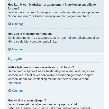
Hoe kan ik een bladwijzer of abonnement instellen op specifieke
forums?
Je abonneren op een forum gaat door onderaan de pagina op de link
“Abonneer forum” te klikken nadat je een forum geopend hebt.
Omhoog
Hoe zeg ik mijn abonnement op?
Om je abonnement op te zeggen, ga je naar het gebruikerspaneel en
klik je op de hier voor dienende links.
Omhoog
Bijlagen
Welke bijlagen worden toegestaan op dit forum?
De beheerder bepaalt welke bestandstypes al dan niet toegestaan
worden. Als je niet zeker bent welke bestanden geüpload mogen
worden, neem dan contact op met de beheerder voor verdere
informatie.
Omhoog
Hoe vind ik al mijn bijlagen?
Je vindt een lijst met al je geüploade bijlagen via het
gebruikerspaneel, volg hier de links naar het gedeelte omtrent