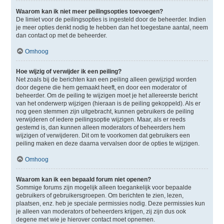
Waarom kan ik niet meer peilingsopties toevoegen?
De limiet voor de peilingsopties is ingesteld door de beheerder. Indien
je meer opties denkt nodig te hebben dan het toegestane aantal, neem
dan contact op met de beheerder.
Omhoog
Hoe wijzig of verwijder ik een peiling?
Net zoals bij de berichten kan een peiling alleen gewijzigd worden
door degene die hem gemaakt heeft, en door een moderator of
beheerder. Om de peiling te wijzigen moet je het allereerste bericht
van het onderwerp wijzigen (hieraan is de peiling gekoppeld). Als er
nog geen stemmen zijn uitgebracht, kunnen gebruikers de peiling
verwijderen of iedere peilingsoptie wijzigen. Maar, als er reeds
gestemd is, dan kunnen alleen moderators of beheerders hem
wijzigen of verwijderen. Dit om te voorkomen dat gebruikers een
peiling maken en deze daarna vervalsen door de opties te wijzigen.
Omhoog
Waarom kan ik een bepaald forum niet openen?
Sommige forums zijn mogelijk alleen toegankelijk voor bepaalde
gebruikers of gebruikersgroepen. Om berichten te zien, lezen,
plaatsen, enz. heb je speciale permissies nodig. Deze permissies kun
je alleen van moderators of beheerders krijgen, zij zijn dus ook
degene met wie je hierover contact moet opnemen.