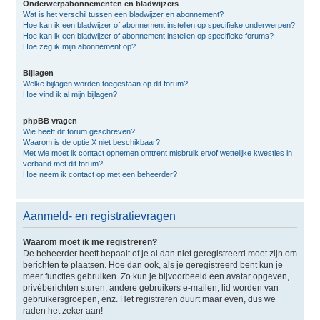
Onderwerpabonnementen en bladwijzers
Wat is het verschil tussen een bladwijzer en abonnement?
Hoe kan ik een bladwijzer of abonnement instellen op specifieke onderwerpen?
Hoe kan ik een bladwijzer of abonnement instellen op specifieke forums?
Hoe zeg ik mijn abonnement op?
Bijlagen
Welke bijlagen worden toegestaan op dit forum?
Hoe vind ik al mijn bijlagen?
phpBB vragen
Wie heeft dit forum geschreven?
Waarom is de optie X niet beschikbaar?
Met wie moet ik contact opnemen omtrent misbruik en/of wettelijke kwesties in
verband met dit forum?
Hoe neem ik contact op met een beheerder?
Aanmeld- en registratievragen
Waarom moet ik me registreren?
De beheerder heeft bepaalt of je al dan niet geregistreerd moet zijn om
berichten te plaatsen. Hoe dan ook, als je geregistreerd bent kun je
meer functies gebruiken. Zo kun je bijvoorbeeld een avatar opgeven,
privéberichten sturen, andere gebruikers e-mailen, lid worden van
gebruikersgroepen, enz. Het registreren duurt maar even, dus we
raden het zeker aan!