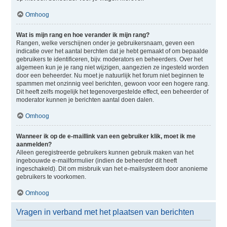
Omhoog
Wat is mijn rang en hoe verander ik mijn rang?
Rangen, welke verschijnen onder je gebruikersnaam, geven een
indicatie over het aantal berchten dat je hebt gemaakt of om bepaalde
gebruikers te identificeren, bijv. moderators en beheerders. Over het
algemeen kun je je rang niet wijzigen, aangezien ze ingesteld worden
door een beheerder. Nu moet je natuurlijk het forum niet beginnen te
spammen met onzinnig veel berichten, gewoon voor een hogere rang.
Dit heeft zelfs mogelijk het tegenovergestelde effect, een beheerder of
moderator kunnen je berichten aantal doen dalen.
Omhoog
Wanneer ik op de e-maillink van een gebruiker klik, moet ik me
aanmelden?
Alleen geregistreerde gebruikers kunnen gebruik maken van het
ingebouwde e-mailformulier (indien de beheerder dit heeft
ingeschakeld). Dit om misbruik van het e-mailsysteem door anonieme
gebruikers te voorkomen.
Omhoog
Vragen in verband met het plaatsen van berichten