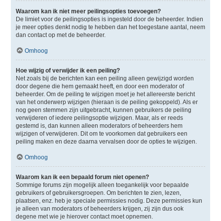
Waarom kan ik niet meer peilingsopties toevoegen?
De limiet voor de peilingsopties is ingesteld door de beheerder. Indien
je meer opties denkt nodig te hebben dan het toegestane aantal, neem
dan contact op met de beheerder.
Omhoog
Hoe wijzig of verwijder ik een peiling?
Net zoals bij de berichten kan een peiling alleen gewijzigd worden
door degene die hem gemaakt heeft, en door een moderator of
beheerder. Om de peiling te wijzigen moet je het allereerste bericht
van het onderwerp wijzigen (hieraan is de peiling gekoppeld). Als er
nog geen stemmen zijn uitgebracht, kunnen gebruikers de peiling
verwijderen of iedere peilingsoptie wijzigen. Maar, als er reeds
gestemd is, dan kunnen alleen moderators of beheerders hem
wijzigen of verwijderen. Dit om te voorkomen dat gebruikers een
peiling maken en deze daarna vervalsen door de opties te wijzigen.
Omhoog
Waarom kan ik een bepaald forum niet openen?
Sommige forums zijn mogelijk alleen toegankelijk voor bepaalde
gebruikers of gebruikersgroepen. Om berichten te zien, lezen,
plaatsen, enz. heb je speciale permissies nodig. Deze permissies kun
je alleen van moderators of beheerders krijgen, zij zijn dus ook
degene met wie je hierover contact moet opnemen.