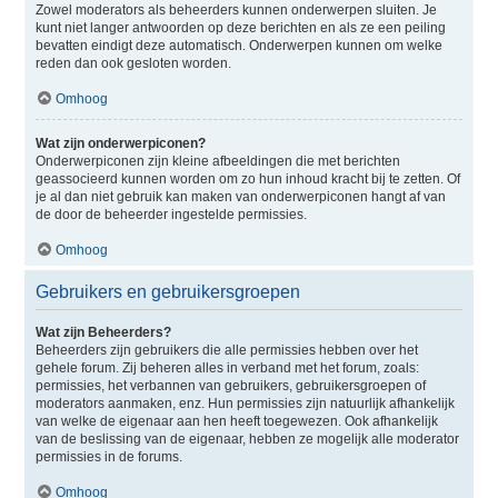
Zowel moderators als beheerders kunnen onderwerpen sluiten. Je
kunt niet langer antwoorden op deze berichten en als ze een peiling
bevatten eindigt deze automatisch. Onderwerpen kunnen om welke
reden dan ook gesloten worden.
Omhoog
Wat zijn onderwerpiconen?
Onderwerpiconen zijn kleine afbeeldingen die met berichten
geassocieerd kunnen worden om zo hun inhoud kracht bij te zetten. Of
je al dan niet gebruik kan maken van onderwerpiconen hangt af van
de door de beheerder ingestelde permissies.
Omhoog
Gebruikers en gebruikersgroepen
Wat zijn Beheerders?
Beheerders zijn gebruikers die alle permissies hebben over het
gehele forum. Zij beheren alles in verband met het forum, zoals:
permissies, het verbannen van gebruikers, gebruikersgroepen of
moderators aanmaken, enz. Hun permissies zijn natuurlijk afhankelijk
van welke de eigenaar aan hen heeft toegewezen. Ook afhankelijk
van de beslissing van de eigenaar, hebben ze mogelijk alle moderator
permissies in de forums.
Omhoog