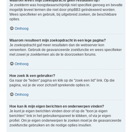
Waarom levert mijn zoekopdracht geen resultaten op?
Je zoekterm was hoogstwaarschijnlijk niet specifiek genoeg en bevatte
mogelijk teveel termen die niet door phpBB3 geïndexeerd worden.
Wees specifieker en gebruik, bij uitgebreid zoeken, de beschikbare
opties.
Omhoog
Waarom resulteert mijn zoekopdracht in een lege pagina?
Je zoekopdracht gaf meer resultaten dan de webserver kon
verwerken. Gebruik de geavanceerde zoekfunctie en wees specifieker
met zowel je zoektermen als de te doorzoeken forums.
Omhoog
Hoe zoek ik een gebruiker?
Ga naar de "leden" pagina en klik op de "zoek een lid" link. Op die
pagina, vul je de voor zichzelf sprekende opties in.
Omhoog
Hoe kan ik mijn eigen berichten en onderwerpen vinden?
Je kunt je eigen berichten vinden door of op de "toon je eigen
berichten" link in het gebruikerspaneel te klikken, of via je eigen
profiel. Om je eigen onderwerpen te zoeken moet je de geavanceerde
zoekfunctie gebruiken en de nodige opties invullen.