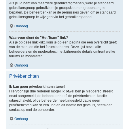
Als je lid bent van meerdere gebruikersgroepen, word je standaard
gebruikersgroep gebruikt om je groepskleur en groepsrang te
bepalen. De beheerder kan je de permissies geven om je standaard
gebruikersgroep te wijzigen via het gebruikerspaneel.
Omhoog
Waarvoor dient de "Het Team"-link?
Als je op deze link klikt, kom je op een pagina die een overzicht geeft
van de mensen die het forum beheren. Deze lijst bevat alle
beheerders en de moderators, met bijhorende details omtrent welke
forums ze modereren.
Omhoog
Privéberichten
Ik kan geen privéberichten sturen!
Hiervoor zijn drie redenen mogelijk: ofwel ben je niet geregistreerd
en/of aangemeld, de beheerder heeft de privéberichten functie
uitgeschakeld, of de beheerder heeft ingesteld dat je geen
privéberichten kan sturen. Indien dit laatste het geval is, neem dan
contact op met de beheerder.
Omhoog