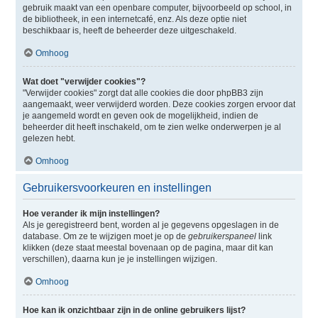
gebruik maakt van een openbare computer, bijvoorbeeld op school, in
de bibliotheek, in een internetcafé, enz. Als deze optie niet
beschikbaar is, heeft de beheerder deze uitgeschakeld.
Omhoog
Wat doet "verwijder cookies"?
"Verwijder cookies" zorgt dat alle cookies die door phpBB3 zijn
aangemaakt, weer verwijderd worden. Deze cookies zorgen ervoor dat
je aangemeld wordt en geven ook de mogelijkheid, indien de
beheerder dit heeft inschakeld, om te zien welke onderwerpen je al
gelezen hebt.
Omhoog
Gebruikersvoorkeuren en instellingen
Hoe verander ik mijn instellingen?
Als je geregistreerd bent, worden al je gegevens opgeslagen in de
database. Om ze te wijzigen moet je op de
gebruikerspaneel
link
klikken (deze staat meestal bovenaan op de pagina, maar dit kan
verschillen), daarna kun je je instellingen wijzigen.
Omhoog
Hoe kan ik onzichtbaar zijn in de online gebruikers lijst?