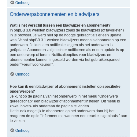
Omhoog
Onderwerpabonnementen en bladwijzers
Wat is het verschil tussen een bladwijzer en abonnement?
In phpBB 3.0 werkten bladwijzers zoals de bladwijzers (of favorieten)
in je browser. Je werd niet op de hoogte gebracht als er een update
was. Vanaf phpBB 3.1 werken bladwijzers meer als abonneren op een
onderwerp. Je kunt een notificatie krijgen als het onderwerp is
geüpdate. Abonneren zal je echter notificeren als er een update is op
een onderwerp of forum. Notificatieopties voor bladwijzers en
abonnementen kunnen ingesteld worden via het gebruikerspaneel
onder “Forumvoorkeuren”.
Omhoog
Hoe kan ik een bladwijzer of abonnement instellen op specifieke
onderwerpen?
Je kunt op de pagina van het onderwerp in het menu “Onderwerp
gereedschap” een bladwijzer of abonnement instellen. Dit menu is
zowel boven- als onderaan de pagina te vinden.
Het is ook mogelijk te abonneren op het onderwerp door bij het
reageren de optie “Informeer me wanneer een reactie is geplaatst” aan
te vinken.
Omhoog