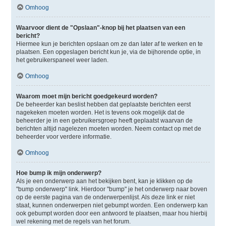
Omhoog
Waarvoor dient de "Opslaan"-knop bij het plaatsen van een
bericht?
Hiermee kun je berichten opslaan om ze dan later af te werken en te
plaatsen. Een opgeslagen bericht kun je, via de bijhorende optie, in
het gebruikerspaneel weer laden.
Omhoog
Waarom moet mijn bericht goedgekeurd worden?
De beheerder kan beslist hebben dat geplaatste berichten eerst
nagekeken moeten worden. Het is tevens ook mogelijk dat de
beheerder je in een gebruikersgroep heeft geplaatst waarvan de
berichten altijd nagelezen moeten worden. Neem contact op met de
beheerder voor verdere informatie.
Omhoog
Hoe bump ik mijn onderwerp?
Als je een onderwerp aan het bekijken bent, kan je klikken op de
"bump onderwerp" link. Hierdoor "bump" je het onderwerp naar boven
op de eerste pagina van de onderwerpenlijst. Als deze link er niet
staat, kunnen onderwerpen niet gebumpt worden. Een onderwerp kan
ook gebumpt worden door een antwoord te plaatsen, maar hou hierbij
wel rekening met de regels van het forum.