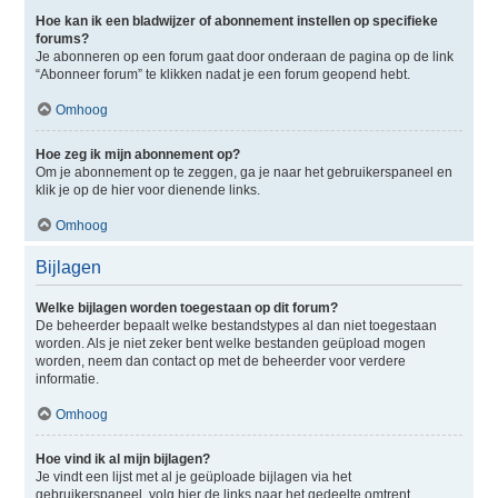
Hoe kan ik een bladwijzer of abonnement instellen op specifieke
forums?
Je abonneren op een forum gaat door onderaan de pagina op de link
“Abonneer forum” te klikken nadat je een forum geopend hebt.
Omhoog
Hoe zeg ik mijn abonnement op?
Om je abonnement op te zeggen, ga je naar het gebruikerspaneel en
klik je op de hier voor dienende links.
Omhoog
Bijlagen
Welke bijlagen worden toegestaan op dit forum?
De beheerder bepaalt welke bestandstypes al dan niet toegestaan
worden. Als je niet zeker bent welke bestanden geüpload mogen
worden, neem dan contact op met de beheerder voor verdere
informatie.
Omhoog
Hoe vind ik al mijn bijlagen?
Je vindt een lijst met al je geüploade bijlagen via het
gebruikerspaneel, volg hier de links naar het gedeelte omtrent