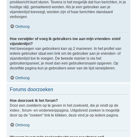
privébericht kunt sturen. Tevens is het mogelijk dat hun berichten, in je
huidige stijl, gemarkeerd worden. Als je een gebruiker aan je
vijandenlijst toevoegt, worden zijn of haar berichten standaard
verborgen.
Omhoog
Hoe verwijder of voeg ik gebruikers toe aan mijn vrienden- en/of
vijandenlijst?
Het toevoegen van gebruikers kan op 2 manieren. In het profiel van
iedere gebruiker staat een link om de gebruiker aan je vrienden- of
vijandenlijst toe te voegen. De tweede manier is via het
gebruikerspaneel, je moet dan een gebruikersnaam opgeven. Op
dezelfde pagina kun je gebruikers weer van de lijst verwijderen.
Omhoog
Forums doorzoeken
Hoe doorzoek ik het forum?
Door een zoekterm op te geven in het zoekveld, die je vindt op de
index-, forum- en onderwerppagina. Uitgebreid zoeken is mogelijk
door op de "zoeken" link te klikken, deze vind je op iedere pagina.
Omhoog