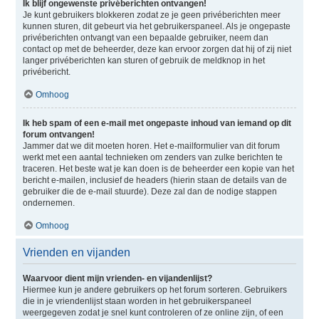
Ik blijf ongewenste privéberichten ontvangen!
Je kunt gebruikers blokkeren zodat ze je geen privéberichten meer
kunnen sturen, dit gebeurt via het gebruikerspaneel. Als je ongepaste
privéberichten ontvangt van een bepaalde gebruiker, neem dan
contact op met de beheerder, deze kan ervoor zorgen dat hij of zij niet
langer privéberichten kan sturen of gebruik de meldknop in het
privébericht.
Omhoog
Ik heb spam of een e-mail met ongepaste inhoud van iemand op dit
forum ontvangen!
Jammer dat we dit moeten horen. Het e-mailformulier van dit forum
werkt met een aantal technieken om zenders van zulke berichten te
traceren. Het beste wat je kan doen is de beheerder een kopie van het
bericht e-mailen, inclusief de headers (hierin staan de details van de
gebruiker die de e-mail stuurde). Deze zal dan de nodige stappen
ondernemen.
Omhoog
Vrienden en vijanden
Waarvoor dient mijn vrienden- en vijandenlijst?
Hiermee kun je andere gebruikers op het forum sorteren. Gebruikers
die in je vriendenlijst staan worden in het gebruikerspaneel
weergegeven zodat je snel kunt controleren of ze online zijn, of een