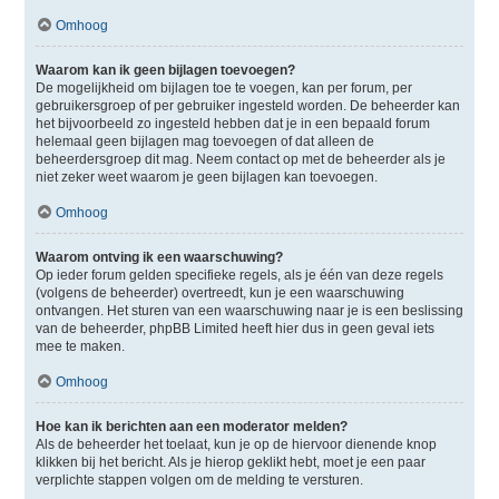
Omhoog
Waarom kan ik geen bijlagen toevoegen?
De mogelijkheid om bijlagen toe te voegen, kan per forum, per
gebruikersgroep of per gebruiker ingesteld worden. De beheerder kan
het bijvoorbeeld zo ingesteld hebben dat je in een bepaald forum
helemaal geen bijlagen mag toevoegen of dat alleen de
beheerdersgroep dit mag. Neem contact op met de beheerder als je
niet zeker weet waarom je geen bijlagen kan toevoegen.
Omhoog
Waarom ontving ik een waarschuwing?
Op ieder forum gelden specifieke regels, als je één van deze regels
(volgens de beheerder) overtreedt, kun je een waarschuwing
ontvangen. Het sturen van een waarschuwing naar je is een beslissing
van de beheerder, phpBB Limited heeft hier dus in geen geval iets
mee te maken.
Omhoog
Hoe kan ik berichten aan een moderator melden?
Als de beheerder het toelaat, kun je op de hiervoor dienende knop
klikken bij het bericht. Als je hierop geklikt hebt, moet je een paar
verplichte stappen volgen om de melding te versturen.