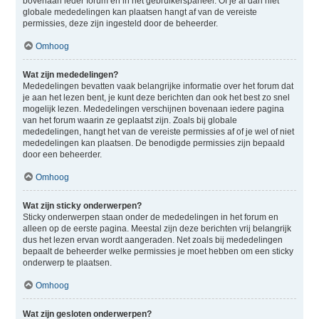
bovenaan ieder forum en in het gebruikerspaneel. Of je al dan niet
globale mededelingen kan plaatsen hangt af van de vereiste
permissies, deze zijn ingesteld door de beheerder.
Omhoog
Wat zijn mededelingen?
Mededelingen bevatten vaak belangrijke informatie over het forum dat
je aan het lezen bent, je kunt deze berichten dan ook het best zo snel
mogelijk lezen. Mededelingen verschijnen bovenaan iedere pagina
van het forum waarin ze geplaatst zijn. Zoals bij globale
mededelingen, hangt het van de vereiste permissies af of je wel of niet
mededelingen kan plaatsen. De benodigde permissies zijn bepaald
door een beheerder.
Omhoog
Wat zijn sticky onderwerpen?
Sticky onderwerpen staan onder de mededelingen in het forum en
alleen op de eerste pagina. Meestal zijn deze berichten vrij belangrijk
dus het lezen ervan wordt aangeraden. Net zoals bij mededelingen
bepaalt de beheerder welke permissies je moet hebben om een sticky
onderwerp te plaatsen.
Omhoog
Wat zijn gesloten onderwerpen?