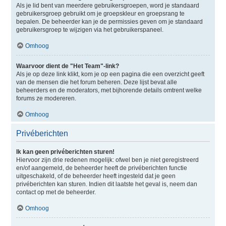
Als je lid bent van meerdere gebruikersgroepen, word je standaard
gebruikersgroep gebruikt om je groepskleur en groepsrang te
bepalen. De beheerder kan je de permissies geven om je standaard
gebruikersgroep te wijzigen via het gebruikerspaneel.
Omhoog
Waarvoor dient de "Het Team"-link?
Als je op deze link klikt, kom je op een pagina die een overzicht geeft
van de mensen die het forum beheren. Deze lijst bevat alle
beheerders en de moderators, met bijhorende details omtrent welke
forums ze modereren.
Omhoog
Privéberichten
Ik kan geen privéberichten sturen!
Hiervoor zijn drie redenen mogelijk: ofwel ben je niet geregistreerd
en/of aangemeld, de beheerder heeft de privéberichten functie
uitgeschakeld, of de beheerder heeft ingesteld dat je geen
privéberichten kan sturen. Indien dit laatste het geval is, neem dan
contact op met de beheerder.
Omhoog