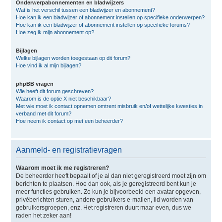
Onderwerpabonnementen en bladwijzers
Wat is het verschil tussen een bladwijzer en abonnement?
Hoe kan ik een bladwijzer of abonnement instellen op specifieke onderwerpen?
Hoe kan ik een bladwijzer of abonnement instellen op specifieke forums?
Hoe zeg ik mijn abonnement op?
Bijlagen
Welke bijlagen worden toegestaan op dit forum?
Hoe vind ik al mijn bijlagen?
phpBB vragen
Wie heeft dit forum geschreven?
Waarom is de optie X niet beschikbaar?
Met wie moet ik contact opnemen omtrent misbruik en/of wettelijke kwesties in
verband met dit forum?
Hoe neem ik contact op met een beheerder?
Aanmeld- en registratievragen
Waarom moet ik me registreren?
De beheerder heeft bepaalt of je al dan niet geregistreerd moet zijn om
berichten te plaatsen. Hoe dan ook, als je geregistreerd bent kun je
meer functies gebruiken. Zo kun je bijvoorbeeld een avatar opgeven,
privéberichten sturen, andere gebruikers e-mailen, lid worden van
gebruikersgroepen, enz. Het registreren duurt maar even, dus we
raden het zeker aan!