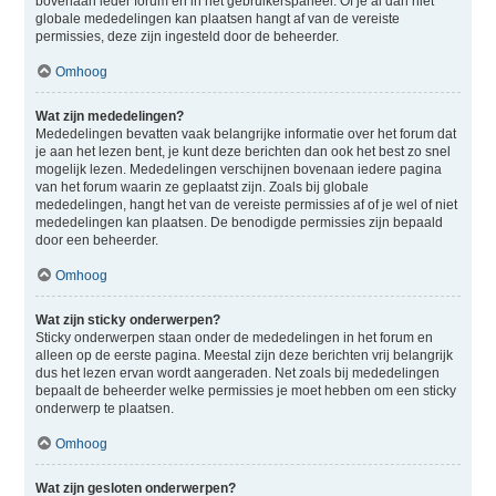
bovenaan ieder forum en in het gebruikerspaneel. Of je al dan niet
globale mededelingen kan plaatsen hangt af van de vereiste
permissies, deze zijn ingesteld door de beheerder.
Omhoog
Wat zijn mededelingen?
Mededelingen bevatten vaak belangrijke informatie over het forum dat
je aan het lezen bent, je kunt deze berichten dan ook het best zo snel
mogelijk lezen. Mededelingen verschijnen bovenaan iedere pagina
van het forum waarin ze geplaatst zijn. Zoals bij globale
mededelingen, hangt het van de vereiste permissies af of je wel of niet
mededelingen kan plaatsen. De benodigde permissies zijn bepaald
door een beheerder.
Omhoog
Wat zijn sticky onderwerpen?
Sticky onderwerpen staan onder de mededelingen in het forum en
alleen op de eerste pagina. Meestal zijn deze berichten vrij belangrijk
dus het lezen ervan wordt aangeraden. Net zoals bij mededelingen
bepaalt de beheerder welke permissies je moet hebben om een sticky
onderwerp te plaatsen.
Omhoog
Wat zijn gesloten onderwerpen?