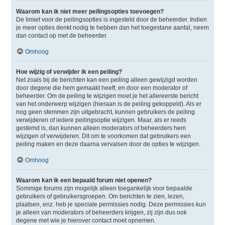
Waarom kan ik niet meer peilingsopties toevoegen?
De limiet voor de peilingsopties is ingesteld door de beheerder. Indien
je meer opties denkt nodig te hebben dan het toegestane aantal, neem
dan contact op met de beheerder.
Omhoog
Hoe wijzig of verwijder ik een peiling?
Net zoals bij de berichten kan een peiling alleen gewijzigd worden
door degene die hem gemaakt heeft, en door een moderator of
beheerder. Om de peiling te wijzigen moet je het allereerste bericht
van het onderwerp wijzigen (hieraan is de peiling gekoppeld). Als er
nog geen stemmen zijn uitgebracht, kunnen gebruikers de peiling
verwijderen of iedere peilingsoptie wijzigen. Maar, als er reeds
gestemd is, dan kunnen alleen moderators of beheerders hem
wijzigen of verwijderen. Dit om te voorkomen dat gebruikers een
peiling maken en deze daarna vervalsen door de opties te wijzigen.
Omhoog
Waarom kan ik een bepaald forum niet openen?
Sommige forums zijn mogelijk alleen toegankelijk voor bepaalde
gebruikers of gebruikersgroepen. Om berichten te zien, lezen,
plaatsen, enz. heb je speciale permissies nodig. Deze permissies kun
je alleen van moderators of beheerders krijgen, zij zijn dus ook
degene met wie je hierover contact moet opnemen.