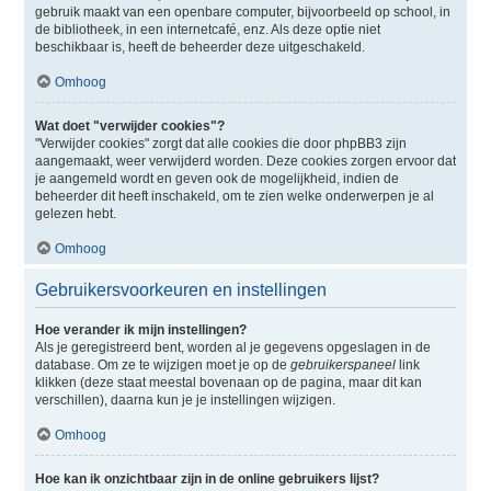
gebruik maakt van een openbare computer, bijvoorbeeld op school, in
de bibliotheek, in een internetcafé, enz. Als deze optie niet
beschikbaar is, heeft de beheerder deze uitgeschakeld.
Omhoog
Wat doet "verwijder cookies"?
"Verwijder cookies" zorgt dat alle cookies die door phpBB3 zijn
aangemaakt, weer verwijderd worden. Deze cookies zorgen ervoor dat
je aangemeld wordt en geven ook de mogelijkheid, indien de
beheerder dit heeft inschakeld, om te zien welke onderwerpen je al
gelezen hebt.
Omhoog
Gebruikersvoorkeuren en instellingen
Hoe verander ik mijn instellingen?
Als je geregistreerd bent, worden al je gegevens opgeslagen in de
database. Om ze te wijzigen moet je op de
gebruikerspaneel
link
klikken (deze staat meestal bovenaan op de pagina, maar dit kan
verschillen), daarna kun je je instellingen wijzigen.
Omhoog
Hoe kan ik onzichtbaar zijn in de online gebruikers lijst?