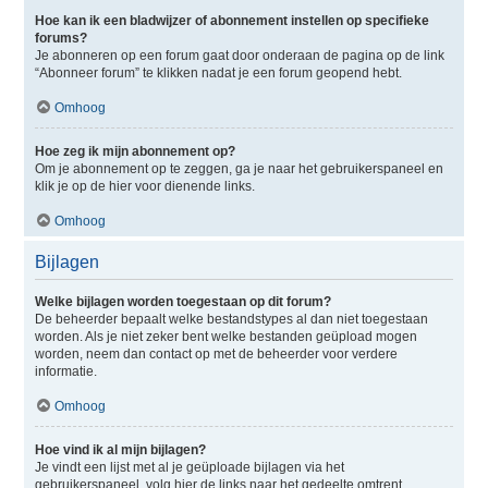
Hoe kan ik een bladwijzer of abonnement instellen op specifieke
forums?
Je abonneren op een forum gaat door onderaan de pagina op de link
“Abonneer forum” te klikken nadat je een forum geopend hebt.
Omhoog
Hoe zeg ik mijn abonnement op?
Om je abonnement op te zeggen, ga je naar het gebruikerspaneel en
klik je op de hier voor dienende links.
Omhoog
Bijlagen
Welke bijlagen worden toegestaan op dit forum?
De beheerder bepaalt welke bestandstypes al dan niet toegestaan
worden. Als je niet zeker bent welke bestanden geüpload mogen
worden, neem dan contact op met de beheerder voor verdere
informatie.
Omhoog
Hoe vind ik al mijn bijlagen?
Je vindt een lijst met al je geüploade bijlagen via het
gebruikerspaneel, volg hier de links naar het gedeelte omtrent