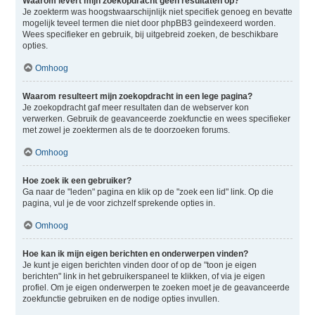
Waarom levert mijn zoekopdracht geen resultaten op?
Je zoekterm was hoogstwaarschijnlijk niet specifiek genoeg en bevatte
mogelijk teveel termen die niet door phpBB3 geïndexeerd worden.
Wees specifieker en gebruik, bij uitgebreid zoeken, de beschikbare
opties.
Omhoog
Waarom resulteert mijn zoekopdracht in een lege pagina?
Je zoekopdracht gaf meer resultaten dan de webserver kon
verwerken. Gebruik de geavanceerde zoekfunctie en wees specifieker
met zowel je zoektermen als de te doorzoeken forums.
Omhoog
Hoe zoek ik een gebruiker?
Ga naar de "leden" pagina en klik op de "zoek een lid" link. Op die
pagina, vul je de voor zichzelf sprekende opties in.
Omhoog
Hoe kan ik mijn eigen berichten en onderwerpen vinden?
Je kunt je eigen berichten vinden door of op de "toon je eigen
berichten" link in het gebruikerspaneel te klikken, of via je eigen
profiel. Om je eigen onderwerpen te zoeken moet je de geavanceerde
zoekfunctie gebruiken en de nodige opties invullen.