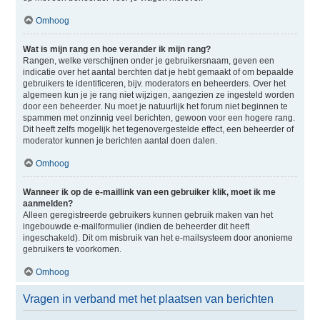
Omhoog
Wat is mijn rang en hoe verander ik mijn rang?
Rangen, welke verschijnen onder je gebruikersnaam, geven een
indicatie over het aantal berchten dat je hebt gemaakt of om bepaalde
gebruikers te identificeren, bijv. moderators en beheerders. Over het
algemeen kun je je rang niet wijzigen, aangezien ze ingesteld worden
door een beheerder. Nu moet je natuurlijk het forum niet beginnen te
spammen met onzinnig veel berichten, gewoon voor een hogere rang.
Dit heeft zelfs mogelijk het tegenovergestelde effect, een beheerder of
moderator kunnen je berichten aantal doen dalen.
Omhoog
Wanneer ik op de e-maillink van een gebruiker klik, moet ik me
aanmelden?
Alleen geregistreerde gebruikers kunnen gebruik maken van het
ingebouwde e-mailformulier (indien de beheerder dit heeft
ingeschakeld). Dit om misbruik van het e-mailsysteem door anonieme
gebruikers te voorkomen.
Omhoog
Vragen in verband met het plaatsen van berichten