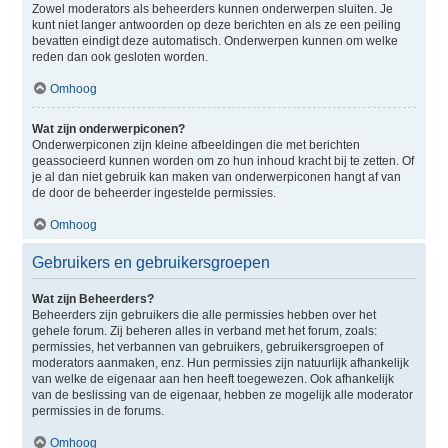
Zowel moderators als beheerders kunnen onderwerpen sluiten. Je
kunt niet langer antwoorden op deze berichten en als ze een peiling
bevatten eindigt deze automatisch. Onderwerpen kunnen om welke
reden dan ook gesloten worden.
Omhoog
Wat zijn onderwerpiconen?
Onderwerpiconen zijn kleine afbeeldingen die met berichten
geassocieerd kunnen worden om zo hun inhoud kracht bij te zetten. Of
je al dan niet gebruik kan maken van onderwerpiconen hangt af van
de door de beheerder ingestelde permissies.
Omhoog
Gebruikers en gebruikersgroepen
Wat zijn Beheerders?
Beheerders zijn gebruikers die alle permissies hebben over het
gehele forum. Zij beheren alles in verband met het forum, zoals:
permissies, het verbannen van gebruikers, gebruikersgroepen of
moderators aanmaken, enz. Hun permissies zijn natuurlijk afhankelijk
van welke de eigenaar aan hen heeft toegewezen. Ook afhankelijk
van de beslissing van de eigenaar, hebben ze mogelijk alle moderator
permissies in de forums.
Omhoog