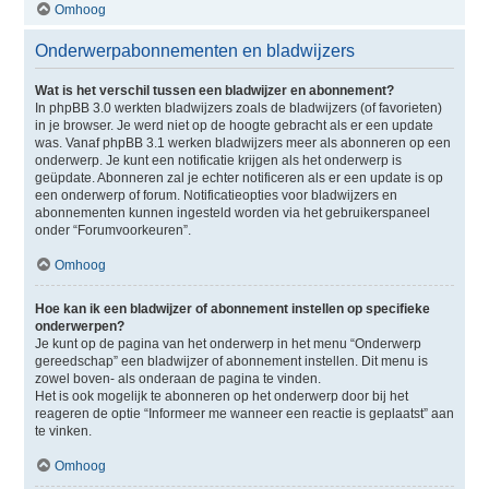
Omhoog
Onderwerpabonnementen en bladwijzers
Wat is het verschil tussen een bladwijzer en abonnement?
In phpBB 3.0 werkten bladwijzers zoals de bladwijzers (of favorieten)
in je browser. Je werd niet op de hoogte gebracht als er een update
was. Vanaf phpBB 3.1 werken bladwijzers meer als abonneren op een
onderwerp. Je kunt een notificatie krijgen als het onderwerp is
geüpdate. Abonneren zal je echter notificeren als er een update is op
een onderwerp of forum. Notificatieopties voor bladwijzers en
abonnementen kunnen ingesteld worden via het gebruikerspaneel
onder “Forumvoorkeuren”.
Omhoog
Hoe kan ik een bladwijzer of abonnement instellen op specifieke
onderwerpen?
Je kunt op de pagina van het onderwerp in het menu “Onderwerp
gereedschap” een bladwijzer of abonnement instellen. Dit menu is
zowel boven- als onderaan de pagina te vinden.
Het is ook mogelijk te abonneren op het onderwerp door bij het
reageren de optie “Informeer me wanneer een reactie is geplaatst” aan
te vinken.
Omhoog