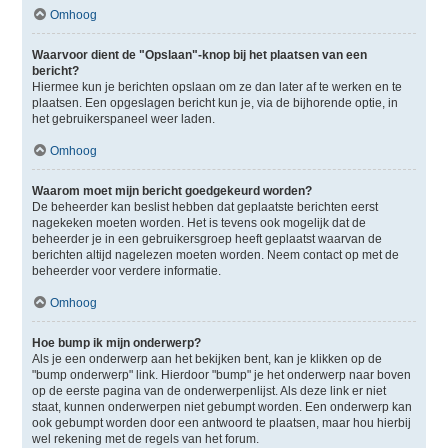
Omhoog
Waarvoor dient de "Opslaan"-knop bij het plaatsen van een
bericht?
Hiermee kun je berichten opslaan om ze dan later af te werken en te
plaatsen. Een opgeslagen bericht kun je, via de bijhorende optie, in
het gebruikerspaneel weer laden.
Omhoog
Waarom moet mijn bericht goedgekeurd worden?
De beheerder kan beslist hebben dat geplaatste berichten eerst
nagekeken moeten worden. Het is tevens ook mogelijk dat de
beheerder je in een gebruikersgroep heeft geplaatst waarvan de
berichten altijd nagelezen moeten worden. Neem contact op met de
beheerder voor verdere informatie.
Omhoog
Hoe bump ik mijn onderwerp?
Als je een onderwerp aan het bekijken bent, kan je klikken op de
"bump onderwerp" link. Hierdoor "bump" je het onderwerp naar boven
op de eerste pagina van de onderwerpenlijst. Als deze link er niet
staat, kunnen onderwerpen niet gebumpt worden. Een onderwerp kan
ook gebumpt worden door een antwoord te plaatsen, maar hou hierbij
wel rekening met de regels van het forum.