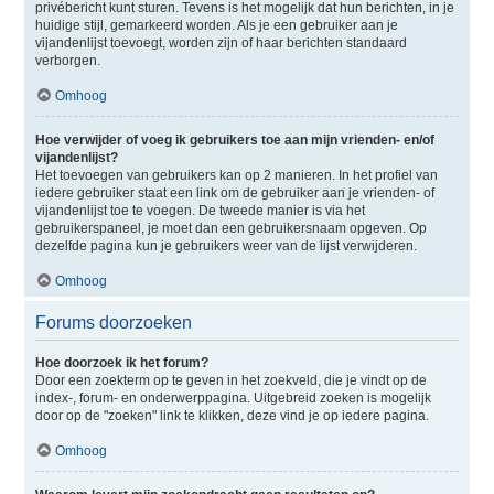
privébericht kunt sturen. Tevens is het mogelijk dat hun berichten, in je
huidige stijl, gemarkeerd worden. Als je een gebruiker aan je
vijandenlijst toevoegt, worden zijn of haar berichten standaard
verborgen.
Omhoog
Hoe verwijder of voeg ik gebruikers toe aan mijn vrienden- en/of
vijandenlijst?
Het toevoegen van gebruikers kan op 2 manieren. In het profiel van
iedere gebruiker staat een link om de gebruiker aan je vrienden- of
vijandenlijst toe te voegen. De tweede manier is via het
gebruikerspaneel, je moet dan een gebruikersnaam opgeven. Op
dezelfde pagina kun je gebruikers weer van de lijst verwijderen.
Omhoog
Forums doorzoeken
Hoe doorzoek ik het forum?
Door een zoekterm op te geven in het zoekveld, die je vindt op de
index-, forum- en onderwerppagina. Uitgebreid zoeken is mogelijk
door op de "zoeken" link te klikken, deze vind je op iedere pagina.
Omhoog