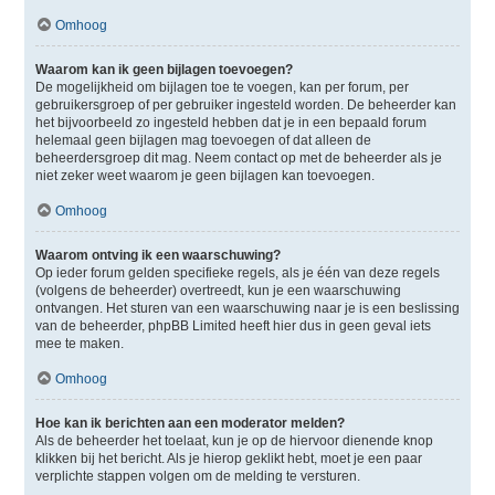
Omhoog
Waarom kan ik geen bijlagen toevoegen?
De mogelijkheid om bijlagen toe te voegen, kan per forum, per
gebruikersgroep of per gebruiker ingesteld worden. De beheerder kan
het bijvoorbeeld zo ingesteld hebben dat je in een bepaald forum
helemaal geen bijlagen mag toevoegen of dat alleen de
beheerdersgroep dit mag. Neem contact op met de beheerder als je
niet zeker weet waarom je geen bijlagen kan toevoegen.
Omhoog
Waarom ontving ik een waarschuwing?
Op ieder forum gelden specifieke regels, als je één van deze regels
(volgens de beheerder) overtreedt, kun je een waarschuwing
ontvangen. Het sturen van een waarschuwing naar je is een beslissing
van de beheerder, phpBB Limited heeft hier dus in geen geval iets
mee te maken.
Omhoog
Hoe kan ik berichten aan een moderator melden?
Als de beheerder het toelaat, kun je op de hiervoor dienende knop
klikken bij het bericht. Als je hierop geklikt hebt, moet je een paar
verplichte stappen volgen om de melding te versturen.