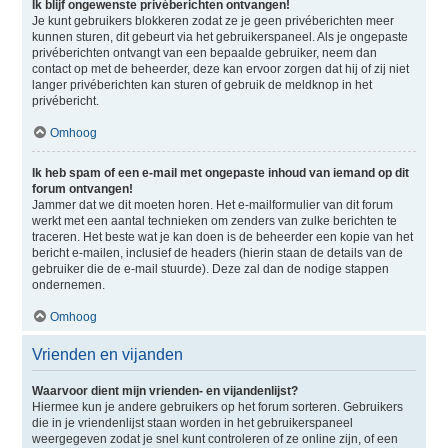
Ik blijf ongewenste privéberichten ontvangen!
Je kunt gebruikers blokkeren zodat ze je geen privéberichten meer
kunnen sturen, dit gebeurt via het gebruikerspaneel. Als je ongepaste
privéberichten ontvangt van een bepaalde gebruiker, neem dan
contact op met de beheerder, deze kan ervoor zorgen dat hij of zij niet
langer privéberichten kan sturen of gebruik de meldknop in het
privébericht.
Omhoog
Ik heb spam of een e-mail met ongepaste inhoud van iemand op dit
forum ontvangen!
Jammer dat we dit moeten horen. Het e-mailformulier van dit forum
werkt met een aantal technieken om zenders van zulke berichten te
traceren. Het beste wat je kan doen is de beheerder een kopie van het
bericht e-mailen, inclusief de headers (hierin staan de details van de
gebruiker die de e-mail stuurde). Deze zal dan de nodige stappen
ondernemen.
Omhoog
Vrienden en vijanden
Waarvoor dient mijn vrienden- en vijandenlijst?
Hiermee kun je andere gebruikers op het forum sorteren. Gebruikers
die in je vriendenlijst staan worden in het gebruikerspaneel
weergegeven zodat je snel kunt controleren of ze online zijn, of een