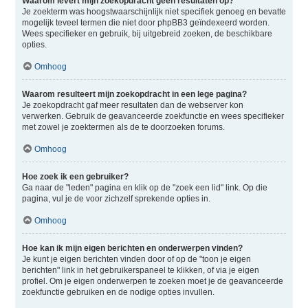
Waarom levert mijn zoekopdracht geen resultaten op?
Je zoekterm was hoogstwaarschijnlijk niet specifiek genoeg en bevatte
mogelijk teveel termen die niet door phpBB3 geïndexeerd worden.
Wees specifieker en gebruik, bij uitgebreid zoeken, de beschikbare
opties.
Omhoog
Waarom resulteert mijn zoekopdracht in een lege pagina?
Je zoekopdracht gaf meer resultaten dan de webserver kon
verwerken. Gebruik de geavanceerde zoekfunctie en wees specifieker
met zowel je zoektermen als de te doorzoeken forums.
Omhoog
Hoe zoek ik een gebruiker?
Ga naar de "leden" pagina en klik op de "zoek een lid" link. Op die
pagina, vul je de voor zichzelf sprekende opties in.
Omhoog
Hoe kan ik mijn eigen berichten en onderwerpen vinden?
Je kunt je eigen berichten vinden door of op de "toon je eigen
berichten" link in het gebruikerspaneel te klikken, of via je eigen
profiel. Om je eigen onderwerpen te zoeken moet je de geavanceerde
zoekfunctie gebruiken en de nodige opties invullen.