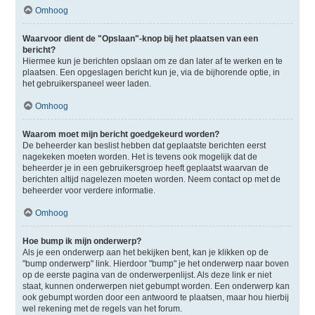
Omhoog
Waarvoor dient de "Opslaan"-knop bij het plaatsen van een
bericht?
Hiermee kun je berichten opslaan om ze dan later af te werken en te
plaatsen. Een opgeslagen bericht kun je, via de bijhorende optie, in
het gebruikerspaneel weer laden.
Omhoog
Waarom moet mijn bericht goedgekeurd worden?
De beheerder kan beslist hebben dat geplaatste berichten eerst
nagekeken moeten worden. Het is tevens ook mogelijk dat de
beheerder je in een gebruikersgroep heeft geplaatst waarvan de
berichten altijd nagelezen moeten worden. Neem contact op met de
beheerder voor verdere informatie.
Omhoog
Hoe bump ik mijn onderwerp?
Als je een onderwerp aan het bekijken bent, kan je klikken op de
"bump onderwerp" link. Hierdoor "bump" je het onderwerp naar boven
op de eerste pagina van de onderwerpenlijst. Als deze link er niet
staat, kunnen onderwerpen niet gebumpt worden. Een onderwerp kan
ook gebumpt worden door een antwoord te plaatsen, maar hou hierbij
wel rekening met de regels van het forum.