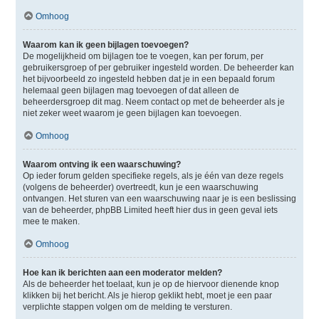
Omhoog
Waarom kan ik geen bijlagen toevoegen?
De mogelijkheid om bijlagen toe te voegen, kan per forum, per
gebruikersgroep of per gebruiker ingesteld worden. De beheerder kan
het bijvoorbeeld zo ingesteld hebben dat je in een bepaald forum
helemaal geen bijlagen mag toevoegen of dat alleen de
beheerdersgroep dit mag. Neem contact op met de beheerder als je
niet zeker weet waarom je geen bijlagen kan toevoegen.
Omhoog
Waarom ontving ik een waarschuwing?
Op ieder forum gelden specifieke regels, als je één van deze regels
(volgens de beheerder) overtreedt, kun je een waarschuwing
ontvangen. Het sturen van een waarschuwing naar je is een beslissing
van de beheerder, phpBB Limited heeft hier dus in geen geval iets
mee te maken.
Omhoog
Hoe kan ik berichten aan een moderator melden?
Als de beheerder het toelaat, kun je op de hiervoor dienende knop
klikken bij het bericht. Als je hierop geklikt hebt, moet je een paar
verplichte stappen volgen om de melding te versturen.