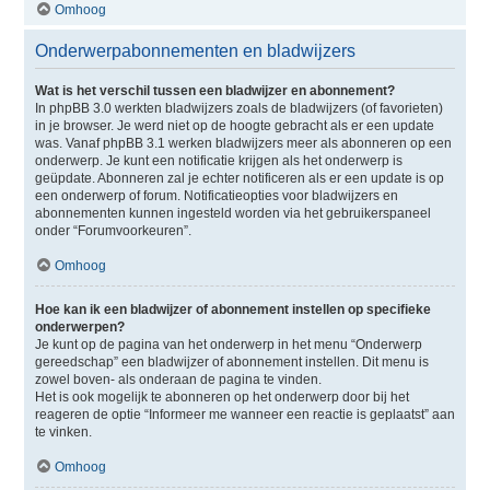
Omhoog
Onderwerpabonnementen en bladwijzers
Wat is het verschil tussen een bladwijzer en abonnement?
In phpBB 3.0 werkten bladwijzers zoals de bladwijzers (of favorieten)
in je browser. Je werd niet op de hoogte gebracht als er een update
was. Vanaf phpBB 3.1 werken bladwijzers meer als abonneren op een
onderwerp. Je kunt een notificatie krijgen als het onderwerp is
geüpdate. Abonneren zal je echter notificeren als er een update is op
een onderwerp of forum. Notificatieopties voor bladwijzers en
abonnementen kunnen ingesteld worden via het gebruikerspaneel
onder “Forumvoorkeuren”.
Omhoog
Hoe kan ik een bladwijzer of abonnement instellen op specifieke
onderwerpen?
Je kunt op de pagina van het onderwerp in het menu “Onderwerp
gereedschap” een bladwijzer of abonnement instellen. Dit menu is
zowel boven- als onderaan de pagina te vinden.
Het is ook mogelijk te abonneren op het onderwerp door bij het
reageren de optie “Informeer me wanneer een reactie is geplaatst” aan
te vinken.
Omhoog