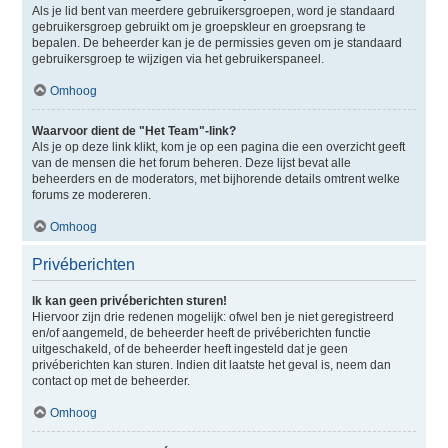
Als je lid bent van meerdere gebruikersgroepen, word je standaard
gebruikersgroep gebruikt om je groepskleur en groepsrang te
bepalen. De beheerder kan je de permissies geven om je standaard
gebruikersgroep te wijzigen via het gebruikerspaneel.
Omhoog
Waarvoor dient de "Het Team"-link?
Als je op deze link klikt, kom je op een pagina die een overzicht geeft
van de mensen die het forum beheren. Deze lijst bevat alle
beheerders en de moderators, met bijhorende details omtrent welke
forums ze modereren.
Omhoog
Privéberichten
Ik kan geen privéberichten sturen!
Hiervoor zijn drie redenen mogelijk: ofwel ben je niet geregistreerd
en/of aangemeld, de beheerder heeft de privéberichten functie
uitgeschakeld, of de beheerder heeft ingesteld dat je geen
privéberichten kan sturen. Indien dit laatste het geval is, neem dan
contact op met de beheerder.
Omhoog