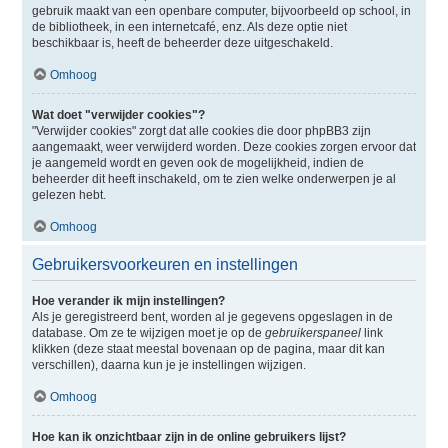
gebruik maakt van een openbare computer, bijvoorbeeld op school, in
de bibliotheek, in een internetcafé, enz. Als deze optie niet
beschikbaar is, heeft de beheerder deze uitgeschakeld.
Omhoog
Wat doet "verwijder cookies"?
"Verwijder cookies" zorgt dat alle cookies die door phpBB3 zijn
aangemaakt, weer verwijderd worden. Deze cookies zorgen ervoor dat
je aangemeld wordt en geven ook de mogelijkheid, indien de
beheerder dit heeft inschakeld, om te zien welke onderwerpen je al
gelezen hebt.
Omhoog
Gebruikersvoorkeuren en instellingen
Hoe verander ik mijn instellingen?
Als je geregistreerd bent, worden al je gegevens opgeslagen in de
database. Om ze te wijzigen moet je op de
gebruikerspaneel
link
klikken (deze staat meestal bovenaan op de pagina, maar dit kan
verschillen), daarna kun je je instellingen wijzigen.
Omhoog
Hoe kan ik onzichtbaar zijn in de online gebruikers lijst?