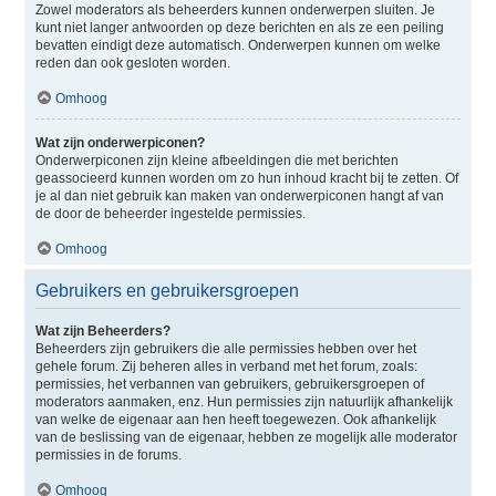
Zowel moderators als beheerders kunnen onderwerpen sluiten. Je
kunt niet langer antwoorden op deze berichten en als ze een peiling
bevatten eindigt deze automatisch. Onderwerpen kunnen om welke
reden dan ook gesloten worden.
Omhoog
Wat zijn onderwerpiconen?
Onderwerpiconen zijn kleine afbeeldingen die met berichten
geassocieerd kunnen worden om zo hun inhoud kracht bij te zetten. Of
je al dan niet gebruik kan maken van onderwerpiconen hangt af van
de door de beheerder ingestelde permissies.
Omhoog
Gebruikers en gebruikersgroepen
Wat zijn Beheerders?
Beheerders zijn gebruikers die alle permissies hebben over het
gehele forum. Zij beheren alles in verband met het forum, zoals:
permissies, het verbannen van gebruikers, gebruikersgroepen of
moderators aanmaken, enz. Hun permissies zijn natuurlijk afhankelijk
van welke de eigenaar aan hen heeft toegewezen. Ook afhankelijk
van de beslissing van de eigenaar, hebben ze mogelijk alle moderator
permissies in de forums.
Omhoog