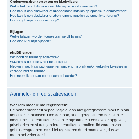
Onderwerpabonnementen en bladwijzers
Wat is het verschil tussen een bladwijzer en abonnement?
Hoe kan ik een bladwijzer of abonnement instellen op specifieke onderwerpen?
Hoe kan ik een bladwijzer of abonnement instellen op specifieke forums?
Hoe zeg ik mijn abonnement op?
Bijlagen
Welke bijlagen worden toegestaan op dit forum?
Hoe vind ik al mijn bijlagen?
phpBB vragen
Wie heeft dit forum geschreven?
Waarom is de optie X niet beschikbaar?
Met wie moet ik contact opnemen omtrent misbruik en/of wettelijke kwesties in
verband met dit forum?
Hoe neem ik contact op met een beheerder?
Aanmeld- en registratievragen
Waarom moet ik me registreren?
De beheerder heeft bepaalt of je al dan niet geregistreerd moet zijn om
berichten te plaatsen. Hoe dan ook, als je geregistreerd bent kun je
meer functies gebruiken. Zo kun je bijvoorbeeld een avatar opgeven,
privéberichten sturen, andere gebruikers e-mailen, lid worden van
gebruikersgroepen, enz. Het registreren duurt maar even, dus we
raden het zeker aan!