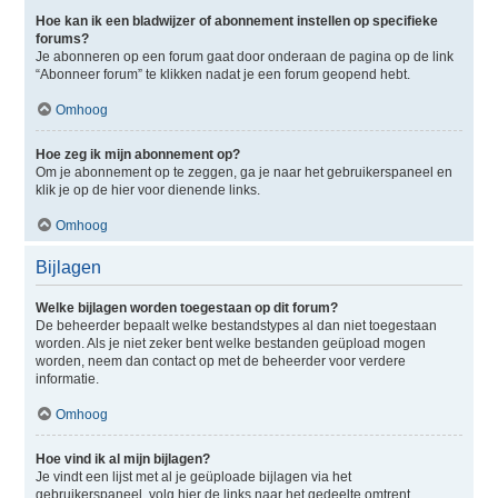
Hoe kan ik een bladwijzer of abonnement instellen op specifieke
forums?
Je abonneren op een forum gaat door onderaan de pagina op de link
“Abonneer forum” te klikken nadat je een forum geopend hebt.
Omhoog
Hoe zeg ik mijn abonnement op?
Om je abonnement op te zeggen, ga je naar het gebruikerspaneel en
klik je op de hier voor dienende links.
Omhoog
Bijlagen
Welke bijlagen worden toegestaan op dit forum?
De beheerder bepaalt welke bestandstypes al dan niet toegestaan
worden. Als je niet zeker bent welke bestanden geüpload mogen
worden, neem dan contact op met de beheerder voor verdere
informatie.
Omhoog
Hoe vind ik al mijn bijlagen?
Je vindt een lijst met al je geüploade bijlagen via het
gebruikerspaneel, volg hier de links naar het gedeelte omtrent