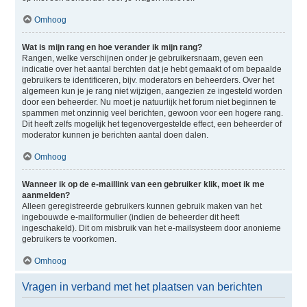
Omhoog
Wat is mijn rang en hoe verander ik mijn rang?
Rangen, welke verschijnen onder je gebruikersnaam, geven een
indicatie over het aantal berchten dat je hebt gemaakt of om bepaalde
gebruikers te identificeren, bijv. moderators en beheerders. Over het
algemeen kun je je rang niet wijzigen, aangezien ze ingesteld worden
door een beheerder. Nu moet je natuurlijk het forum niet beginnen te
spammen met onzinnig veel berichten, gewoon voor een hogere rang.
Dit heeft zelfs mogelijk het tegenovergestelde effect, een beheerder of
moderator kunnen je berichten aantal doen dalen.
Omhoog
Wanneer ik op de e-maillink van een gebruiker klik, moet ik me
aanmelden?
Alleen geregistreerde gebruikers kunnen gebruik maken van het
ingebouwde e-mailformulier (indien de beheerder dit heeft
ingeschakeld). Dit om misbruik van het e-mailsysteem door anonieme
gebruikers te voorkomen.
Omhoog
Vragen in verband met het plaatsen van berichten