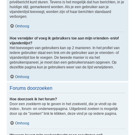
privébericht kunt sturen. Tevens is het mogelijk dat hun berichten, in je
huidige stijl, gemarkeerd worden. Als je een gebruiker aan je
vijandenlijst toevoegt, worden zijn of haar berichten standaard
verborgen.
Omhoog
Hoe verwijder of voeg ik gebruikers toe aan mijn vrienden- en/of
vijandenlijst?
Het toevoegen van gebruikers kan op 2 manieren. In het profiel van
iedere gebruiker staat een link om de gebruiker aan je vrienden- of
vijandenlijst toe te voegen. De tweede manier is via het
gebruikerspaneel, je moet dan een gebruikersnaam opgeven. Op
dezelfde pagina kun je gebruikers weer van de lijst verwijderen.
Omhoog
Forums doorzoeken
Hoe doorzoek ik het forum?
Door een zoekterm op te geven in het zoekveld, die je vindt op de
index-, forum- en onderwerppagina. Uitgebreid zoeken is mogelijk
door op de "zoeken" link te klikken, deze vind je op iedere pagina.
Omhoog