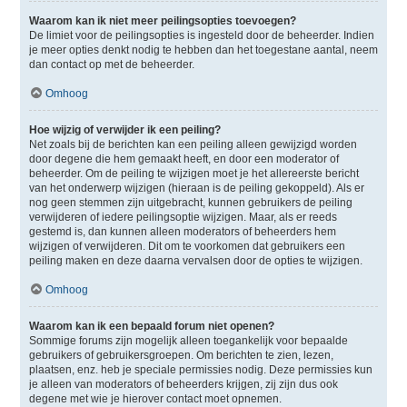
Waarom kan ik niet meer peilingsopties toevoegen?
De limiet voor de peilingsopties is ingesteld door de beheerder. Indien
je meer opties denkt nodig te hebben dan het toegestane aantal, neem
dan contact op met de beheerder.
Omhoog
Hoe wijzig of verwijder ik een peiling?
Net zoals bij de berichten kan een peiling alleen gewijzigd worden
door degene die hem gemaakt heeft, en door een moderator of
beheerder. Om de peiling te wijzigen moet je het allereerste bericht
van het onderwerp wijzigen (hieraan is de peiling gekoppeld). Als er
nog geen stemmen zijn uitgebracht, kunnen gebruikers de peiling
verwijderen of iedere peilingsoptie wijzigen. Maar, als er reeds
gestemd is, dan kunnen alleen moderators of beheerders hem
wijzigen of verwijderen. Dit om te voorkomen dat gebruikers een
peiling maken en deze daarna vervalsen door de opties te wijzigen.
Omhoog
Waarom kan ik een bepaald forum niet openen?
Sommige forums zijn mogelijk alleen toegankelijk voor bepaalde
gebruikers of gebruikersgroepen. Om berichten te zien, lezen,
plaatsen, enz. heb je speciale permissies nodig. Deze permissies kun
je alleen van moderators of beheerders krijgen, zij zijn dus ook
degene met wie je hierover contact moet opnemen.