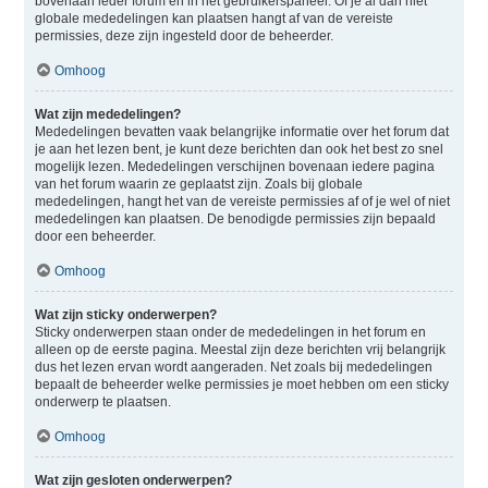
bovenaan ieder forum en in het gebruikerspaneel. Of je al dan niet
globale mededelingen kan plaatsen hangt af van de vereiste
permissies, deze zijn ingesteld door de beheerder.
Omhoog
Wat zijn mededelingen?
Mededelingen bevatten vaak belangrijke informatie over het forum dat
je aan het lezen bent, je kunt deze berichten dan ook het best zo snel
mogelijk lezen. Mededelingen verschijnen bovenaan iedere pagina
van het forum waarin ze geplaatst zijn. Zoals bij globale
mededelingen, hangt het van de vereiste permissies af of je wel of niet
mededelingen kan plaatsen. De benodigde permissies zijn bepaald
door een beheerder.
Omhoog
Wat zijn sticky onderwerpen?
Sticky onderwerpen staan onder de mededelingen in het forum en
alleen op de eerste pagina. Meestal zijn deze berichten vrij belangrijk
dus het lezen ervan wordt aangeraden. Net zoals bij mededelingen
bepaalt de beheerder welke permissies je moet hebben om een sticky
onderwerp te plaatsen.
Omhoog
Wat zijn gesloten onderwerpen?