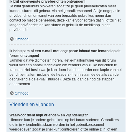
Ik blijf ongewenste privéberichten ontvangen!
Je kunt gebruikers blokkeren zodat ze je geen privéberichten meer
kunnen sturen, dit gebeurt via het gebruikerspaneel. Als je ongepaste
privéberichten ontvangt van een bepaalde gebruiker, neem dan
contact op met de beheerder, deze kan ervoor zorgen dat hij of zij niet
langer privéberichten kan sturen of gebruik de meldknop in het
privébericht.
Omhoog
Ik heb spam of een e-mail met ongepaste inhoud van iemand op dit
forum ontvangen!
Jammer dat we dit moeten horen. Het e-mailformulier van dit forum
werkt met een aantal technieken om zenders van zulke berichten te
traceren. Het beste wat je kan doen is de beheerder een kopie van het
bericht e-mailen, inclusief de headers (hierin staan de details van de
gebruiker die de e-mail stuurde). Deze zal dan de nodige stappen
ondernemen.
Omhoog
Vrienden en vijanden
Waarvoor dient mijn vrienden- en vijandenlijst?
Hiermee kun je andere gebruikers op het forum sorteren. Gebruikers
die in je vriendenlijst staan worden in het gebruikerspaneel
weergegeven zodat je snel kunt controleren of ze online zijn, of een