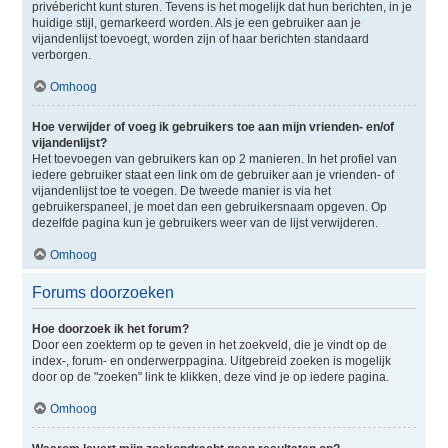
privébericht kunt sturen. Tevens is het mogelijk dat hun berichten, in je
huidige stijl, gemarkeerd worden. Als je een gebruiker aan je
vijandenlijst toevoegt, worden zijn of haar berichten standaard
verborgen.
Omhoog
Hoe verwijder of voeg ik gebruikers toe aan mijn vrienden- en/of
vijandenlijst?
Het toevoegen van gebruikers kan op 2 manieren. In het profiel van
iedere gebruiker staat een link om de gebruiker aan je vrienden- of
vijandenlijst toe te voegen. De tweede manier is via het
gebruikerspaneel, je moet dan een gebruikersnaam opgeven. Op
dezelfde pagina kun je gebruikers weer van de lijst verwijderen.
Omhoog
Forums doorzoeken
Hoe doorzoek ik het forum?
Door een zoekterm op te geven in het zoekveld, die je vindt op de
index-, forum- en onderwerppagina. Uitgebreid zoeken is mogelijk
door op de "zoeken" link te klikken, deze vind je op iedere pagina.
Omhoog