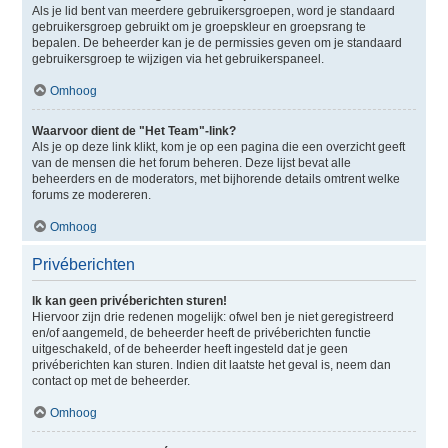
Als je lid bent van meerdere gebruikersgroepen, word je standaard
gebruikersgroep gebruikt om je groepskleur en groepsrang te
bepalen. De beheerder kan je de permissies geven om je standaard
gebruikersgroep te wijzigen via het gebruikerspaneel.
Omhoog
Waarvoor dient de "Het Team"-link?
Als je op deze link klikt, kom je op een pagina die een overzicht geeft
van de mensen die het forum beheren. Deze lijst bevat alle
beheerders en de moderators, met bijhorende details omtrent welke
forums ze modereren.
Omhoog
Privéberichten
Ik kan geen privéberichten sturen!
Hiervoor zijn drie redenen mogelijk: ofwel ben je niet geregistreerd
en/of aangemeld, de beheerder heeft de privéberichten functie
uitgeschakeld, of de beheerder heeft ingesteld dat je geen
privéberichten kan sturen. Indien dit laatste het geval is, neem dan
contact op met de beheerder.
Omhoog