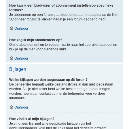
Hoe kan ik een bladwijzer of abonnement instellen op specifieke
forums?
Je abonneren op een forum gaat door onderaan de pagina op de link
“Abonneer forum” te klikken nadat je een forum geopend hebt.
Omhoog
Hoe zeg ik mijn abonnement op?
Om je abonnement op te zeggen, ga je naar het gebruikerspaneel en
klik je op de hier voor dienende links.
Omhoog
Bijlagen
Welke bijlagen worden toegestaan op dit forum?
De beheerder bepaalt welke bestandstypes al dan niet toegestaan
worden. Als je niet zeker bent welke bestanden geüpload mogen
worden, neem dan contact op met de beheerder voor verdere
informatie.
Omhoog
Hoe vind ik al mijn bijlagen?
Je vindt een lijst met al je geüploade bijlagen via het
gebruikerspaneel, volg hier de links naar het gedeelte omtrent