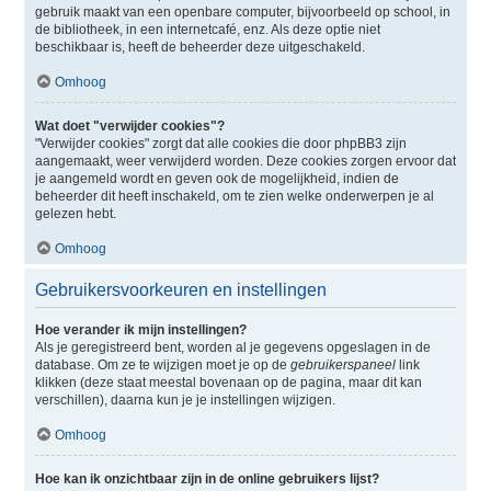
gebruik maakt van een openbare computer, bijvoorbeeld op school, in
de bibliotheek, in een internetcafé, enz. Als deze optie niet
beschikbaar is, heeft de beheerder deze uitgeschakeld.
Omhoog
Wat doet "verwijder cookies"?
"Verwijder cookies" zorgt dat alle cookies die door phpBB3 zijn
aangemaakt, weer verwijderd worden. Deze cookies zorgen ervoor dat
je aangemeld wordt en geven ook de mogelijkheid, indien de
beheerder dit heeft inschakeld, om te zien welke onderwerpen je al
gelezen hebt.
Omhoog
Gebruikersvoorkeuren en instellingen
Hoe verander ik mijn instellingen?
Als je geregistreerd bent, worden al je gegevens opgeslagen in de
database. Om ze te wijzigen moet je op de
gebruikerspaneel
link
klikken (deze staat meestal bovenaan op de pagina, maar dit kan
verschillen), daarna kun je je instellingen wijzigen.
Omhoog
Hoe kan ik onzichtbaar zijn in de online gebruikers lijst?