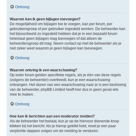
Omhoog
Waarom kan ik geen bijlagen toevoegen?
De mogelijkheid om bijlagen toe te voegen, kan per forum, per
gebruikersgroep of per gebruiker ingesteld worden. De beheerder kan
het bijvoorbeeld zo ingesteld hebben dat je in een bepaald forum
helemaal geen bijlagen mag toevoegen of dat alleen de
beheerdersgroep dit mag. Neem contact op met de beheerder als je
niet zeker weet waarom je geen bijlagen kan toevoegen.
Omhoog
Waarom ontving ik een waarschuwing?
Op ieder forum gelden specifieke regels, als je één van deze regels
(volgens de beheerder) overtreedt, kun je een waarschuwing
ontvangen. Het sturen van een waarschuwing naar je is een beslissing
van de beheerder, phpBB Limited heeft hier dus in geen geval iets
mee te maken.
Omhoog
Hoe kan ik berichten aan een moderator melden?
Als de beheerder het toelaat, kun je op de hiervoor dienende knop
klikken bij het bericht. Als je hierop geklikt hebt, moet je een paar
verplichte stappen volgen om de melding te versturen.