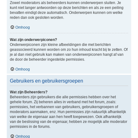
Zowel moderators als beheerders kunnen onderwerpen sluiten. Je
kunt niet langer antwoorden op deze berichten en als ze een peiling
bevatten eindigt deze automatisch. Onderwerpen kunnen om welke
reden dan ook gesloten worden.
Omhoog
Wat zijn onderwerpiconen?
Onderwerpiconen zijn kleine afbeeldingen die met berichten
geassocieerd kunnen worden om zo hun inhoud kracht bij te zetten. Of
je al dan niet gebruik kan maken van onderwerpiconen hangt af van
de door de beheerder ingestelde permissies.
Omhoog
Gebruikers en gebruikersgroepen
Wat zijn Beheerders?
Beheerders zijn gebruikers die alle permissies hebben over het
gehele forum. Zij beheren alles in verband met het forum, zoals:
permissies, het verbannen van gebruikers, gebruikersgroepen of
moderators aanmaken, enz. Hun permissies zijn natuurlijk afhankelijk
van welke de eigenaar aan hen heeft toegewezen. Ook afhankelijk
van de beslissing van de eigenaar, hebben ze mogelijk alle moderator
permissies in de forums.
Omhoog