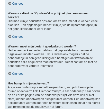
Omhoog
Waarvoor dient de "Opslaan"-knop bij het plaatsen van een
bericht?
Hiermee kun je berichten opslaan om ze dan later af te werken en te
plaatsen. Een opgeslagen bericht kun je, via de bijhorende optie, in
het gebruikerspaneel weer laden.
Omhoog
Waarom moet mijn bericht goedgekeurd worden?
De beheerder kan beslist hebben dat geplaatste berichten eerst
nagekeken moeten worden. Het is tevens ook mogelijk dat de
beheerder je in een gebruikersgroep heeft geplaatst waarvan de
berichten altijd nagelezen moeten worden. Neem contact op met de
beheerder voor verdere informatie.
Omhoog
Hoe bump ik mijn onderwerp?
Als je een onderwerp aan het bekijken bent, kan je klikken op de
"bump onderwerp" link. Hierdoor "bump" je het onderwerp naar boven
op de eerste pagina van de onderwerpenlijst. Als deze link er niet
staat, kunnen onderwerpen niet gebumpt worden. Een onderwerp kan
ook gebumpt worden door een antwoord te plaatsen, maar hou hierbij
wel rekening met de regels van het forum.