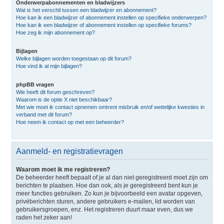
Onderwerpabonnementen en bladwijzers
Wat is het verschil tussen een bladwijzer en abonnement?
Hoe kan ik een bladwijzer of abonnement instellen op specifieke onderwerpen?
Hoe kan ik een bladwijzer of abonnement instellen op specifieke forums?
Hoe zeg ik mijn abonnement op?
Bijlagen
Welke bijlagen worden toegestaan op dit forum?
Hoe vind ik al mijn bijlagen?
phpBB vragen
Wie heeft dit forum geschreven?
Waarom is de optie X niet beschikbaar?
Met wie moet ik contact opnemen omtrent misbruik en/of wettelijke kwesties in
verband met dit forum?
Hoe neem ik contact op met een beheerder?
Aanmeld- en registratievragen
Waarom moet ik me registreren?
De beheerder heeft bepaalt of je al dan niet geregistreerd moet zijn om
berichten te plaatsen. Hoe dan ook, als je geregistreerd bent kun je
meer functies gebruiken. Zo kun je bijvoorbeeld een avatar opgeven,
privéberichten sturen, andere gebruikers e-mailen, lid worden van
gebruikersgroepen, enz. Het registreren duurt maar even, dus we
raden het zeker aan!