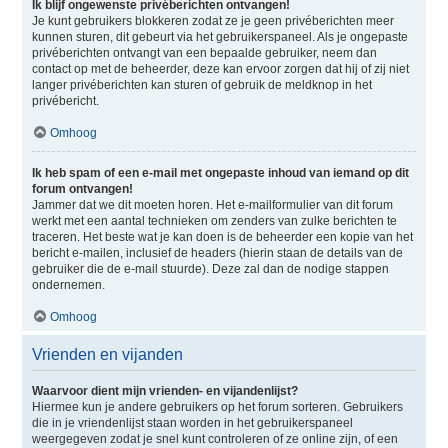
Ik blijf ongewenste privéberichten ontvangen!
Je kunt gebruikers blokkeren zodat ze je geen privéberichten meer
kunnen sturen, dit gebeurt via het gebruikerspaneel. Als je ongepaste
privéberichten ontvangt van een bepaalde gebruiker, neem dan
contact op met de beheerder, deze kan ervoor zorgen dat hij of zij niet
langer privéberichten kan sturen of gebruik de meldknop in het
privébericht.
Omhoog
Ik heb spam of een e-mail met ongepaste inhoud van iemand op dit
forum ontvangen!
Jammer dat we dit moeten horen. Het e-mailformulier van dit forum
werkt met een aantal technieken om zenders van zulke berichten te
traceren. Het beste wat je kan doen is de beheerder een kopie van het
bericht e-mailen, inclusief de headers (hierin staan de details van de
gebruiker die de e-mail stuurde). Deze zal dan de nodige stappen
ondernemen.
Omhoog
Vrienden en vijanden
Waarvoor dient mijn vrienden- en vijandenlijst?
Hiermee kun je andere gebruikers op het forum sorteren. Gebruikers
die in je vriendenlijst staan worden in het gebruikerspaneel
weergegeven zodat je snel kunt controleren of ze online zijn, of een