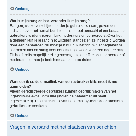
Omhoog
Wat is mijn rang en hoe verander ik mijn rang?
Rangen, welke verschijnen onder je gebruikersnaam, geven een
indicatie over het aantal berchten dat je hebt gemaakt of om bepaalde
gebruikers te identificeren, bijv. moderators en beheerders. Over het
algemeen kun je je rang niet wijzigen, aangezien ze ingesteld worden
door een beheerder. Nu moet je natuurlijk het forum niet beginnen te
spammen met onzinnig veel berichten, gewoon voor een hogere rang.
Dit heeft zelfs mogelijk het tegenovergestelde effect, een beheerder of
moderator kunnen je berichten aantal doen dalen.
Omhoog
Wanneer ik op de e-maillink van een gebruiker klik, moet ik me
aanmelden?
Alleen geregistreerde gebruikers kunnen gebruik maken van het
ingebouwde e-mailformulier (indien de beheerder dit heeft
ingeschakeld). Dit om misbruik van het e-mailsysteem door anonieme
gebruikers te voorkomen.
Omhoog
Vragen in verband met het plaatsen van berichten