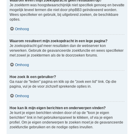
Waarom levert mijn zoekopdracht geen resultaten op?
Je zoekterm was hoogstwaarschijnlijk niet specifiek genoeg en bevatte
mogelijk teveel termen die niet door phpBB3 geïndexeerd worden.
Wees specifieker en gebruik, bij uitgebreid zoeken, de beschikbare
opties.
Omhoog
Waarom resulteert mijn zoekopdracht in een lege pagina?
Je zoekopdracht gaf meer resultaten dan de webserver kon
verwerken. Gebruik de geavanceerde zoekfunctie en wees specifieker
met zowel je zoektermen als de te doorzoeken forums.
Omhoog
Hoe zoek ik een gebruiker?
Ga naar de "leden" pagina en klik op de "zoek een lid" link. Op die
pagina, vul je de voor zichzelf sprekende opties in.
Omhoog
Hoe kan ik mijn eigen berichten en onderwerpen vinden?
Je kunt je eigen berichten vinden door of op de "toon je eigen
berichten" link in het gebruikerspaneel te klikken, of via je eigen
profiel. Om je eigen onderwerpen te zoeken moet je de geavanceerde
zoekfunctie gebruiken en de nodige opties invullen.