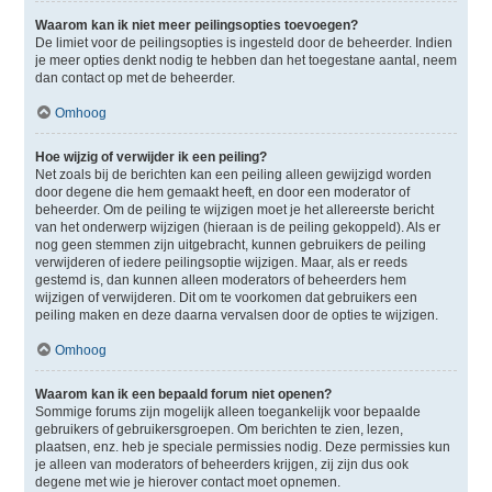
Waarom kan ik niet meer peilingsopties toevoegen?
De limiet voor de peilingsopties is ingesteld door de beheerder. Indien
je meer opties denkt nodig te hebben dan het toegestane aantal, neem
dan contact op met de beheerder.
Omhoog
Hoe wijzig of verwijder ik een peiling?
Net zoals bij de berichten kan een peiling alleen gewijzigd worden
door degene die hem gemaakt heeft, en door een moderator of
beheerder. Om de peiling te wijzigen moet je het allereerste bericht
van het onderwerp wijzigen (hieraan is de peiling gekoppeld). Als er
nog geen stemmen zijn uitgebracht, kunnen gebruikers de peiling
verwijderen of iedere peilingsoptie wijzigen. Maar, als er reeds
gestemd is, dan kunnen alleen moderators of beheerders hem
wijzigen of verwijderen. Dit om te voorkomen dat gebruikers een
peiling maken en deze daarna vervalsen door de opties te wijzigen.
Omhoog
Waarom kan ik een bepaald forum niet openen?
Sommige forums zijn mogelijk alleen toegankelijk voor bepaalde
gebruikers of gebruikersgroepen. Om berichten te zien, lezen,
plaatsen, enz. heb je speciale permissies nodig. Deze permissies kun
je alleen van moderators of beheerders krijgen, zij zijn dus ook
degene met wie je hierover contact moet opnemen.