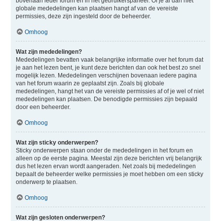
bovenaan ieder forum en in het gebruikerspaneel. Of je al dan niet
globale mededelingen kan plaatsen hangt af van de vereiste
permissies, deze zijn ingesteld door de beheerder.
Omhoog
Wat zijn mededelingen?
Mededelingen bevatten vaak belangrijke informatie over het forum dat
je aan het lezen bent, je kunt deze berichten dan ook het best zo snel
mogelijk lezen. Mededelingen verschijnen bovenaan iedere pagina
van het forum waarin ze geplaatst zijn. Zoals bij globale
mededelingen, hangt het van de vereiste permissies af of je wel of niet
mededelingen kan plaatsen. De benodigde permissies zijn bepaald
door een beheerder.
Omhoog
Wat zijn sticky onderwerpen?
Sticky onderwerpen staan onder de mededelingen in het forum en
alleen op de eerste pagina. Meestal zijn deze berichten vrij belangrijk
dus het lezen ervan wordt aangeraden. Net zoals bij mededelingen
bepaalt de beheerder welke permissies je moet hebben om een sticky
onderwerp te plaatsen.
Omhoog
Wat zijn gesloten onderwerpen?