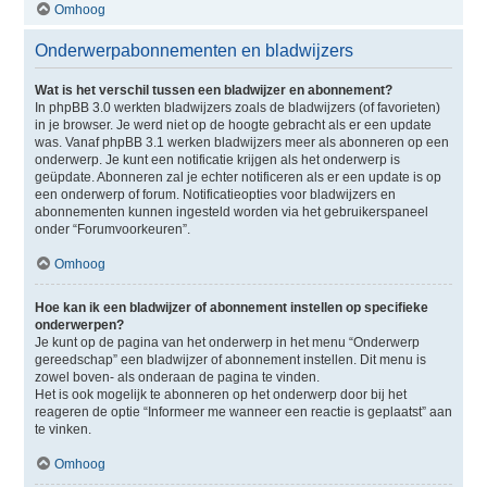
Omhoog
Onderwerpabonnementen en bladwijzers
Wat is het verschil tussen een bladwijzer en abonnement?
In phpBB 3.0 werkten bladwijzers zoals de bladwijzers (of favorieten)
in je browser. Je werd niet op de hoogte gebracht als er een update
was. Vanaf phpBB 3.1 werken bladwijzers meer als abonneren op een
onderwerp. Je kunt een notificatie krijgen als het onderwerp is
geüpdate. Abonneren zal je echter notificeren als er een update is op
een onderwerp of forum. Notificatieopties voor bladwijzers en
abonnementen kunnen ingesteld worden via het gebruikerspaneel
onder “Forumvoorkeuren”.
Omhoog
Hoe kan ik een bladwijzer of abonnement instellen op specifieke
onderwerpen?
Je kunt op de pagina van het onderwerp in het menu “Onderwerp
gereedschap” een bladwijzer of abonnement instellen. Dit menu is
zowel boven- als onderaan de pagina te vinden.
Het is ook mogelijk te abonneren op het onderwerp door bij het
reageren de optie “Informeer me wanneer een reactie is geplaatst” aan
te vinken.
Omhoog