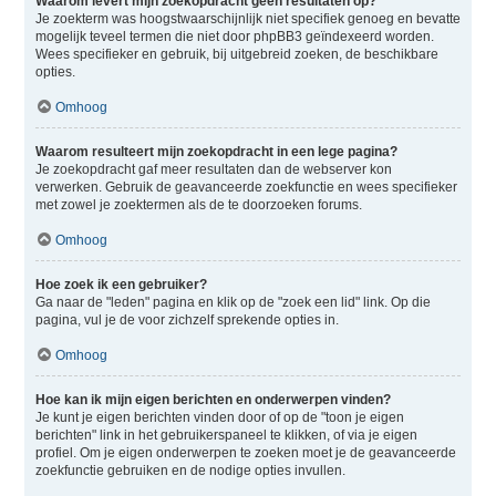
Waarom levert mijn zoekopdracht geen resultaten op?
Je zoekterm was hoogstwaarschijnlijk niet specifiek genoeg en bevatte
mogelijk teveel termen die niet door phpBB3 geïndexeerd worden.
Wees specifieker en gebruik, bij uitgebreid zoeken, de beschikbare
opties.
Omhoog
Waarom resulteert mijn zoekopdracht in een lege pagina?
Je zoekopdracht gaf meer resultaten dan de webserver kon
verwerken. Gebruik de geavanceerde zoekfunctie en wees specifieker
met zowel je zoektermen als de te doorzoeken forums.
Omhoog
Hoe zoek ik een gebruiker?
Ga naar de "leden" pagina en klik op de "zoek een lid" link. Op die
pagina, vul je de voor zichzelf sprekende opties in.
Omhoog
Hoe kan ik mijn eigen berichten en onderwerpen vinden?
Je kunt je eigen berichten vinden door of op de "toon je eigen
berichten" link in het gebruikerspaneel te klikken, of via je eigen
profiel. Om je eigen onderwerpen te zoeken moet je de geavanceerde
zoekfunctie gebruiken en de nodige opties invullen.