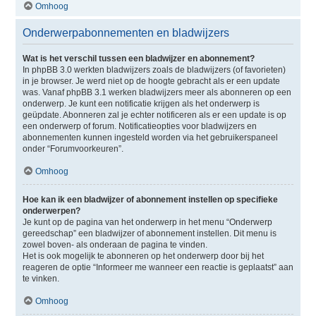
Omhoog
Onderwerpabonnementen en bladwijzers
Wat is het verschil tussen een bladwijzer en abonnement?
In phpBB 3.0 werkten bladwijzers zoals de bladwijzers (of favorieten)
in je browser. Je werd niet op de hoogte gebracht als er een update
was. Vanaf phpBB 3.1 werken bladwijzers meer als abonneren op een
onderwerp. Je kunt een notificatie krijgen als het onderwerp is
geüpdate. Abonneren zal je echter notificeren als er een update is op
een onderwerp of forum. Notificatieopties voor bladwijzers en
abonnementen kunnen ingesteld worden via het gebruikerspaneel
onder “Forumvoorkeuren”.
Omhoog
Hoe kan ik een bladwijzer of abonnement instellen op specifieke
onderwerpen?
Je kunt op de pagina van het onderwerp in het menu “Onderwerp
gereedschap” een bladwijzer of abonnement instellen. Dit menu is
zowel boven- als onderaan de pagina te vinden.
Het is ook mogelijk te abonneren op het onderwerp door bij het
reageren de optie “Informeer me wanneer een reactie is geplaatst” aan
te vinken.
Omhoog