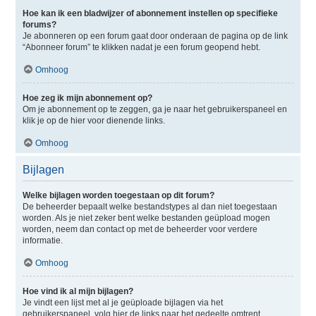
Hoe kan ik een bladwijzer of abonnement instellen op specifieke
forums?
Je abonneren op een forum gaat door onderaan de pagina op de link
“Abonneer forum” te klikken nadat je een forum geopend hebt.
Omhoog
Hoe zeg ik mijn abonnement op?
Om je abonnement op te zeggen, ga je naar het gebruikerspaneel en
klik je op de hier voor dienende links.
Omhoog
Bijlagen
Welke bijlagen worden toegestaan op dit forum?
De beheerder bepaalt welke bestandstypes al dan niet toegestaan
worden. Als je niet zeker bent welke bestanden geüpload mogen
worden, neem dan contact op met de beheerder voor verdere
informatie.
Omhoog
Hoe vind ik al mijn bijlagen?
Je vindt een lijst met al je geüploade bijlagen via het
gebruikerspaneel, volg hier de links naar het gedeelte omtrent