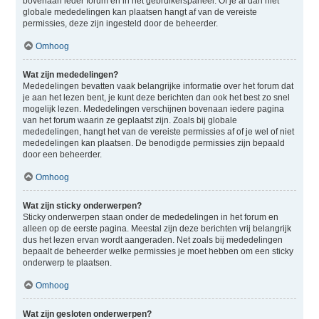
bovenaan ieder forum en in het gebruikerspaneel. Of je al dan niet
globale mededelingen kan plaatsen hangt af van de vereiste
permissies, deze zijn ingesteld door de beheerder.
Omhoog
Wat zijn mededelingen?
Mededelingen bevatten vaak belangrijke informatie over het forum dat
je aan het lezen bent, je kunt deze berichten dan ook het best zo snel
mogelijk lezen. Mededelingen verschijnen bovenaan iedere pagina
van het forum waarin ze geplaatst zijn. Zoals bij globale
mededelingen, hangt het van de vereiste permissies af of je wel of niet
mededelingen kan plaatsen. De benodigde permissies zijn bepaald
door een beheerder.
Omhoog
Wat zijn sticky onderwerpen?
Sticky onderwerpen staan onder de mededelingen in het forum en
alleen op de eerste pagina. Meestal zijn deze berichten vrij belangrijk
dus het lezen ervan wordt aangeraden. Net zoals bij mededelingen
bepaalt de beheerder welke permissies je moet hebben om een sticky
onderwerp te plaatsen.
Omhoog
Wat zijn gesloten onderwerpen?