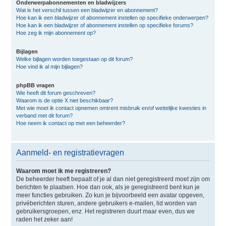
Onderwerpabonnementen en bladwijzers
Wat is het verschil tussen een bladwijzer en abonnement?
Hoe kan ik een bladwijzer of abonnement instellen op specifieke onderwerpen?
Hoe kan ik een bladwijzer of abonnement instellen op specifieke forums?
Hoe zeg ik mijn abonnement op?
Bijlagen
Welke bijlagen worden toegestaan op dit forum?
Hoe vind ik al mijn bijlagen?
phpBB vragen
Wie heeft dit forum geschreven?
Waarom is de optie X niet beschikbaar?
Met wie moet ik contact opnemen omtrent misbruik en/of wettelijke kwesties in
verband met dit forum?
Hoe neem ik contact op met een beheerder?
Aanmeld- en registratievragen
Waarom moet ik me registreren?
De beheerder heeft bepaalt of je al dan niet geregistreerd moet zijn om
berichten te plaatsen. Hoe dan ook, als je geregistreerd bent kun je
meer functies gebruiken. Zo kun je bijvoorbeeld een avatar opgeven,
privéberichten sturen, andere gebruikers e-mailen, lid worden van
gebruikersgroepen, enz. Het registreren duurt maar even, dus we
raden het zeker aan!