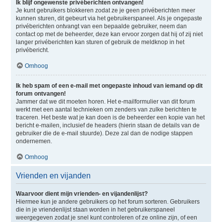
Ik blijf ongewenste privéberichten ontvangen!
Je kunt gebruikers blokkeren zodat ze je geen privéberichten meer
kunnen sturen, dit gebeurt via het gebruikerspaneel. Als je ongepaste
privéberichten ontvangt van een bepaalde gebruiker, neem dan
contact op met de beheerder, deze kan ervoor zorgen dat hij of zij niet
langer privéberichten kan sturen of gebruik de meldknop in het
privébericht.
Omhoog
Ik heb spam of een e-mail met ongepaste inhoud van iemand op dit
forum ontvangen!
Jammer dat we dit moeten horen. Het e-mailformulier van dit forum
werkt met een aantal technieken om zenders van zulke berichten te
traceren. Het beste wat je kan doen is de beheerder een kopie van het
bericht e-mailen, inclusief de headers (hierin staan de details van de
gebruiker die de e-mail stuurde). Deze zal dan de nodige stappen
ondernemen.
Omhoog
Vrienden en vijanden
Waarvoor dient mijn vrienden- en vijandenlijst?
Hiermee kun je andere gebruikers op het forum sorteren. Gebruikers
die in je vriendenlijst staan worden in het gebruikerspaneel
weergegeven zodat je snel kunt controleren of ze online zijn, of een