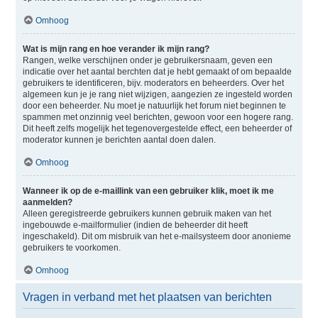
Omhoog
Wat is mijn rang en hoe verander ik mijn rang?
Rangen, welke verschijnen onder je gebruikersnaam, geven een
indicatie over het aantal berchten dat je hebt gemaakt of om bepaalde
gebruikers te identificeren, bijv. moderators en beheerders. Over het
algemeen kun je je rang niet wijzigen, aangezien ze ingesteld worden
door een beheerder. Nu moet je natuurlijk het forum niet beginnen te
spammen met onzinnig veel berichten, gewoon voor een hogere rang.
Dit heeft zelfs mogelijk het tegenovergestelde effect, een beheerder of
moderator kunnen je berichten aantal doen dalen.
Omhoog
Wanneer ik op de e-maillink van een gebruiker klik, moet ik me
aanmelden?
Alleen geregistreerde gebruikers kunnen gebruik maken van het
ingebouwde e-mailformulier (indien de beheerder dit heeft
ingeschakeld). Dit om misbruik van het e-mailsysteem door anonieme
gebruikers te voorkomen.
Omhoog
Vragen in verband met het plaatsen van berichten