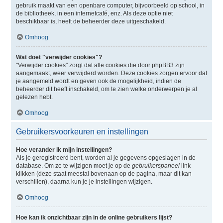
gebruik maakt van een openbare computer, bijvoorbeeld op school, in
de bibliotheek, in een internetcafé, enz. Als deze optie niet
beschikbaar is, heeft de beheerder deze uitgeschakeld.
Omhoog
Wat doet "verwijder cookies"?
"Verwijder cookies" zorgt dat alle cookies die door phpBB3 zijn
aangemaakt, weer verwijderd worden. Deze cookies zorgen ervoor dat
je aangemeld wordt en geven ook de mogelijkheid, indien de
beheerder dit heeft inschakeld, om te zien welke onderwerpen je al
gelezen hebt.
Omhoog
Gebruikersvoorkeuren en instellingen
Hoe verander ik mijn instellingen?
Als je geregistreerd bent, worden al je gegevens opgeslagen in de
database. Om ze te wijzigen moet je op de
gebruikerspaneel
link
klikken (deze staat meestal bovenaan op de pagina, maar dit kan
verschillen), daarna kun je je instellingen wijzigen.
Omhoog
Hoe kan ik onzichtbaar zijn in de online gebruikers lijst?