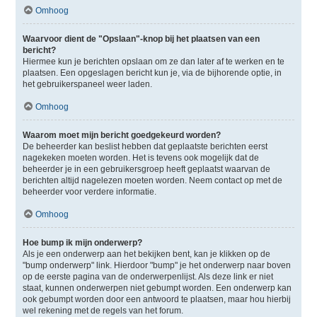
Omhoog
Waarvoor dient de "Opslaan"-knop bij het plaatsen van een
bericht?
Hiermee kun je berichten opslaan om ze dan later af te werken en te
plaatsen. Een opgeslagen bericht kun je, via de bijhorende optie, in
het gebruikerspaneel weer laden.
Omhoog
Waarom moet mijn bericht goedgekeurd worden?
De beheerder kan beslist hebben dat geplaatste berichten eerst
nagekeken moeten worden. Het is tevens ook mogelijk dat de
beheerder je in een gebruikersgroep heeft geplaatst waarvan de
berichten altijd nagelezen moeten worden. Neem contact op met de
beheerder voor verdere informatie.
Omhoog
Hoe bump ik mijn onderwerp?
Als je een onderwerp aan het bekijken bent, kan je klikken op de
"bump onderwerp" link. Hierdoor "bump" je het onderwerp naar boven
op de eerste pagina van de onderwerpenlijst. Als deze link er niet
staat, kunnen onderwerpen niet gebumpt worden. Een onderwerp kan
ook gebumpt worden door een antwoord te plaatsen, maar hou hierbij
wel rekening met de regels van het forum.