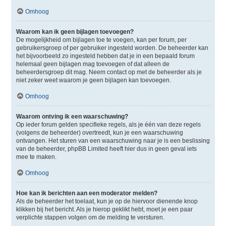
Omhoog
Waarom kan ik geen bijlagen toevoegen?
De mogelijkheid om bijlagen toe te voegen, kan per forum, per
gebruikersgroep of per gebruiker ingesteld worden. De beheerder kan
het bijvoorbeeld zo ingesteld hebben dat je in een bepaald forum
helemaal geen bijlagen mag toevoegen of dat alleen de
beheerdersgroep dit mag. Neem contact op met de beheerder als je
niet zeker weet waarom je geen bijlagen kan toevoegen.
Omhoog
Waarom ontving ik een waarschuwing?
Op ieder forum gelden specifieke regels, als je één van deze regels
(volgens de beheerder) overtreedt, kun je een waarschuwing
ontvangen. Het sturen van een waarschuwing naar je is een beslissing
van de beheerder, phpBB Limited heeft hier dus in geen geval iets
mee te maken.
Omhoog
Hoe kan ik berichten aan een moderator melden?
Als de beheerder het toelaat, kun je op de hiervoor dienende knop
klikken bij het bericht. Als je hierop geklikt hebt, moet je een paar
verplichte stappen volgen om de melding te versturen.