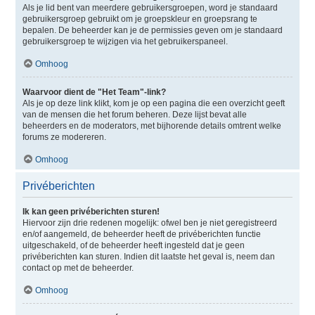
Als je lid bent van meerdere gebruikersgroepen, word je standaard
gebruikersgroep gebruikt om je groepskleur en groepsrang te
bepalen. De beheerder kan je de permissies geven om je standaard
gebruikersgroep te wijzigen via het gebruikerspaneel.
Omhoog
Waarvoor dient de "Het Team"-link?
Als je op deze link klikt, kom je op een pagina die een overzicht geeft
van de mensen die het forum beheren. Deze lijst bevat alle
beheerders en de moderators, met bijhorende details omtrent welke
forums ze modereren.
Omhoog
Privéberichten
Ik kan geen privéberichten sturen!
Hiervoor zijn drie redenen mogelijk: ofwel ben je niet geregistreerd
en/of aangemeld, de beheerder heeft de privéberichten functie
uitgeschakeld, of de beheerder heeft ingesteld dat je geen
privéberichten kan sturen. Indien dit laatste het geval is, neem dan
contact op met de beheerder.
Omhoog