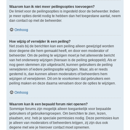
Waarom kan ik niet meer peilingsopties toevoegen?
De limiet voor de peilingsopties is ingesteld door de beheerder. Indien
je meer opties denkt nodig te hebben dan het toegestane aantal, neem
dan contact op met de beheerder.
Omhoog
Hoe wijzig of verwijder ik een peiling?
Net zoals bij de berichten kan een peiling alleen gewijzigd worden
door degene die hem gemaakt heeft, en door een moderator of
beheerder. Om de peiling te wijzigen moet je het allereerste bericht
van het onderwerp wijzigen (hieraan is de peiling gekoppeld). Als er
nog geen stemmen zijn uitgebracht, kunnen gebruikers de peiling
verwijderen of iedere peilingsoptie wijzigen. Maar, als er reeds
gestemd is, dan kunnen alleen moderators of beheerders hem
wijzigen of verwijderen. Dit om te voorkomen dat gebruikers een
peiling maken en deze daarna vervalsen door de opties te wijzigen.
Omhoog
Waarom kan ik een bepaald forum niet openen?
Sommige forums zijn mogelijk alleen toegankelijk voor bepaalde
gebruikers of gebruikersgroepen. Om berichten te zien, lezen,
plaatsen, enz. heb je speciale permissies nodig. Deze permissies kun
je alleen van moderators of beheerders krijgen, zij zijn dus ook
degene met wie je hierover contact moet opnemen.