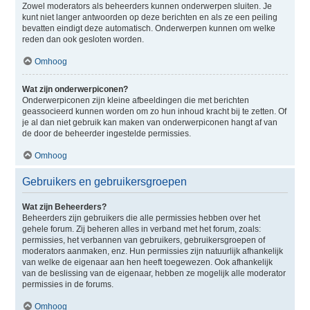
Zowel moderators als beheerders kunnen onderwerpen sluiten. Je
kunt niet langer antwoorden op deze berichten en als ze een peiling
bevatten eindigt deze automatisch. Onderwerpen kunnen om welke
reden dan ook gesloten worden.
Omhoog
Wat zijn onderwerpiconen?
Onderwerpiconen zijn kleine afbeeldingen die met berichten
geassocieerd kunnen worden om zo hun inhoud kracht bij te zetten. Of
je al dan niet gebruik kan maken van onderwerpiconen hangt af van
de door de beheerder ingestelde permissies.
Omhoog
Gebruikers en gebruikersgroepen
Wat zijn Beheerders?
Beheerders zijn gebruikers die alle permissies hebben over het
gehele forum. Zij beheren alles in verband met het forum, zoals:
permissies, het verbannen van gebruikers, gebruikersgroepen of
moderators aanmaken, enz. Hun permissies zijn natuurlijk afhankelijk
van welke de eigenaar aan hen heeft toegewezen. Ook afhankelijk
van de beslissing van de eigenaar, hebben ze mogelijk alle moderator
permissies in de forums.
Omhoog