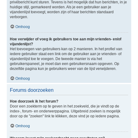
privébericht kunt sturen. Tevens is het mogelijk dat hun berichten, in je
huidige stijl, gemarkeerd worden. Als je een gebruiker aan je
vijandenlijst toevoegt, worden zijn of haar berichten standaard
verborgen.
Omhoog
Hoe verwijder of voeg ik gebruikers toe aan mijn vrienden- en/of
vijandenlijst?
Het toevoegen van gebruikers kan op 2 manieren. In het profiel van
iedere gebruiker staat een link om de gebruiker aan je vrienden- of
vijandenlijst toe te voegen. De tweede manier is via het
gebruikerspaneel, je moet dan een gebruikersnaam opgeven. Op
dezelfde pagina kun je gebruikers weer van de lijst verwijderen.
Omhoog
Forums doorzoeken
Hoe doorzoek ik het forum?
Door een zoekterm op te geven in het zoekveld, die je vindt op de
index-, forum- en onderwerppagina. Uitgebreid zoeken is mogelijk
door op de "zoeken" link te klikken, deze vind je op iedere pagina.
Omhoog