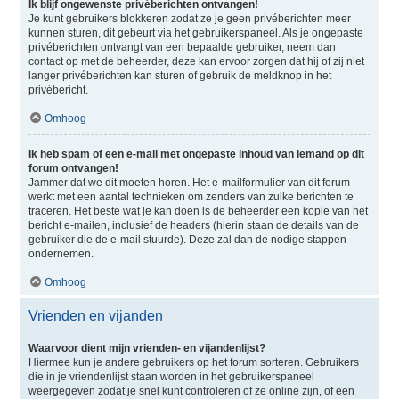
Ik blijf ongewenste privéberichten ontvangen!
Je kunt gebruikers blokkeren zodat ze je geen privéberichten meer
kunnen sturen, dit gebeurt via het gebruikerspaneel. Als je ongepaste
privéberichten ontvangt van een bepaalde gebruiker, neem dan
contact op met de beheerder, deze kan ervoor zorgen dat hij of zij niet
langer privéberichten kan sturen of gebruik de meldknop in het
privébericht.
Omhoog
Ik heb spam of een e-mail met ongepaste inhoud van iemand op dit
forum ontvangen!
Jammer dat we dit moeten horen. Het e-mailformulier van dit forum
werkt met een aantal technieken om zenders van zulke berichten te
traceren. Het beste wat je kan doen is de beheerder een kopie van het
bericht e-mailen, inclusief de headers (hierin staan de details van de
gebruiker die de e-mail stuurde). Deze zal dan de nodige stappen
ondernemen.
Omhoog
Vrienden en vijanden
Waarvoor dient mijn vrienden- en vijandenlijst?
Hiermee kun je andere gebruikers op het forum sorteren. Gebruikers
die in je vriendenlijst staan worden in het gebruikerspaneel
weergegeven zodat je snel kunt controleren of ze online zijn, of een