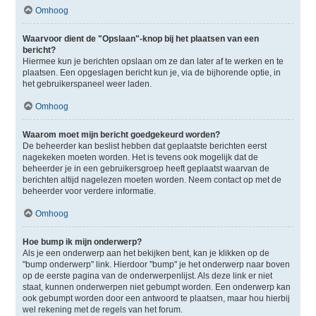
Omhoog
Waarvoor dient de "Opslaan"-knop bij het plaatsen van een
bericht?
Hiermee kun je berichten opslaan om ze dan later af te werken en te
plaatsen. Een opgeslagen bericht kun je, via de bijhorende optie, in
het gebruikerspaneel weer laden.
Omhoog
Waarom moet mijn bericht goedgekeurd worden?
De beheerder kan beslist hebben dat geplaatste berichten eerst
nagekeken moeten worden. Het is tevens ook mogelijk dat de
beheerder je in een gebruikersgroep heeft geplaatst waarvan de
berichten altijd nagelezen moeten worden. Neem contact op met de
beheerder voor verdere informatie.
Omhoog
Hoe bump ik mijn onderwerp?
Als je een onderwerp aan het bekijken bent, kan je klikken op de
"bump onderwerp" link. Hierdoor "bump" je het onderwerp naar boven
op de eerste pagina van de onderwerpenlijst. Als deze link er niet
staat, kunnen onderwerpen niet gebumpt worden. Een onderwerp kan
ook gebumpt worden door een antwoord te plaatsen, maar hou hierbij
wel rekening met de regels van het forum.