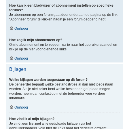
Hoe kan ik een bladwijzer of abonnement instellen op specifieke
forums?
Je abonneren op een forum gaat door onderaan de pagina op de link
“Abonneer forum” te klikken nadat je een forum geopend hebt.
Omhoog
Hoe zeg ik mijn abonnement op?
Om je abonnement op te zeggen, ga je naar het gebruikerspaneel en
klik je op de hier voor dienende links.
Omhoog
Bijlagen
Welke bijlagen worden toegestaan op dit forum?
De beheerder bepaalt welke bestandstypes al dan niet toegestaan
worden. Als je niet zeker bent welke bestanden geüpload mogen
worden, neem dan contact op met de beheerder voor verdere
informatie.
Omhoog
Hoe vind ik al mijn bijlagen?
Je vindt een lijst met al je geüploade bijlagen via het
gebruikerspaneel, volg hier de links naar het gedeelte omtrent