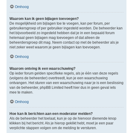
Omhoog
Waarom kan ik geen bijlagen toevoegen?
De mogelijkheid om bijlagen toe te voegen, kan per forum, per
gebruikersgroep of per gebruiker ingesteld worden. De beheerder kan
het bijvoorbeeld zo ingesteld hebben dat je in een bepaald forum
helemaal geen bijlagen mag toevoegen of dat alleen de
beheerdersgroep dit mag. Neem contact op met de beheerder als je
niet zeker weet waarom je geen bijlagen kan toevoegen.
Omhoog
Waarom ontving ik een waarschuwing?
Op ieder forum gelden specifieke regels, als je één van deze regels
(volgens de beheerder) overtreedt, kun je een waarschuwing
ontvangen. Het sturen van een waarschuwing naar je is een beslissing
van de beheerder, phpBB Limited heeft hier dus in geen geval iets
mee te maken.
Omhoog
Hoe kan ik berichten aan een moderator melden?
Als de beheerder het toelaat, kun je op de hiervoor dienende knop
klikken bij het bericht. Als je hierop geklikt hebt, moet je een paar
verplichte stappen volgen om de melding te versturen.