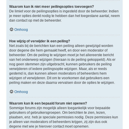
Waarom kan ik niet meer peilingsopties toevoegen?
De limiet voor de peilingsopties is ingesteld door de beheerder. Indien
je meer opties denkt nodig te hebben dan het toegestane aantal, neem
dan contact op met de beheerder.
Omhoog
Hoe wijzig of verwijder ik een peiling?
Net zoals bij de berichten kan een peiling alleen gewijzigd worden
door degene die hem gemaakt heeft, en door een moderator of
beheerder. Om de peiling te wijzigen moet je het allereerste bericht
van het onderwerp wijzigen (hieraan is de peiling gekoppeld). Als er
nog geen stemmen zijn uitgebracht, kunnen gebruikers de peiling
verwijderen of iedere peilingsoptie wijzigen. Maar, als er reeds
gestemd is, dan kunnen alleen moderators of beheerders hem
wijzigen of verwijderen. Dit om te voorkomen dat gebruikers een
peiling maken en deze daarna vervalsen door de opties te wijzigen.
Omhoog
Waarom kan ik een bepaald forum niet openen?
Sommige forums zijn mogelijk alleen toegankelijk voor bepaalde
gebruikers of gebruikersgroepen. Om berichten te zien, lezen,
plaatsen, enz. heb je speciale permissies nodig. Deze permissies kun
je alleen van moderators of beheerders krijgen, zij zijn dus ook
degene met wie je hierover contact moet opnemen.