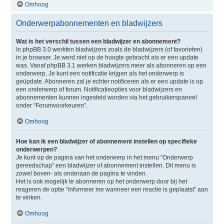
Omhoog
Onderwerpabonnementen en bladwijzers
Wat is het verschil tussen een bladwijzer en abonnement?
In phpBB 3.0 werkten bladwijzers zoals de bladwijzers (of favorieten)
in je browser. Je werd niet op de hoogte gebracht als er een update
was. Vanaf phpBB 3.1 werken bladwijzers meer als abonneren op een
onderwerp. Je kunt een notificatie krijgen als het onderwerp is
geüpdate. Abonneren zal je echter notificeren als er een update is op
een onderwerp of forum. Notificatieopties voor bladwijzers en
abonnementen kunnen ingesteld worden via het gebruikerspaneel
onder “Forumvoorkeuren”.
Omhoog
Hoe kan ik een bladwijzer of abonnement instellen op specifieke
onderwerpen?
Je kunt op de pagina van het onderwerp in het menu “Onderwerp
gereedschap” een bladwijzer of abonnement instellen. Dit menu is
zowel boven- als onderaan de pagina te vinden.
Het is ook mogelijk te abonneren op het onderwerp door bij het
reageren de optie “Informeer me wanneer een reactie is geplaatst” aan
te vinken.
Omhoog