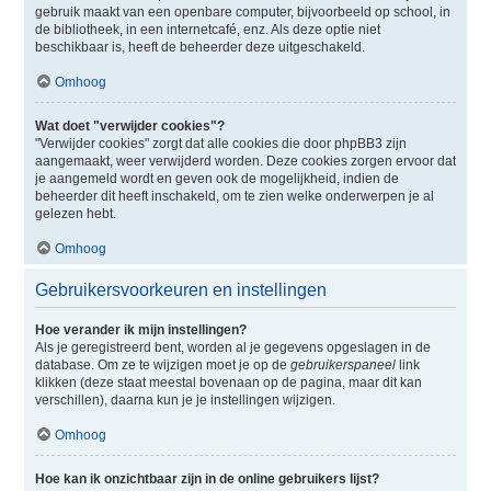
gebruik maakt van een openbare computer, bijvoorbeeld op school, in
de bibliotheek, in een internetcafé, enz. Als deze optie niet
beschikbaar is, heeft de beheerder deze uitgeschakeld.
Omhoog
Wat doet "verwijder cookies"?
"Verwijder cookies" zorgt dat alle cookies die door phpBB3 zijn
aangemaakt, weer verwijderd worden. Deze cookies zorgen ervoor dat
je aangemeld wordt en geven ook de mogelijkheid, indien de
beheerder dit heeft inschakeld, om te zien welke onderwerpen je al
gelezen hebt.
Omhoog
Gebruikersvoorkeuren en instellingen
Hoe verander ik mijn instellingen?
Als je geregistreerd bent, worden al je gegevens opgeslagen in de
database. Om ze te wijzigen moet je op de
gebruikerspaneel
link
klikken (deze staat meestal bovenaan op de pagina, maar dit kan
verschillen), daarna kun je je instellingen wijzigen.
Omhoog
Hoe kan ik onzichtbaar zijn in de online gebruikers lijst?