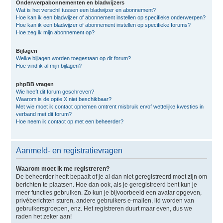
Onderwerpabonnementen en bladwijzers
Wat is het verschil tussen een bladwijzer en abonnement?
Hoe kan ik een bladwijzer of abonnement instellen op specifieke onderwerpen?
Hoe kan ik een bladwijzer of abonnement instellen op specifieke forums?
Hoe zeg ik mijn abonnement op?
Bijlagen
Welke bijlagen worden toegestaan op dit forum?
Hoe vind ik al mijn bijlagen?
phpBB vragen
Wie heeft dit forum geschreven?
Waarom is de optie X niet beschikbaar?
Met wie moet ik contact opnemen omtrent misbruik en/of wettelijke kwesties in
verband met dit forum?
Hoe neem ik contact op met een beheerder?
Aanmeld- en registratievragen
Waarom moet ik me registreren?
De beheerder heeft bepaalt of je al dan niet geregistreerd moet zijn om
berichten te plaatsen. Hoe dan ook, als je geregistreerd bent kun je
meer functies gebruiken. Zo kun je bijvoorbeeld een avatar opgeven,
privéberichten sturen, andere gebruikers e-mailen, lid worden van
gebruikersgroepen, enz. Het registreren duurt maar even, dus we
raden het zeker aan!