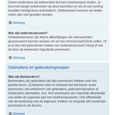
Zowel moderators als beheerders kunnen onderwerpen sluiten. Je
kunt niet langer antwoorden op deze berichten en als ze een peiling
bevatten eindigt deze automatisch. Onderwerpen kunnen om welke
reden dan ook gesloten worden.
Omhoog
Wat zijn onderwerpiconen?
Onderwerpiconen zijn kleine afbeeldingen die met berichten
geassocieerd kunnen worden om zo hun inhoud kracht bij te zetten. Of
je al dan niet gebruik kan maken van onderwerpiconen hangt af van
de door de beheerder ingestelde permissies.
Omhoog
Gebruikers en gebruikersgroepen
Wat zijn Beheerders?
Beheerders zijn gebruikers die alle permissies hebben over het
gehele forum. Zij beheren alles in verband met het forum, zoals:
permissies, het verbannen van gebruikers, gebruikersgroepen of
moderators aanmaken, enz. Hun permissies zijn natuurlijk afhankelijk
van welke de eigenaar aan hen heeft toegewezen. Ook afhankelijk
van de beslissing van de eigenaar, hebben ze mogelijk alle moderator
permissies in de forums.
Omhoog