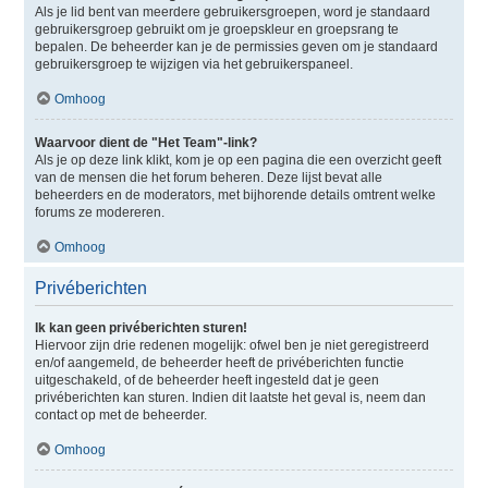
Als je lid bent van meerdere gebruikersgroepen, word je standaard
gebruikersgroep gebruikt om je groepskleur en groepsrang te
bepalen. De beheerder kan je de permissies geven om je standaard
gebruikersgroep te wijzigen via het gebruikerspaneel.
Omhoog
Waarvoor dient de "Het Team"-link?
Als je op deze link klikt, kom je op een pagina die een overzicht geeft
van de mensen die het forum beheren. Deze lijst bevat alle
beheerders en de moderators, met bijhorende details omtrent welke
forums ze modereren.
Omhoog
Privéberichten
Ik kan geen privéberichten sturen!
Hiervoor zijn drie redenen mogelijk: ofwel ben je niet geregistreerd
en/of aangemeld, de beheerder heeft de privéberichten functie
uitgeschakeld, of de beheerder heeft ingesteld dat je geen
privéberichten kan sturen. Indien dit laatste het geval is, neem dan
contact op met de beheerder.
Omhoog