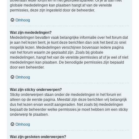
bovenaan ieder forum en in het gebruikerspaneel. Of je al dan niet
globale mededelingen kan plaatsen hangt af van de vereiste
permissies, deze zijn ingesteld door de beheerder.
Omhoog
Wat zijn mededelingen?
Mededelingen bevatten vaak belangrijke informatie over het forum dat
je aan het lezen bent, je kunt deze berichten dan ook het best zo snel
mogelijk lezen. Mededelingen verschijnen bovenaan iedere pagina
van het forum waarin ze geplaatst zijn. Zoals bij globale
mededelingen, hangt het van de vereiste permissies af of je wel of niet
mededelingen kan plaatsen. De benodigde permissies zijn bepaald
door een beheerder.
Omhoog
Wat zijn sticky onderwerpen?
Sticky onderwerpen staan onder de mededelingen in het forum en
alleen op de eerste pagina. Meestal zijn deze berichten vrij belangrijk
dus het lezen ervan wordt aangeraden. Net zoals bij mededelingen
bepaalt de beheerder welke permissies je moet hebben om een sticky
onderwerp te plaatsen.
Omhoog
Wat zijn gesloten onderwerpen?