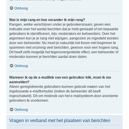
Omhoog
Wat is mijn rang en hoe verander ik mijn rang?
Rangen, welke verschijnen onder je gebruikersnaam, geven een
indicatie over het aantal berchten dat je hebt gemaakt of om bepaalde
gebruikers te identificeren, bijv. moderators en beheerders. Over het
algemeen kun je je rang niet wijzigen, aangezien ze ingesteld worden
door een beheerder. Nu moet je natuurlijk het forum niet beginnen te
spammen met onzinnig veel berichten, gewoon voor een hogere rang.
Dit heeft zelfs mogelijk het tegenovergestelde effect, een beheerder of
moderator kunnen je berichten aantal doen dalen.
Omhoog
Wanneer ik op de e-maillink van een gebruiker klik, moet ik me
aanmelden?
Alleen geregistreerde gebruikers kunnen gebruik maken van het
ingebouwde e-mailformulier (indien de beheerder dit heeft
ingeschakeld). Dit om misbruik van het e-mailsysteem door anonieme
gebruikers te voorkomen.
Omhoog
Vragen in verband met het plaatsen van berichten