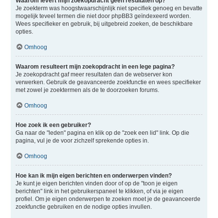
Waarom levert mijn zoekopdracht geen resultaten op?
Je zoekterm was hoogstwaarschijnlijk niet specifiek genoeg en bevatte
mogelijk teveel termen die niet door phpBB3 geïndexeerd worden.
Wees specifieker en gebruik, bij uitgebreid zoeken, de beschikbare
opties.
Omhoog
Waarom resulteert mijn zoekopdracht in een lege pagina?
Je zoekopdracht gaf meer resultaten dan de webserver kon
verwerken. Gebruik de geavanceerde zoekfunctie en wees specifieker
met zowel je zoektermen als de te doorzoeken forums.
Omhoog
Hoe zoek ik een gebruiker?
Ga naar de "leden" pagina en klik op de "zoek een lid" link. Op die
pagina, vul je de voor zichzelf sprekende opties in.
Omhoog
Hoe kan ik mijn eigen berichten en onderwerpen vinden?
Je kunt je eigen berichten vinden door of op de "toon je eigen
berichten" link in het gebruikerspaneel te klikken, of via je eigen
profiel. Om je eigen onderwerpen te zoeken moet je de geavanceerde
zoekfunctie gebruiken en de nodige opties invullen.