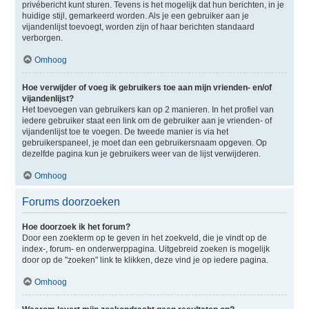
privébericht kunt sturen. Tevens is het mogelijk dat hun berichten, in je
huidige stijl, gemarkeerd worden. Als je een gebruiker aan je
vijandenlijst toevoegt, worden zijn of haar berichten standaard
verborgen.
Omhoog
Hoe verwijder of voeg ik gebruikers toe aan mijn vrienden- en/of
vijandenlijst?
Het toevoegen van gebruikers kan op 2 manieren. In het profiel van
iedere gebruiker staat een link om de gebruiker aan je vrienden- of
vijandenlijst toe te voegen. De tweede manier is via het
gebruikerspaneel, je moet dan een gebruikersnaam opgeven. Op
dezelfde pagina kun je gebruikers weer van de lijst verwijderen.
Omhoog
Forums doorzoeken
Hoe doorzoek ik het forum?
Door een zoekterm op te geven in het zoekveld, die je vindt op de
index-, forum- en onderwerppagina. Uitgebreid zoeken is mogelijk
door op de "zoeken" link te klikken, deze vind je op iedere pagina.
Omhoog