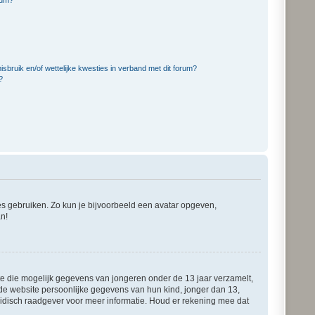
bruik en/of wettelijke kwesties in verband met dit forum?
?
ies gebruiken. Zo kun je bijvoorbeeld een avatar opgeven,
an!
ite die mogelijk gegevens van jongeren onder de 13 jaar verzamelt,
de website persoonlijke gegevens van hun kind, jonger dan 13,
juridisch raadgever voor meer informatie. Houd er rekening mee dat