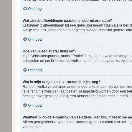
Omhoog
Wat zijn de afbeeldingen naast mijn gebruikersnaam?
Er kunnen 2 afbeeldingen bij een gebruikersnaam staan als je bericht
wat je status is. Hieronder kan nog een tweede, meestal grotere, afb
Omhoog
Hoe kan ik een avatar instellen?
In je Gebruikerspaneel, onder “Profiel” kun je een avatar toevoegen
schakelen en om te kiezen op welke manier je een avatar kan gebrui
Omhoog
Wat is mijn rang en hoe verander ik mijn rang?
Rangen, welke verschijnen onder je gebruikersnaam, geven een indic
je je rang niet wijzigen, aangezien ze ingesteld worden door een be
het tegenovergestelde effect, een beheerder of moderator kunnen je
Omhoog
Wanneer ik op de e-maillink van een gebruiker klik, moet ik me 
Alleen geregistreerde gebruikers kunnen gebruik maken van het ing
voorkomen.