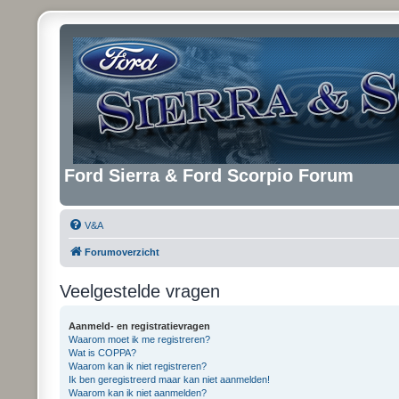
Ford Sierra & Ford Scorpio Forum
V&A
Forumoverzicht
Veelgestelde vragen
Aanmeld- en registratievragen
Waarom moet ik me registreren?
Wat is COPPA?
Waarom kan ik niet registreren?
Ik ben geregistreerd maar kan niet aanmelden!
Waarom kan ik niet aanmelden?