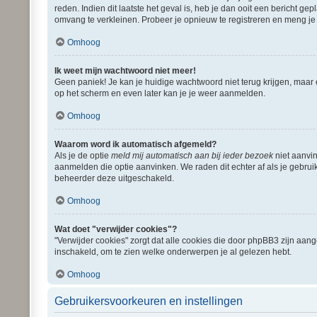
reden. Indien dit laatste het geval is, heb je dan ooit een bericht 
omvang te verkleinen. Probeer je opnieuw te registreren en meng je 
Omhoog
Ik weet mijn wachtwoord niet meer!
Geen paniek! Je kan je huidige wachtwoord niet terug krijgen, maar
op het scherm en even later kan je je weer aanmelden.
Omhoog
Waarom word ik automatisch afgemeld?
Als je de optie
meld mij automatisch aan bij ieder bezoek
niet aanvin
aanmelden die optie aanvinken. We raden dit echter af als je gebruik
beheerder deze uitgeschakeld.
Omhoog
Wat doet "verwijder cookies"?
"Verwijder cookies" zorgt dat alle cookies die door phpBB3 zijn aa
inschakeld, om te zien welke onderwerpen je al gelezen hebt.
Omhoog
Gebruikersvoorkeuren en instellingen