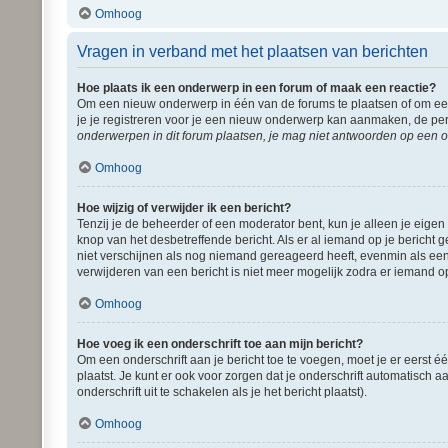
Omhoog
Vragen in verband met het plaatsen van berichten
Hoe plaats ik een onderwerp in een forum of maak een reactie?
Om een nieuw onderwerp in één van de forums te plaatsen of om een
je je registreren voor je een nieuw onderwerp kan aanmaken, de per
onderwerpen in dit forum plaatsen, je mag niet antwoorden op een o
Omhoog
Hoe wijzig of verwijder ik een bericht?
Tenzij je de beheerder of een moderator bent, kun je alleen je eigen
knop van het desbetreffende bericht. Als er al iemand op je bericht g
niet verschijnen als nog niemand gereageerd heeft, evenmin als een
verwijderen van een bericht is niet meer mogelijk zodra er iemand o
Omhoog
Hoe voeg ik een onderschrift toe aan mijn bericht?
Om een onderschrift aan je bericht toe te voegen, moet je er eerst é
plaatst. Je kunt er ook voor zorgen dat je onderschrift automatisch a
onderschrift uit te schakelen als je het bericht plaatst).
Omhoog