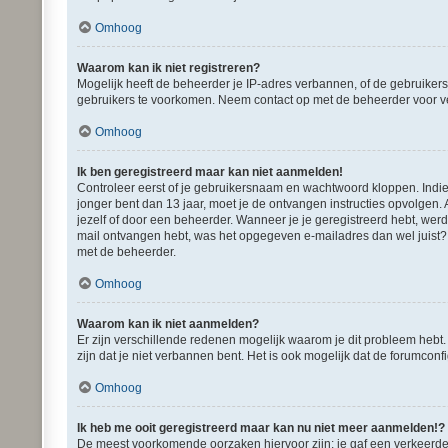
Omhoog
Waarom kan ik niet registreren?
Mogelijk heeft de beheerder je IP-adres verbannen, of de gebruikers
gebruikers te voorkomen. Neem contact op met de beheerder voor v
Omhoog
Ik ben geregistreerd maar kan niet aanmelden!
Controleer eerst of je gebruikersnaam en wachtwoord kloppen. Indien 
jonger bent dan 13 jaar, moet je de ontvangen instructies opvolgen.
jezelf of door een beheerder. Wanneer je je geregistreerd hebt, werd
mail ontvangen hebt, was het opgegeven e-mailadres dan wel juist? É
met de beheerder.
Omhoog
Waarom kan ik niet aanmelden?
Er zijn verschillende redenen mogelijk waarom je dit probleem hebt
zijn dat je niet verbannen bent. Het is ook mogelijk dat de forumconf
Omhoog
Ik heb me ooit geregistreerd maar kan nu niet meer aanmelden!?
De meest voorkomende oorzaken hiervoor zijn: je gaf een verkeerde 