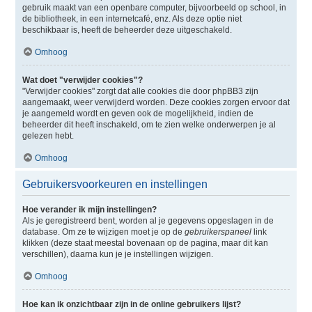
gebruik maakt van een openbare computer, bijvoorbeeld op school, in
de bibliotheek, in een internetcafé, enz. Als deze optie niet
beschikbaar is, heeft de beheerder deze uitgeschakeld.
Omhoog
Wat doet "verwijder cookies"?
"Verwijder cookies" zorgt dat alle cookies die door phpBB3 zijn
aangemaakt, weer verwijderd worden. Deze cookies zorgen ervoor dat
je aangemeld wordt en geven ook de mogelijkheid, indien de
beheerder dit heeft inschakeld, om te zien welke onderwerpen je al
gelezen hebt.
Omhoog
Gebruikersvoorkeuren en instellingen
Hoe verander ik mijn instellingen?
Als je geregistreerd bent, worden al je gegevens opgeslagen in de
database. Om ze te wijzigen moet je op de
gebruikerspaneel
link
klikken (deze staat meestal bovenaan op de pagina, maar dit kan
verschillen), daarna kun je je instellingen wijzigen.
Omhoog
Hoe kan ik onzichtbaar zijn in de online gebruikers lijst?