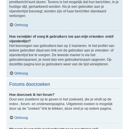
privébericht kunt sturen. Tevens is het mogelijk dat hun berichten, in je
huidige stijl, gemarkeerd worden. Als je een gebruiker aan je
vijandenlijst toevoegt, worden zijn of haar berichten standaard
verborgen.
Omhoog
Hoe verwijder of voeg ik gebruikers toe aan mijn vrienden- en/of
vijandenlijst?
Het toevoegen van gebruikers kan op 2 manieren. In het profiel van
iedere gebruiker staat een link om de gebruiker aan je vrienden- of
vijandenlijst toe te voegen. De tweede manier is via het
gebruikerspaneel, je moet dan een gebruikersnaam opgeven. Op
dezelfde pagina kun je gebruikers weer van de lijst verwijderen.
Omhoog
Forums doorzoeken
Hoe doorzoek ik het forum?
Door een zoekterm op te geven in het zoekveld, die je vindt op de
index-, forum- en onderwerppagina. Uitgebreid zoeken is mogelijk
door op de "zoeken" link te klikken, deze vind je op iedere pagina.
Omhoog