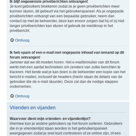
Ik blijf ongewenste privéberichten ontvangen!
Je kunt gebruikers blokkeren zodat ze je geen privéberichten meer
kunnen sturen, dit gebeurt via het gebruikerspaneel. Als je ongepaste
privéberichten ontvangt van een bepaalde gebruiker, neem dan
contact op met de beheerder, deze kan ervoor zorgen dat hij of zij niet
langer privéberichten kan sturen of gebruik de meldknop in het
privébericht.
Omhoog
Ik heb spam of een e-mail met ongepaste inhoud van iemand op dit
forum ontvangen!
Jammer dat we dit moeten horen. Het e-mailformulier van dit forum
werkt met een aantal technieken om zenders van zulke berichten te
traceren. Het beste wat je kan doen is de beheerder een kopie van het
bericht e-mailen, inclusief de headers (hierin staan de details van de
gebruiker die de e-mail stuurde). Deze zal dan de nodige stappen
ondernemen.
Omhoog
Vrienden en vijanden
Waarvoor dient mijn vrienden- en vijandenlijst?
Hiermee kun je andere gebruikers op het forum sorteren. Gebruikers
die in je vriendenlijst staan worden in het gebruikerspaneel
weergegeven zodat je snel kunt controleren of ze online zijn, of een