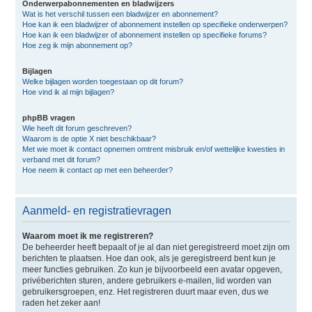
Onderwerpabonnementen en bladwijzers
Wat is het verschil tussen een bladwijzer en abonnement?
Hoe kan ik een bladwijzer of abonnement instellen op specifieke onderwerpen?
Hoe kan ik een bladwijzer of abonnement instellen op specifieke forums?
Hoe zeg ik mijn abonnement op?
Bijlagen
Welke bijlagen worden toegestaan op dit forum?
Hoe vind ik al mijn bijlagen?
phpBB vragen
Wie heeft dit forum geschreven?
Waarom is de optie X niet beschikbaar?
Met wie moet ik contact opnemen omtrent misbruik en/of wettelijke kwesties in
verband met dit forum?
Hoe neem ik contact op met een beheerder?
Aanmeld- en registratievragen
Waarom moet ik me registreren?
De beheerder heeft bepaalt of je al dan niet geregistreerd moet zijn om
berichten te plaatsen. Hoe dan ook, als je geregistreerd bent kun je
meer functies gebruiken. Zo kun je bijvoorbeeld een avatar opgeven,
privéberichten sturen, andere gebruikers e-mailen, lid worden van
gebruikersgroepen, enz. Het registreren duurt maar even, dus we
raden het zeker aan!