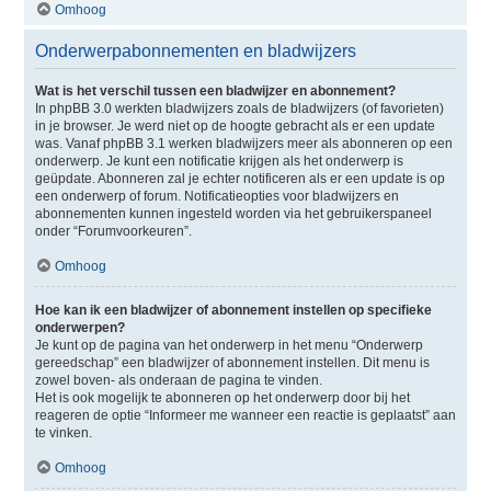
Omhoog
Onderwerpabonnementen en bladwijzers
Wat is het verschil tussen een bladwijzer en abonnement?
In phpBB 3.0 werkten bladwijzers zoals de bladwijzers (of favorieten)
in je browser. Je werd niet op de hoogte gebracht als er een update
was. Vanaf phpBB 3.1 werken bladwijzers meer als abonneren op een
onderwerp. Je kunt een notificatie krijgen als het onderwerp is
geüpdate. Abonneren zal je echter notificeren als er een update is op
een onderwerp of forum. Notificatieopties voor bladwijzers en
abonnementen kunnen ingesteld worden via het gebruikerspaneel
onder “Forumvoorkeuren”.
Omhoog
Hoe kan ik een bladwijzer of abonnement instellen op specifieke
onderwerpen?
Je kunt op de pagina van het onderwerp in het menu “Onderwerp
gereedschap” een bladwijzer of abonnement instellen. Dit menu is
zowel boven- als onderaan de pagina te vinden.
Het is ook mogelijk te abonneren op het onderwerp door bij het
reageren de optie “Informeer me wanneer een reactie is geplaatst” aan
te vinken.
Omhoog