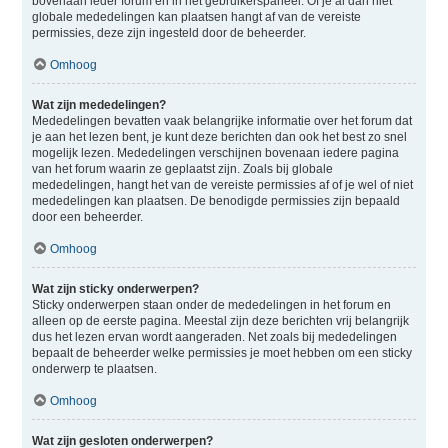
bovenaan ieder forum en in het gebruikerspaneel. Of je al dan niet
globale mededelingen kan plaatsen hangt af van de vereiste
permissies, deze zijn ingesteld door de beheerder.
Omhoog
Wat zijn mededelingen?
Mededelingen bevatten vaak belangrijke informatie over het forum dat
je aan het lezen bent, je kunt deze berichten dan ook het best zo snel
mogelijk lezen. Mededelingen verschijnen bovenaan iedere pagina
van het forum waarin ze geplaatst zijn. Zoals bij globale
mededelingen, hangt het van de vereiste permissies af of je wel of niet
mededelingen kan plaatsen. De benodigde permissies zijn bepaald
door een beheerder.
Omhoog
Wat zijn sticky onderwerpen?
Sticky onderwerpen staan onder de mededelingen in het forum en
alleen op de eerste pagina. Meestal zijn deze berichten vrij belangrijk
dus het lezen ervan wordt aangeraden. Net zoals bij mededelingen
bepaalt de beheerder welke permissies je moet hebben om een sticky
onderwerp te plaatsen.
Omhoog
Wat zijn gesloten onderwerpen?