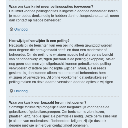
Waarom kan ik niet meer peilingsopties toevoegen?
De limiet voor de peilingsopties is ingesteld door de beheerder. Indien
je meer opties denkt nodig te hebben dan het toegestane aantal, neem
dan contact op met de beheerder.
Omhoog
Hoe wijzig of verwijder ik een peiling?
Net zoals bij de berichten kan een peiling alleen gewijzigd worden
door degene die hem gemaakt heeft, en door een moderator of
beheerder. Om de peiling te wijzigen moet je het allereerste bericht
van het onderwerp wijzigen (hieraan is de peiling gekoppeld). Als er
nog geen stemmen zijn uitgebracht, kunnen gebruikers de peiling
verwijderen of iedere peilingsoptie wijzigen. Maar, als er reeds
gestemd is, dan kunnen alleen moderators of beheerders hem
wijzigen of verwijderen. Dit om te voorkomen dat gebruikers een
peiling maken en deze daarna vervalsen door de opties te wijzigen.
Omhoog
Waarom kan ik een bepaald forum niet openen?
Sommige forums zijn mogelijk alleen toegankelijk voor bepaalde
gebruikers of gebruikersgroepen. Om berichten te zien, lezen,
plaatsen, enz. heb je speciale permissies nodig. Deze permissies kun
je alleen van moderators of beheerders krijgen, zij zijn dus ook
degene met wie je hierover contact moet opnemen.