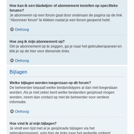
Hoe kan ik een bladwijzer of abonnement instellen op specifieke
forums?
Je abonneren op een forum gaat door onderaan de pagina op de link
“Abonneer forum” te klikken nadat je een forum geopend hebt.
Omhoog
Hoe zeg ik mijn abonnement op?
Om je abonnement op te zeggen, ga je naar het gebruikerspaneel en
klik je op de hier voor dienende links.
Omhoog
Bijlagen
Welke bijlagen worden toegestaan op dit forum?
De beheerder bepaalt welke bestandstypes al dan niet toegestaan
worden. Als je niet zeker bent welke bestanden geüpload mogen
worden, neem dan contact op met de beheerder voor verdere
informatie.
Omhoog
Hoe vind ik al mijn bijlagen?
Je vindt een lijst met al je geüploade bijlagen via het
gebruikerspaneel, volg hier de links naar het gedeelte omtrent