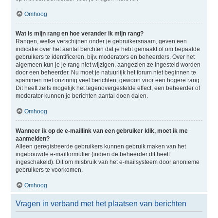
Omhoog
Wat is mijn rang en hoe verander ik mijn rang?
Rangen, welke verschijnen onder je gebruikersnaam, geven een
indicatie over het aantal berchten dat je hebt gemaakt of om bepaalde
gebruikers te identificeren, bijv. moderators en beheerders. Over het
algemeen kun je je rang niet wijzigen, aangezien ze ingesteld worden
door een beheerder. Nu moet je natuurlijk het forum niet beginnen te
spammen met onzinnig veel berichten, gewoon voor een hogere rang.
Dit heeft zelfs mogelijk het tegenovergestelde effect, een beheerder of
moderator kunnen je berichten aantal doen dalen.
Omhoog
Wanneer ik op de e-maillink van een gebruiker klik, moet ik me
aanmelden?
Alleen geregistreerde gebruikers kunnen gebruik maken van het
ingebouwde e-mailformulier (indien de beheerder dit heeft
ingeschakeld). Dit om misbruik van het e-mailsysteem door anonieme
gebruikers te voorkomen.
Omhoog
Vragen in verband met het plaatsen van berichten