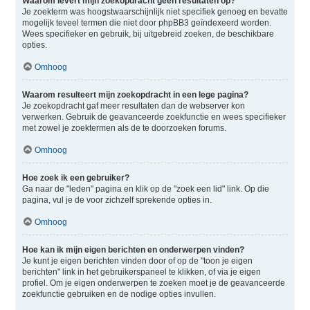
Waarom levert mijn zoekopdracht geen resultaten op?
Je zoekterm was hoogstwaarschijnlijk niet specifiek genoeg en bevatte
mogelijk teveel termen die niet door phpBB3 geïndexeerd worden.
Wees specifieker en gebruik, bij uitgebreid zoeken, de beschikbare
opties.
Omhoog
Waarom resulteert mijn zoekopdracht in een lege pagina?
Je zoekopdracht gaf meer resultaten dan de webserver kon
verwerken. Gebruik de geavanceerde zoekfunctie en wees specifieker
met zowel je zoektermen als de te doorzoeken forums.
Omhoog
Hoe zoek ik een gebruiker?
Ga naar de "leden" pagina en klik op de "zoek een lid" link. Op die
pagina, vul je de voor zichzelf sprekende opties in.
Omhoog
Hoe kan ik mijn eigen berichten en onderwerpen vinden?
Je kunt je eigen berichten vinden door of op de "toon je eigen
berichten" link in het gebruikerspaneel te klikken, of via je eigen
profiel. Om je eigen onderwerpen te zoeken moet je de geavanceerde
zoekfunctie gebruiken en de nodige opties invullen.