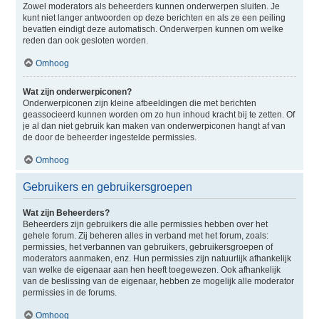
Zowel moderators als beheerders kunnen onderwerpen sluiten. Je
kunt niet langer antwoorden op deze berichten en als ze een peiling
bevatten eindigt deze automatisch. Onderwerpen kunnen om welke
reden dan ook gesloten worden.
Omhoog
Wat zijn onderwerpiconen?
Onderwerpiconen zijn kleine afbeeldingen die met berichten
geassocieerd kunnen worden om zo hun inhoud kracht bij te zetten. Of
je al dan niet gebruik kan maken van onderwerpiconen hangt af van
de door de beheerder ingestelde permissies.
Omhoog
Gebruikers en gebruikersgroepen
Wat zijn Beheerders?
Beheerders zijn gebruikers die alle permissies hebben over het
gehele forum. Zij beheren alles in verband met het forum, zoals:
permissies, het verbannen van gebruikers, gebruikersgroepen of
moderators aanmaken, enz. Hun permissies zijn natuurlijk afhankelijk
van welke de eigenaar aan hen heeft toegewezen. Ook afhankelijk
van de beslissing van de eigenaar, hebben ze mogelijk alle moderator
permissies in de forums.
Omhoog