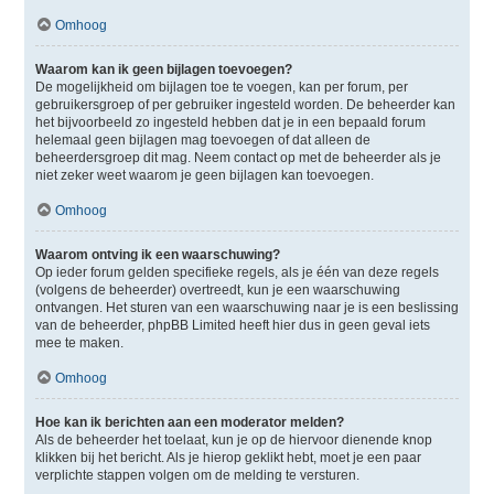
Omhoog
Waarom kan ik geen bijlagen toevoegen?
De mogelijkheid om bijlagen toe te voegen, kan per forum, per
gebruikersgroep of per gebruiker ingesteld worden. De beheerder kan
het bijvoorbeeld zo ingesteld hebben dat je in een bepaald forum
helemaal geen bijlagen mag toevoegen of dat alleen de
beheerdersgroep dit mag. Neem contact op met de beheerder als je
niet zeker weet waarom je geen bijlagen kan toevoegen.
Omhoog
Waarom ontving ik een waarschuwing?
Op ieder forum gelden specifieke regels, als je één van deze regels
(volgens de beheerder) overtreedt, kun je een waarschuwing
ontvangen. Het sturen van een waarschuwing naar je is een beslissing
van de beheerder, phpBB Limited heeft hier dus in geen geval iets
mee te maken.
Omhoog
Hoe kan ik berichten aan een moderator melden?
Als de beheerder het toelaat, kun je op de hiervoor dienende knop
klikken bij het bericht. Als je hierop geklikt hebt, moet je een paar
verplichte stappen volgen om de melding te versturen.