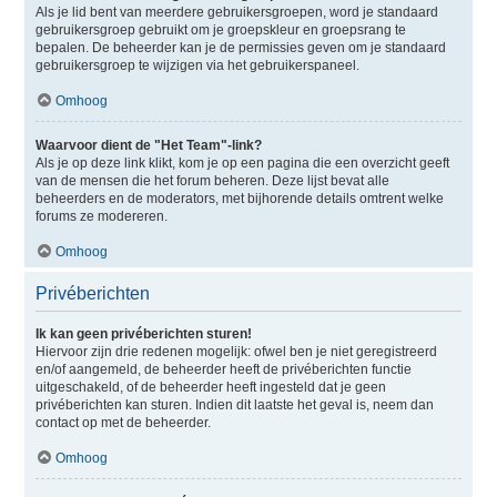
Als je lid bent van meerdere gebruikersgroepen, word je standaard
gebruikersgroep gebruikt om je groepskleur en groepsrang te
bepalen. De beheerder kan je de permissies geven om je standaard
gebruikersgroep te wijzigen via het gebruikerspaneel.
Omhoog
Waarvoor dient de "Het Team"-link?
Als je op deze link klikt, kom je op een pagina die een overzicht geeft
van de mensen die het forum beheren. Deze lijst bevat alle
beheerders en de moderators, met bijhorende details omtrent welke
forums ze modereren.
Omhoog
Privéberichten
Ik kan geen privéberichten sturen!
Hiervoor zijn drie redenen mogelijk: ofwel ben je niet geregistreerd
en/of aangemeld, de beheerder heeft de privéberichten functie
uitgeschakeld, of de beheerder heeft ingesteld dat je geen
privéberichten kan sturen. Indien dit laatste het geval is, neem dan
contact op met de beheerder.
Omhoog