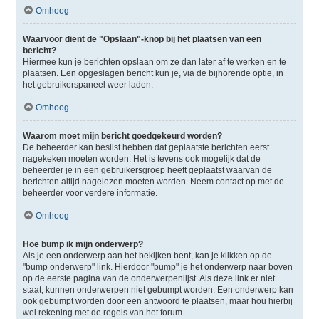
Omhoog
Waarvoor dient de "Opslaan"-knop bij het plaatsen van een
bericht?
Hiermee kun je berichten opslaan om ze dan later af te werken en te
plaatsen. Een opgeslagen bericht kun je, via de bijhorende optie, in
het gebruikerspaneel weer laden.
Omhoog
Waarom moet mijn bericht goedgekeurd worden?
De beheerder kan beslist hebben dat geplaatste berichten eerst
nagekeken moeten worden. Het is tevens ook mogelijk dat de
beheerder je in een gebruikersgroep heeft geplaatst waarvan de
berichten altijd nagelezen moeten worden. Neem contact op met de
beheerder voor verdere informatie.
Omhoog
Hoe bump ik mijn onderwerp?
Als je een onderwerp aan het bekijken bent, kan je klikken op de
"bump onderwerp" link. Hierdoor "bump" je het onderwerp naar boven
op de eerste pagina van de onderwerpenlijst. Als deze link er niet
staat, kunnen onderwerpen niet gebumpt worden. Een onderwerp kan
ook gebumpt worden door een antwoord te plaatsen, maar hou hierbij
wel rekening met de regels van het forum.