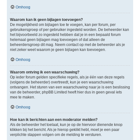
Omhoog
Waarom kan ik geen bijlagen toevoegen?
De mogelijkheid om bijlagen toe te voegen, kan per forum, per
gebruikersgroep of per gebruiker ingesteld worden. De beheerder kan
het bijvoorbeeld zo ingesteld hebben dat je in een bepaald forum
helemaal geen bijlagen mag toevoegen of dat alleen de
beheerdersgroep dit mag. Neem contact op met de beheerder als je
niet zeker weet waarom je geen bijlagen kan toevoegen.
Omhoog
Waarom ontving ik een waarschuwing?
Op ieder forum gelden specifieke regels, als je één van deze regels
(volgens de beheerder) overtreedt, kun je een waarschuwing
ontvangen. Het sturen van een waarschuwing naar je is een beslissing
van de beheerder, phpBB Limited heeft hier dus in geen geval iets
mee te maken.
Omhoog
Hoe kan ik berichten aan een moderator melden?
Als de beheerder het toelaat, kun je op de hiervoor dienende knop
klikken bij het bericht. Als je hierop geklikt hebt, moet je een paar
verplichte stappen volgen om de melding te versturen.