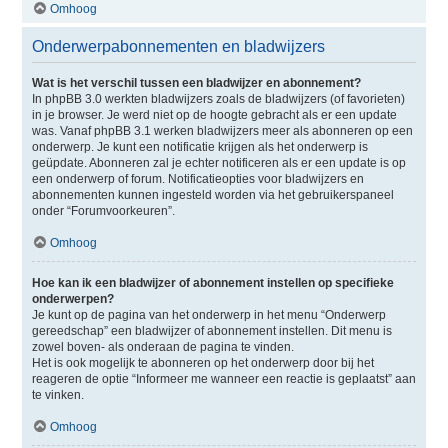
Omhoog
Onderwerpabonnementen en bladwijzers
Wat is het verschil tussen een bladwijzer en abonnement?
In phpBB 3.0 werkten bladwijzers zoals de bladwijzers (of favorieten)
in je browser. Je werd niet op de hoogte gebracht als er een update
was. Vanaf phpBB 3.1 werken bladwijzers meer als abonneren op een
onderwerp. Je kunt een notificatie krijgen als het onderwerp is
geüpdate. Abonneren zal je echter notificeren als er een update is op
een onderwerp of forum. Notificatieopties voor bladwijzers en
abonnementen kunnen ingesteld worden via het gebruikerspaneel
onder “Forumvoorkeuren”.
Omhoog
Hoe kan ik een bladwijzer of abonnement instellen op specifieke
onderwerpen?
Je kunt op de pagina van het onderwerp in het menu “Onderwerp
gereedschap” een bladwijzer of abonnement instellen. Dit menu is
zowel boven- als onderaan de pagina te vinden.
Het is ook mogelijk te abonneren op het onderwerp door bij het
reageren de optie “Informeer me wanneer een reactie is geplaatst” aan
te vinken.
Omhoog