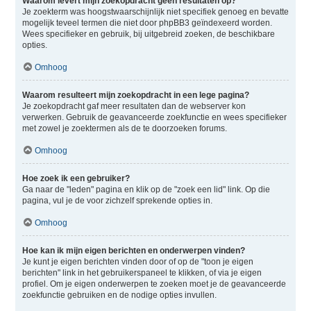
Waarom levert mijn zoekopdracht geen resultaten op?
Je zoekterm was hoogstwaarschijnlijk niet specifiek genoeg en bevatte
mogelijk teveel termen die niet door phpBB3 geïndexeerd worden.
Wees specifieker en gebruik, bij uitgebreid zoeken, de beschikbare
opties.
Omhoog
Waarom resulteert mijn zoekopdracht in een lege pagina?
Je zoekopdracht gaf meer resultaten dan de webserver kon
verwerken. Gebruik de geavanceerde zoekfunctie en wees specifieker
met zowel je zoektermen als de te doorzoeken forums.
Omhoog
Hoe zoek ik een gebruiker?
Ga naar de "leden" pagina en klik op de "zoek een lid" link. Op die
pagina, vul je de voor zichzelf sprekende opties in.
Omhoog
Hoe kan ik mijn eigen berichten en onderwerpen vinden?
Je kunt je eigen berichten vinden door of op de "toon je eigen
berichten" link in het gebruikerspaneel te klikken, of via je eigen
profiel. Om je eigen onderwerpen te zoeken moet je de geavanceerde
zoekfunctie gebruiken en de nodige opties invullen.