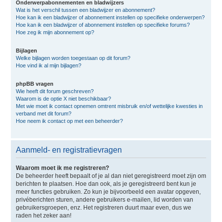
Onderwerpabonnementen en bladwijzers
Wat is het verschil tussen een bladwijzer en abonnement?
Hoe kan ik een bladwijzer of abonnement instellen op specifieke onderwerpen?
Hoe kan ik een bladwijzer of abonnement instellen op specifieke forums?
Hoe zeg ik mijn abonnement op?
Bijlagen
Welke bijlagen worden toegestaan op dit forum?
Hoe vind ik al mijn bijlagen?
phpBB vragen
Wie heeft dit forum geschreven?
Waarom is de optie X niet beschikbaar?
Met wie moet ik contact opnemen omtrent misbruik en/of wettelijke kwesties in
verband met dit forum?
Hoe neem ik contact op met een beheerder?
Aanmeld- en registratievragen
Waarom moet ik me registreren?
De beheerder heeft bepaalt of je al dan niet geregistreerd moet zijn om
berichten te plaatsen. Hoe dan ook, als je geregistreerd bent kun je
meer functies gebruiken. Zo kun je bijvoorbeeld een avatar opgeven,
privéberichten sturen, andere gebruikers e-mailen, lid worden van
gebruikersgroepen, enz. Het registreren duurt maar even, dus we
raden het zeker aan!