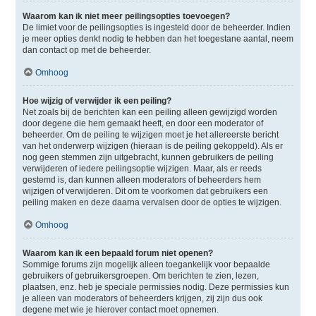
Waarom kan ik niet meer peilingsopties toevoegen?
De limiet voor de peilingsopties is ingesteld door de beheerder. Indien
je meer opties denkt nodig te hebben dan het toegestane aantal, neem
dan contact op met de beheerder.
Omhoog
Hoe wijzig of verwijder ik een peiling?
Net zoals bij de berichten kan een peiling alleen gewijzigd worden
door degene die hem gemaakt heeft, en door een moderator of
beheerder. Om de peiling te wijzigen moet je het allereerste bericht
van het onderwerp wijzigen (hieraan is de peiling gekoppeld). Als er
nog geen stemmen zijn uitgebracht, kunnen gebruikers de peiling
verwijderen of iedere peilingsoptie wijzigen. Maar, als er reeds
gestemd is, dan kunnen alleen moderators of beheerders hem
wijzigen of verwijderen. Dit om te voorkomen dat gebruikers een
peiling maken en deze daarna vervalsen door de opties te wijzigen.
Omhoog
Waarom kan ik een bepaald forum niet openen?
Sommige forums zijn mogelijk alleen toegankelijk voor bepaalde
gebruikers of gebruikersgroepen. Om berichten te zien, lezen,
plaatsen, enz. heb je speciale permissies nodig. Deze permissies kun
je alleen van moderators of beheerders krijgen, zij zijn dus ook
degene met wie je hierover contact moet opnemen.