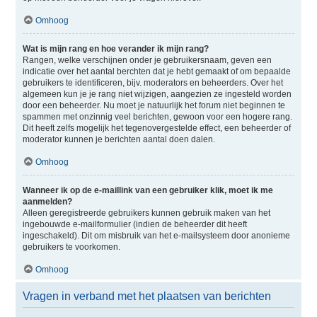
Omhoog
Wat is mijn rang en hoe verander ik mijn rang?
Rangen, welke verschijnen onder je gebruikersnaam, geven een
indicatie over het aantal berchten dat je hebt gemaakt of om bepaalde
gebruikers te identificeren, bijv. moderators en beheerders. Over het
algemeen kun je je rang niet wijzigen, aangezien ze ingesteld worden
door een beheerder. Nu moet je natuurlijk het forum niet beginnen te
spammen met onzinnig veel berichten, gewoon voor een hogere rang.
Dit heeft zelfs mogelijk het tegenovergestelde effect, een beheerder of
moderator kunnen je berichten aantal doen dalen.
Omhoog
Wanneer ik op de e-maillink van een gebruiker klik, moet ik me
aanmelden?
Alleen geregistreerde gebruikers kunnen gebruik maken van het
ingebouwde e-mailformulier (indien de beheerder dit heeft
ingeschakeld). Dit om misbruik van het e-mailsysteem door anonieme
gebruikers te voorkomen.
Omhoog
Vragen in verband met het plaatsen van berichten