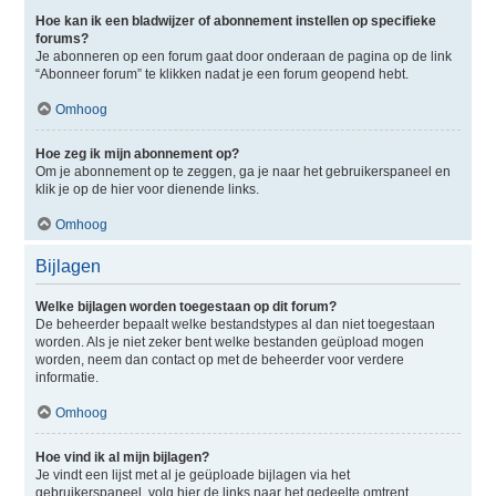
Hoe kan ik een bladwijzer of abonnement instellen op specifieke
forums?
Je abonneren op een forum gaat door onderaan de pagina op de link
“Abonneer forum” te klikken nadat je een forum geopend hebt.
Omhoog
Hoe zeg ik mijn abonnement op?
Om je abonnement op te zeggen, ga je naar het gebruikerspaneel en
klik je op de hier voor dienende links.
Omhoog
Bijlagen
Welke bijlagen worden toegestaan op dit forum?
De beheerder bepaalt welke bestandstypes al dan niet toegestaan
worden. Als je niet zeker bent welke bestanden geüpload mogen
worden, neem dan contact op met de beheerder voor verdere
informatie.
Omhoog
Hoe vind ik al mijn bijlagen?
Je vindt een lijst met al je geüploade bijlagen via het
gebruikerspaneel, volg hier de links naar het gedeelte omtrent