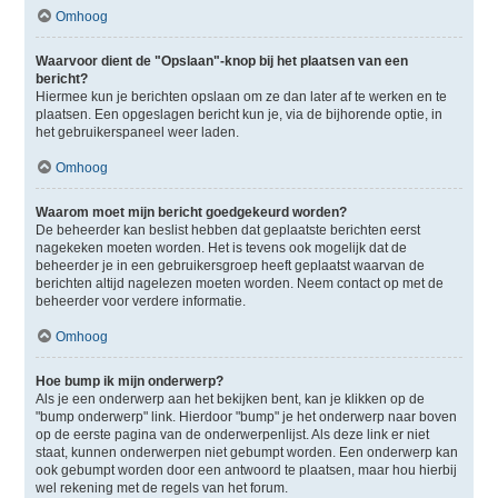
Omhoog
Waarvoor dient de "Opslaan"-knop bij het plaatsen van een
bericht?
Hiermee kun je berichten opslaan om ze dan later af te werken en te
plaatsen. Een opgeslagen bericht kun je, via de bijhorende optie, in
het gebruikerspaneel weer laden.
Omhoog
Waarom moet mijn bericht goedgekeurd worden?
De beheerder kan beslist hebben dat geplaatste berichten eerst
nagekeken moeten worden. Het is tevens ook mogelijk dat de
beheerder je in een gebruikersgroep heeft geplaatst waarvan de
berichten altijd nagelezen moeten worden. Neem contact op met de
beheerder voor verdere informatie.
Omhoog
Hoe bump ik mijn onderwerp?
Als je een onderwerp aan het bekijken bent, kan je klikken op de
"bump onderwerp" link. Hierdoor "bump" je het onderwerp naar boven
op de eerste pagina van de onderwerpenlijst. Als deze link er niet
staat, kunnen onderwerpen niet gebumpt worden. Een onderwerp kan
ook gebumpt worden door een antwoord te plaatsen, maar hou hierbij
wel rekening met de regels van het forum.