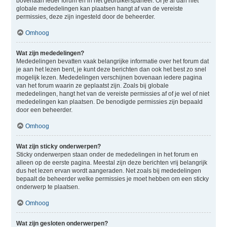
bovenaan ieder forum en in het gebruikerspaneel. Of je al dan niet
globale mededelingen kan plaatsen hangt af van de vereiste
permissies, deze zijn ingesteld door de beheerder.
Omhoog
Wat zijn mededelingen?
Mededelingen bevatten vaak belangrijke informatie over het forum dat
je aan het lezen bent, je kunt deze berichten dan ook het best zo snel
mogelijk lezen. Mededelingen verschijnen bovenaan iedere pagina
van het forum waarin ze geplaatst zijn. Zoals bij globale
mededelingen, hangt het van de vereiste permissies af of je wel of niet
mededelingen kan plaatsen. De benodigde permissies zijn bepaald
door een beheerder.
Omhoog
Wat zijn sticky onderwerpen?
Sticky onderwerpen staan onder de mededelingen in het forum en
alleen op de eerste pagina. Meestal zijn deze berichten vrij belangrijk
dus het lezen ervan wordt aangeraden. Net zoals bij mededelingen
bepaalt de beheerder welke permissies je moet hebben om een sticky
onderwerp te plaatsen.
Omhoog
Wat zijn gesloten onderwerpen?