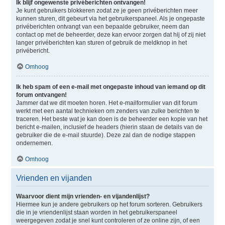
Ik blijf ongewenste privéberichten ontvangen!
Je kunt gebruikers blokkeren zodat ze je geen privéberichten meer
kunnen sturen, dit gebeurt via het gebruikerspaneel. Als je ongepaste
privéberichten ontvangt van een bepaalde gebruiker, neem dan
contact op met de beheerder, deze kan ervoor zorgen dat hij of zij niet
langer privéberichten kan sturen of gebruik de meldknop in het
privébericht.
Omhoog
Ik heb spam of een e-mail met ongepaste inhoud van iemand op dit
forum ontvangen!
Jammer dat we dit moeten horen. Het e-mailformulier van dit forum
werkt met een aantal technieken om zenders van zulke berichten te
traceren. Het beste wat je kan doen is de beheerder een kopie van het
bericht e-mailen, inclusief de headers (hierin staan de details van de
gebruiker die de e-mail stuurde). Deze zal dan de nodige stappen
ondernemen.
Omhoog
Vrienden en vijanden
Waarvoor dient mijn vrienden- en vijandenlijst?
Hiermee kun je andere gebruikers op het forum sorteren. Gebruikers
die in je vriendenlijst staan worden in het gebruikerspaneel
weergegeven zodat je snel kunt controleren of ze online zijn, of een