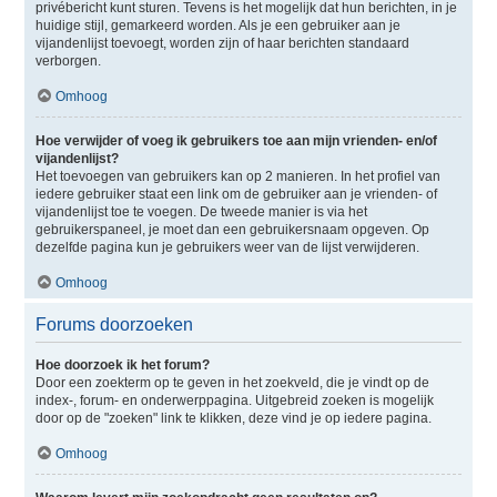
privébericht kunt sturen. Tevens is het mogelijk dat hun berichten, in je
huidige stijl, gemarkeerd worden. Als je een gebruiker aan je
vijandenlijst toevoegt, worden zijn of haar berichten standaard
verborgen.
Omhoog
Hoe verwijder of voeg ik gebruikers toe aan mijn vrienden- en/of
vijandenlijst?
Het toevoegen van gebruikers kan op 2 manieren. In het profiel van
iedere gebruiker staat een link om de gebruiker aan je vrienden- of
vijandenlijst toe te voegen. De tweede manier is via het
gebruikerspaneel, je moet dan een gebruikersnaam opgeven. Op
dezelfde pagina kun je gebruikers weer van de lijst verwijderen.
Omhoog
Forums doorzoeken
Hoe doorzoek ik het forum?
Door een zoekterm op te geven in het zoekveld, die je vindt op de
index-, forum- en onderwerppagina. Uitgebreid zoeken is mogelijk
door op de "zoeken" link te klikken, deze vind je op iedere pagina.
Omhoog