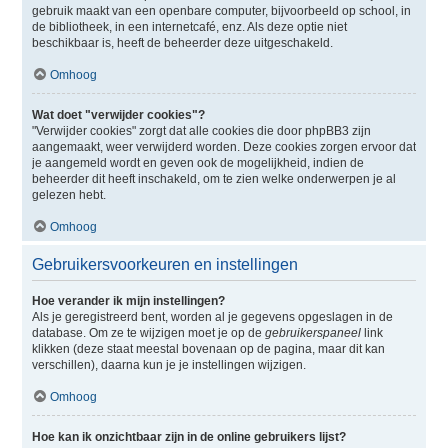
gebruik maakt van een openbare computer, bijvoorbeeld op school, in
de bibliotheek, in een internetcafé, enz. Als deze optie niet
beschikbaar is, heeft de beheerder deze uitgeschakeld.
Omhoog
Wat doet "verwijder cookies"?
"Verwijder cookies" zorgt dat alle cookies die door phpBB3 zijn
aangemaakt, weer verwijderd worden. Deze cookies zorgen ervoor dat
je aangemeld wordt en geven ook de mogelijkheid, indien de
beheerder dit heeft inschakeld, om te zien welke onderwerpen je al
gelezen hebt.
Omhoog
Gebruikersvoorkeuren en instellingen
Hoe verander ik mijn instellingen?
Als je geregistreerd bent, worden al je gegevens opgeslagen in de
database. Om ze te wijzigen moet je op de
gebruikerspaneel
link
klikken (deze staat meestal bovenaan op de pagina, maar dit kan
verschillen), daarna kun je je instellingen wijzigen.
Omhoog
Hoe kan ik onzichtbaar zijn in de online gebruikers lijst?