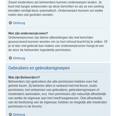
Zowel moderators als beheerders kunnen onderwerpen sluiten. Je
kunt niet langer antwoorden op deze berichten en als ze een peiling
bevatten eindigt deze automatisch. Onderwerpen kunnen om welke
reden dan ook gesloten worden.
Omhoog
Wat zijn onderwerpiconen?
Onderwerpiconen zijn kleine afbeeldingen die met berichten
geassocieerd kunnen worden om zo hun inhoud kracht bij te zetten. Of
je al dan niet gebruik kan maken van onderwerpiconen hangt af van
de door de beheerder ingestelde permissies.
Omhoog
Gebruikers en gebruikersgroepen
Wat zijn Beheerders?
Beheerders zijn gebruikers die alle permissies hebben over het
gehele forum. Zij beheren alles in verband met het forum, zoals:
permissies, het verbannen van gebruikers, gebruikersgroepen of
moderators aanmaken, enz. Hun permissies zijn natuurlijk afhankelijk
van welke de eigenaar aan hen heeft toegewezen. Ook afhankelijk
van de beslissing van de eigenaar, hebben ze mogelijk alle moderator
permissies in de forums.
Omhoog