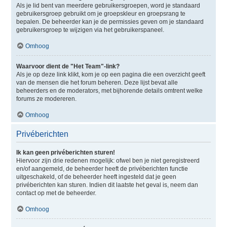
Als je lid bent van meerdere gebruikersgroepen, word je standaard
gebruikersgroep gebruikt om je groepskleur en groepsrang te
bepalen. De beheerder kan je de permissies geven om je standaard
gebruikersgroep te wijzigen via het gebruikerspaneel.
Omhoog
Waarvoor dient de "Het Team"-link?
Als je op deze link klikt, kom je op een pagina die een overzicht geeft
van de mensen die het forum beheren. Deze lijst bevat alle
beheerders en de moderators, met bijhorende details omtrent welke
forums ze modereren.
Omhoog
Privéberichten
Ik kan geen privéberichten sturen!
Hiervoor zijn drie redenen mogelijk: ofwel ben je niet geregistreerd
en/of aangemeld, de beheerder heeft de privéberichten functie
uitgeschakeld, of de beheerder heeft ingesteld dat je geen
privéberichten kan sturen. Indien dit laatste het geval is, neem dan
contact op met de beheerder.
Omhoog