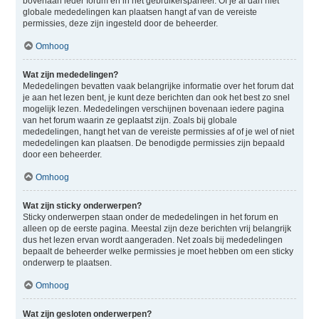
bovenaan ieder forum en in het gebruikerspaneel. Of je al dan niet
globale mededelingen kan plaatsen hangt af van de vereiste
permissies, deze zijn ingesteld door de beheerder.
Omhoog
Wat zijn mededelingen?
Mededelingen bevatten vaak belangrijke informatie over het forum dat
je aan het lezen bent, je kunt deze berichten dan ook het best zo snel
mogelijk lezen. Mededelingen verschijnen bovenaan iedere pagina
van het forum waarin ze geplaatst zijn. Zoals bij globale
mededelingen, hangt het van de vereiste permissies af of je wel of niet
mededelingen kan plaatsen. De benodigde permissies zijn bepaald
door een beheerder.
Omhoog
Wat zijn sticky onderwerpen?
Sticky onderwerpen staan onder de mededelingen in het forum en
alleen op de eerste pagina. Meestal zijn deze berichten vrij belangrijk
dus het lezen ervan wordt aangeraden. Net zoals bij mededelingen
bepaalt de beheerder welke permissies je moet hebben om een sticky
onderwerp te plaatsen.
Omhoog
Wat zijn gesloten onderwerpen?