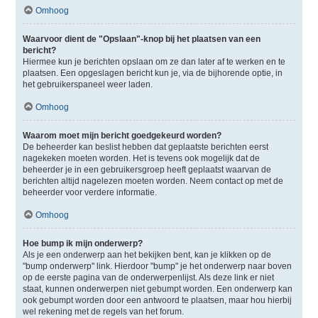
Omhoog
Waarvoor dient de "Opslaan"-knop bij het plaatsen van een
bericht?
Hiermee kun je berichten opslaan om ze dan later af te werken en te
plaatsen. Een opgeslagen bericht kun je, via de bijhorende optie, in
het gebruikerspaneel weer laden.
Omhoog
Waarom moet mijn bericht goedgekeurd worden?
De beheerder kan beslist hebben dat geplaatste berichten eerst
nagekeken moeten worden. Het is tevens ook mogelijk dat de
beheerder je in een gebruikersgroep heeft geplaatst waarvan de
berichten altijd nagelezen moeten worden. Neem contact op met de
beheerder voor verdere informatie.
Omhoog
Hoe bump ik mijn onderwerp?
Als je een onderwerp aan het bekijken bent, kan je klikken op de
"bump onderwerp" link. Hierdoor "bump" je het onderwerp naar boven
op de eerste pagina van de onderwerpenlijst. Als deze link er niet
staat, kunnen onderwerpen niet gebumpt worden. Een onderwerp kan
ook gebumpt worden door een antwoord te plaatsen, maar hou hierbij
wel rekening met de regels van het forum.