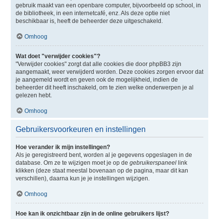
gebruik maakt van een openbare computer, bijvoorbeeld op school, in
de bibliotheek, in een internetcafé, enz. Als deze optie niet
beschikbaar is, heeft de beheerder deze uitgeschakeld.
Omhoog
Wat doet "verwijder cookies"?
"Verwijder cookies" zorgt dat alle cookies die door phpBB3 zijn
aangemaakt, weer verwijderd worden. Deze cookies zorgen ervoor dat
je aangemeld wordt en geven ook de mogelijkheid, indien de
beheerder dit heeft inschakeld, om te zien welke onderwerpen je al
gelezen hebt.
Omhoog
Gebruikersvoorkeuren en instellingen
Hoe verander ik mijn instellingen?
Als je geregistreerd bent, worden al je gegevens opgeslagen in de
database. Om ze te wijzigen moet je op de
gebruikerspaneel
link
klikken (deze staat meestal bovenaan op de pagina, maar dit kan
verschillen), daarna kun je je instellingen wijzigen.
Omhoog
Hoe kan ik onzichtbaar zijn in de online gebruikers lijst?