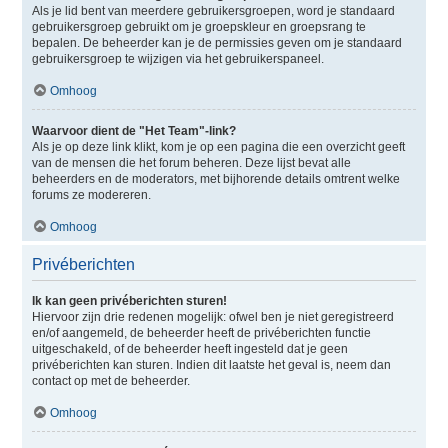
Als je lid bent van meerdere gebruikersgroepen, word je standaard
gebruikersgroep gebruikt om je groepskleur en groepsrang te
bepalen. De beheerder kan je de permissies geven om je standaard
gebruikersgroep te wijzigen via het gebruikerspaneel.
Omhoog
Waarvoor dient de "Het Team"-link?
Als je op deze link klikt, kom je op een pagina die een overzicht geeft
van de mensen die het forum beheren. Deze lijst bevat alle
beheerders en de moderators, met bijhorende details omtrent welke
forums ze modereren.
Omhoog
Privéberichten
Ik kan geen privéberichten sturen!
Hiervoor zijn drie redenen mogelijk: ofwel ben je niet geregistreerd
en/of aangemeld, de beheerder heeft de privéberichten functie
uitgeschakeld, of de beheerder heeft ingesteld dat je geen
privéberichten kan sturen. Indien dit laatste het geval is, neem dan
contact op met de beheerder.
Omhoog