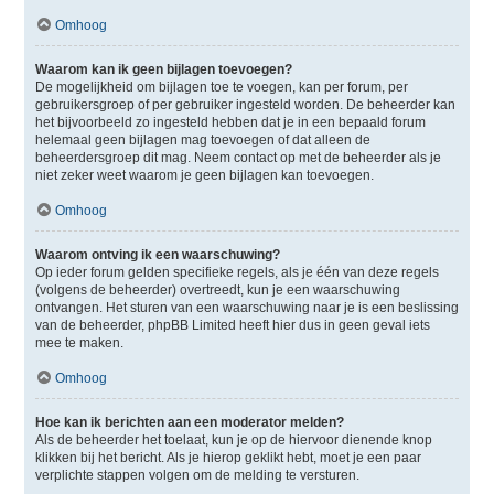
Omhoog
Waarom kan ik geen bijlagen toevoegen?
De mogelijkheid om bijlagen toe te voegen, kan per forum, per
gebruikersgroep of per gebruiker ingesteld worden. De beheerder kan
het bijvoorbeeld zo ingesteld hebben dat je in een bepaald forum
helemaal geen bijlagen mag toevoegen of dat alleen de
beheerdersgroep dit mag. Neem contact op met de beheerder als je
niet zeker weet waarom je geen bijlagen kan toevoegen.
Omhoog
Waarom ontving ik een waarschuwing?
Op ieder forum gelden specifieke regels, als je één van deze regels
(volgens de beheerder) overtreedt, kun je een waarschuwing
ontvangen. Het sturen van een waarschuwing naar je is een beslissing
van de beheerder, phpBB Limited heeft hier dus in geen geval iets
mee te maken.
Omhoog
Hoe kan ik berichten aan een moderator melden?
Als de beheerder het toelaat, kun je op de hiervoor dienende knop
klikken bij het bericht. Als je hierop geklikt hebt, moet je een paar
verplichte stappen volgen om de melding te versturen.