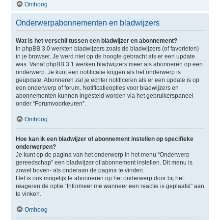
Omhoog
Onderwerpabonnementen en bladwijzers
Wat is het verschil tussen een bladwijzer en abonnement?
In phpBB 3.0 werkten bladwijzers zoals de bladwijzers (of favorieten)
in je browser. Je werd niet op de hoogte gebracht als er een update
was. Vanaf phpBB 3.1 werken bladwijzers meer als abonneren op een
onderwerp. Je kunt een notificatie krijgen als het onderwerp is
geüpdate. Abonneren zal je echter notificeren als er een update is op
een onderwerp of forum. Notificatieopties voor bladwijzers en
abonnementen kunnen ingesteld worden via het gebruikerspaneel
onder “Forumvoorkeuren”.
Omhoog
Hoe kan ik een bladwijzer of abonnement instellen op specifieke
onderwerpen?
Je kunt op de pagina van het onderwerp in het menu “Onderwerp
gereedschap” een bladwijzer of abonnement instellen. Dit menu is
zowel boven- als onderaan de pagina te vinden.
Het is ook mogelijk te abonneren op het onderwerp door bij het
reageren de optie “Informeer me wanneer een reactie is geplaatst” aan
te vinken.
Omhoog