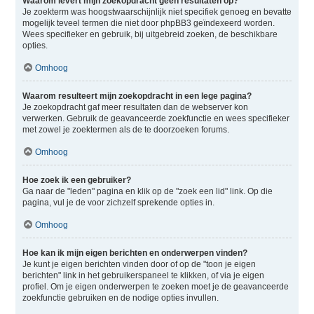
Waarom levert mijn zoekopdracht geen resultaten op?
Je zoekterm was hoogstwaarschijnlijk niet specifiek genoeg en bevatte
mogelijk teveel termen die niet door phpBB3 geïndexeerd worden.
Wees specifieker en gebruik, bij uitgebreid zoeken, de beschikbare
opties.
Omhoog
Waarom resulteert mijn zoekopdracht in een lege pagina?
Je zoekopdracht gaf meer resultaten dan de webserver kon
verwerken. Gebruik de geavanceerde zoekfunctie en wees specifieker
met zowel je zoektermen als de te doorzoeken forums.
Omhoog
Hoe zoek ik een gebruiker?
Ga naar de "leden" pagina en klik op de "zoek een lid" link. Op die
pagina, vul je de voor zichzelf sprekende opties in.
Omhoog
Hoe kan ik mijn eigen berichten en onderwerpen vinden?
Je kunt je eigen berichten vinden door of op de "toon je eigen
berichten" link in het gebruikerspaneel te klikken, of via je eigen
profiel. Om je eigen onderwerpen te zoeken moet je de geavanceerde
zoekfunctie gebruiken en de nodige opties invullen.