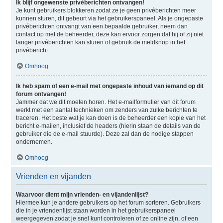
Ik blijf ongewenste privéberichten ontvangen!
Je kunt gebruikers blokkeren zodat ze je geen privéberichten meer
kunnen sturen, dit gebeurt via het gebruikerspaneel. Als je ongepaste
privéberichten ontvangt van een bepaalde gebruiker, neem dan
contact op met de beheerder, deze kan ervoor zorgen dat hij of zij niet
langer privéberichten kan sturen of gebruik de meldknop in het
privébericht.
Omhoog
Ik heb spam of een e-mail met ongepaste inhoud van iemand op dit
forum ontvangen!
Jammer dat we dit moeten horen. Het e-mailformulier van dit forum
werkt met een aantal technieken om zenders van zulke berichten te
traceren. Het beste wat je kan doen is de beheerder een kopie van het
bericht e-mailen, inclusief de headers (hierin staan de details van de
gebruiker die de e-mail stuurde). Deze zal dan de nodige stappen
ondernemen.
Omhoog
Vrienden en vijanden
Waarvoor dient mijn vrienden- en vijandenlijst?
Hiermee kun je andere gebruikers op het forum sorteren. Gebruikers
die in je vriendenlijst staan worden in het gebruikerspaneel
weergegeven zodat je snel kunt controleren of ze online zijn, of een