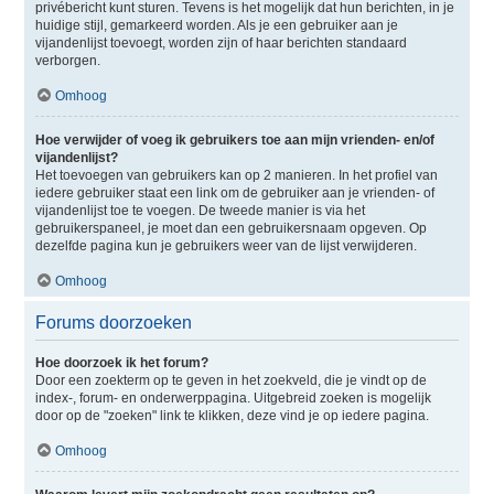
privébericht kunt sturen. Tevens is het mogelijk dat hun berichten, in je
huidige stijl, gemarkeerd worden. Als je een gebruiker aan je
vijandenlijst toevoegt, worden zijn of haar berichten standaard
verborgen.
Omhoog
Hoe verwijder of voeg ik gebruikers toe aan mijn vrienden- en/of
vijandenlijst?
Het toevoegen van gebruikers kan op 2 manieren. In het profiel van
iedere gebruiker staat een link om de gebruiker aan je vrienden- of
vijandenlijst toe te voegen. De tweede manier is via het
gebruikerspaneel, je moet dan een gebruikersnaam opgeven. Op
dezelfde pagina kun je gebruikers weer van de lijst verwijderen.
Omhoog
Forums doorzoeken
Hoe doorzoek ik het forum?
Door een zoekterm op te geven in het zoekveld, die je vindt op de
index-, forum- en onderwerppagina. Uitgebreid zoeken is mogelijk
door op de "zoeken" link te klikken, deze vind je op iedere pagina.
Omhoog