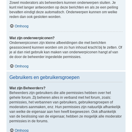
Zowel moderators als beheerders kunnen onderwerpen sluiten. Je
kunt niet langer antwoorden op deze berichten en als ze een peiling
bevatten eindigt deze automatisch. Onderwerpen kunnen om welke
reden dan ook gesloten worden.
Omhoog
Wat zijn onderwerpiconen?
Onderwerpiconen zijn kleine afbeeldingen die met berichten
geassocieerd kunnen worden om zo hun inhoud kracht bij te zetten. Of
je al dan niet gebruik kan maken van onderwerpiconen hangt af van
de door de beheerder ingestelde permissies.
Omhoog
Gebruikers en gebruikersgroepen
Wat zijn Beheerders?
Beheerders zijn gebruikers die alle permissies hebben over het
gehele forum. Zij beheren alles in verband met het forum, zoals:
permissies, het verbannen van gebruikers, gebruikersgroepen of
moderators aanmaken, enz. Hun permissies zijn natuurlijk afhankelijk
van welke de eigenaar aan hen heeft toegewezen. Ook afhankelijk
van de beslissing van de eigenaar, hebben ze mogelijk alle moderator
permissies in de forums.
Omhoog