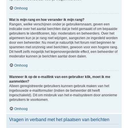
Omhoog
Wat is mijn rang en hoe verander ik mijn rang?
Rangen, welke verschijnen onder je gebruikersnaam, geven een
indicatie over het aantal berchten dat je hebt gemaakt of om bepaalde
gebruikers te identificeren, bijv. moderators en beheerders. Over het
algemeen kun je je rang niet wijzigen, aangezien ze ingesteld worden
door een beheerder. Nu moet je natuurlijk het forum niet beginnen te
spammen met onzinnig veel berichten, gewoon voor een hogere rang.
Dit heeft zelfs mogelijk het tegenovergestelde effect, een beheerder of
moderator kunnen je berichten aantal doen dalen.
Omhoog
Wanneer ik op de e-maillink van een gebruiker klik, moet ik me
aanmelden?
Alleen geregistreerde gebruikers kunnen gebruik maken van het
ingebouwde e-mailformulier (indien de beheerder dit heeft
ingeschakeld). Dit om misbruik van het e-mailsysteem door anonieme
gebruikers te voorkomen.
Omhoog
Vragen in verband met het plaatsen van berichten