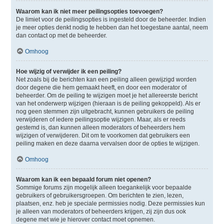
Waarom kan ik niet meer peilingsopties toevoegen?
De limiet voor de peilingsopties is ingesteld door de beheerder. Indien
je meer opties denkt nodig te hebben dan het toegestane aantal, neem
dan contact op met de beheerder.
Omhoog
Hoe wijzig of verwijder ik een peiling?
Net zoals bij de berichten kan een peiling alleen gewijzigd worden
door degene die hem gemaakt heeft, en door een moderator of
beheerder. Om de peiling te wijzigen moet je het allereerste bericht
van het onderwerp wijzigen (hieraan is de peiling gekoppeld). Als er
nog geen stemmen zijn uitgebracht, kunnen gebruikers de peiling
verwijderen of iedere peilingsoptie wijzigen. Maar, als er reeds
gestemd is, dan kunnen alleen moderators of beheerders hem
wijzigen of verwijderen. Dit om te voorkomen dat gebruikers een
peiling maken en deze daarna vervalsen door de opties te wijzigen.
Omhoog
Waarom kan ik een bepaald forum niet openen?
Sommige forums zijn mogelijk alleen toegankelijk voor bepaalde
gebruikers of gebruikersgroepen. Om berichten te zien, lezen,
plaatsen, enz. heb je speciale permissies nodig. Deze permissies kun
je alleen van moderators of beheerders krijgen, zij zijn dus ook
degene met wie je hierover contact moet opnemen.