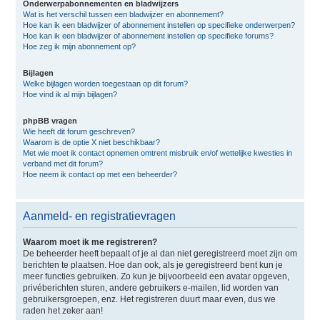
Onderwerpabonnementen en bladwijzers
Wat is het verschil tussen een bladwijzer en abonnement?
Hoe kan ik een bladwijzer of abonnement instellen op specifieke onderwerpen?
Hoe kan ik een bladwijzer of abonnement instellen op specifieke forums?
Hoe zeg ik mijn abonnement op?
Bijlagen
Welke bijlagen worden toegestaan op dit forum?
Hoe vind ik al mijn bijlagen?
phpBB vragen
Wie heeft dit forum geschreven?
Waarom is de optie X niet beschikbaar?
Met wie moet ik contact opnemen omtrent misbruik en/of wettelijke kwesties in
verband met dit forum?
Hoe neem ik contact op met een beheerder?
Aanmeld- en registratievragen
Waarom moet ik me registreren?
De beheerder heeft bepaalt of je al dan niet geregistreerd moet zijn om
berichten te plaatsen. Hoe dan ook, als je geregistreerd bent kun je
meer functies gebruiken. Zo kun je bijvoorbeeld een avatar opgeven,
privéberichten sturen, andere gebruikers e-mailen, lid worden van
gebruikersgroepen, enz. Het registreren duurt maar even, dus we
raden het zeker aan!