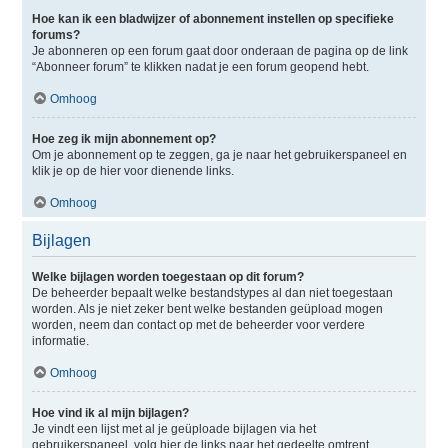
Hoe kan ik een bladwijzer of abonnement instellen op specifieke
forums?
Je abonneren op een forum gaat door onderaan de pagina op de link
“Abonneer forum” te klikken nadat je een forum geopend hebt.
Omhoog
Hoe zeg ik mijn abonnement op?
Om je abonnement op te zeggen, ga je naar het gebruikerspaneel en
klik je op de hier voor dienende links.
Omhoog
Bijlagen
Welke bijlagen worden toegestaan op dit forum?
De beheerder bepaalt welke bestandstypes al dan niet toegestaan
worden. Als je niet zeker bent welke bestanden geüpload mogen
worden, neem dan contact op met de beheerder voor verdere
informatie.
Omhoog
Hoe vind ik al mijn bijlagen?
Je vindt een lijst met al je geüploade bijlagen via het
gebruikerspaneel, volg hier de links naar het gedeelte omtrent