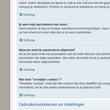
reden. Indien dit laatste het geval is, heb je dan ooit een bericht 
omvang te verkleinen. Probeer je opnieuw te registreren en meng je 
Omhoog
Ik weet mijn wachtwoord niet meer!
Geen paniek! Je kan je huidige wachtwoord niet terug krijgen, maar
op het scherm en even later kan je je weer aanmelden.
Omhoog
Waarom word ik automatisch afgemeld?
Als je de optie
meld mij automatisch aan bij ieder bezoek
niet aanvin
aanmelden die optie aanvinken. We raden dit echter af als je gebruik
beheerder deze uitgeschakeld.
Omhoog
Wat doet "verwijder cookies"?
"Verwijder cookies" zorgt dat alle cookies die door phpBB3 zijn aa
inschakeld, om te zien welke onderwerpen je al gelezen hebt.
Omhoog
Gebruikersvoorkeuren en instellingen