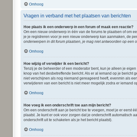
Omhoog
Vragen in verband met het plaatsen van berichten
Hoe plaats ik een onderwerp in een forum of maak een reactie?
Om een nieuw onderwerp in één van de forums te plaatsen of om een
je je registreren voor je een nieuw onderwerp kan aanmaken, de per
onderwerpen in dit forum plaatsen, je mag niet antwoorden op een o
Omhoog
Hoe wijzig of verwijder ik een bericht?
Tenzij je de beheerder of een moderator bent, kun je alleen je eigen
knop van het desbetreffende bericht. Als er al iemand op je bericht g
niet verschijnen als nog niemand gereageerd heeft, evenmin als een
verwijderen van een bericht is niet meer mogelijk zodra er iemand o
Omhoog
Hoe voeg ik een onderschrift toe aan mijn bericht?
Om een onderschrift aan je bericht toe te voegen, moet je er eerst é
plaatst. Je kunt er ook voor zorgen dat je onderschrift automatisch a
onderschrift uit te schakelen als je het bericht plaatst).
Omhoog