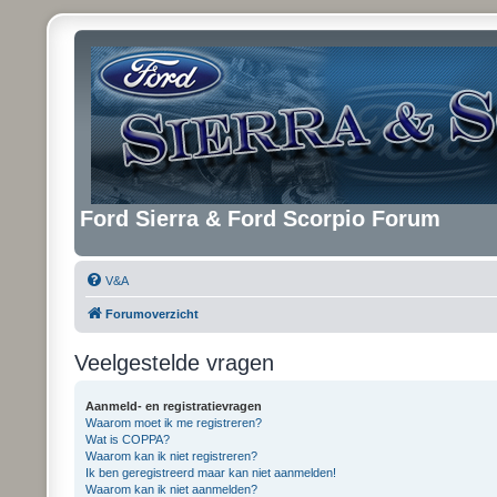
Ford Sierra & Ford Scorpio Forum
V&A
Forumoverzicht
Veelgestelde vragen
Aanmeld- en registratievragen
Waarom moet ik me registreren?
Wat is COPPA?
Waarom kan ik niet registreren?
Ik ben geregistreerd maar kan niet aanmelden!
Waarom kan ik niet aanmelden?