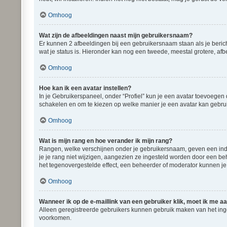
Omhoog
Wat zijn de afbeeldingen naast mijn gebruikersnaam?
Er kunnen 2 afbeeldingen bij een gebruikersnaam staan als je bericht
wat je status is. Hieronder kan nog een tweede, meestal grotere, afb
Omhoog
Hoe kan ik een avatar instellen?
In je Gebruikerspaneel, onder “Profiel” kun je een avatar toevoegen
schakelen en om te kiezen op welke manier je een avatar kan gebrui
Omhoog
Wat is mijn rang en hoe verander ik mijn rang?
Rangen, welke verschijnen onder je gebruikersnaam, geven een indic
je je rang niet wijzigen, aangezien ze ingesteld worden door een be
het tegenovergestelde effect, een beheerder of moderator kunnen je
Omhoog
Wanneer ik op de e-maillink van een gebruiker klik, moet ik me 
Alleen geregistreerde gebruikers kunnen gebruik maken van het ing
voorkomen.