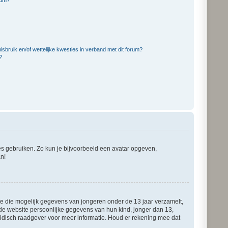
bruik en/of wettelijke kwesties in verband met dit forum?
?
ies gebruiken. Zo kun je bijvoorbeeld een avatar opgeven,
an!
ite die mogelijk gegevens van jongeren onder de 13 jaar verzamelt,
de website persoonlijke gegevens van hun kind, jonger dan 13,
juridisch raadgever voor meer informatie. Houd er rekening mee dat