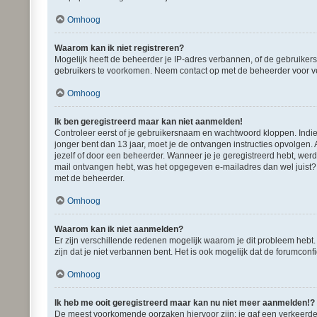
Omhoog
Waarom kan ik niet registreren?
Mogelijk heeft de beheerder je IP-adres verbannen, of de gebruikers
gebruikers te voorkomen. Neem contact op met de beheerder voor v
Omhoog
Ik ben geregistreerd maar kan niet aanmelden!
Controleer eerst of je gebruikersnaam en wachtwoord kloppen. Indien 
jonger bent dan 13 jaar, moet je de ontvangen instructies opvolgen.
jezelf of door een beheerder. Wanneer je je geregistreerd hebt, werd
mail ontvangen hebt, was het opgegeven e-mailadres dan wel juist? É
met de beheerder.
Omhoog
Waarom kan ik niet aanmelden?
Er zijn verschillende redenen mogelijk waarom je dit probleem hebt
zijn dat je niet verbannen bent. Het is ook mogelijk dat de forumconf
Omhoog
Ik heb me ooit geregistreerd maar kan nu niet meer aanmelden!?
De meest voorkomende oorzaken hiervoor zijn: je gaf een verkeerde 