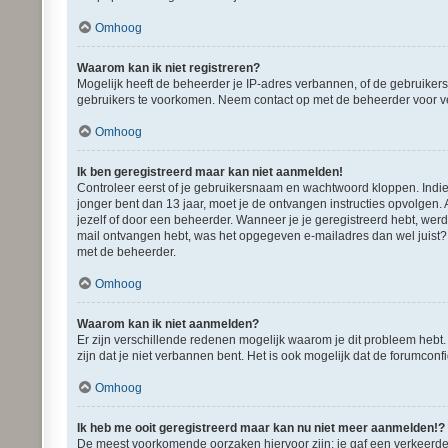
Omhoog
Waarom kan ik niet registreren?
Mogelijk heeft de beheerder je IP-adres verbannen, of de gebruikers
gebruikers te voorkomen. Neem contact op met de beheerder voor v
Omhoog
Ik ben geregistreerd maar kan niet aanmelden!
Controleer eerst of je gebruikersnaam en wachtwoord kloppen. Indien 
jonger bent dan 13 jaar, moet je de ontvangen instructies opvolgen.
jezelf of door een beheerder. Wanneer je je geregistreerd hebt, werd
mail ontvangen hebt, was het opgegeven e-mailadres dan wel juist? É
met de beheerder.
Omhoog
Waarom kan ik niet aanmelden?
Er zijn verschillende redenen mogelijk waarom je dit probleem hebt
zijn dat je niet verbannen bent. Het is ook mogelijk dat de forumconf
Omhoog
Ik heb me ooit geregistreerd maar kan nu niet meer aanmelden!?
De meest voorkomende oorzaken hiervoor zijn: je gaf een verkeerde 