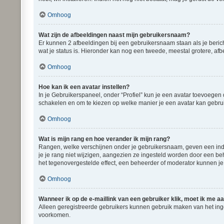
Omhoog
Wat zijn de afbeeldingen naast mijn gebruikersnaam?
Er kunnen 2 afbeeldingen bij een gebruikersnaam staan als je bericht
wat je status is. Hieronder kan nog een tweede, meestal grotere, afb
Omhoog
Hoe kan ik een avatar instellen?
In je Gebruikerspaneel, onder “Profiel” kun je een avatar toevoegen
schakelen en om te kiezen op welke manier je een avatar kan gebrui
Omhoog
Wat is mijn rang en hoe verander ik mijn rang?
Rangen, welke verschijnen onder je gebruikersnaam, geven een indic
je je rang niet wijzigen, aangezien ze ingesteld worden door een be
het tegenovergestelde effect, een beheerder of moderator kunnen je
Omhoog
Wanneer ik op de e-maillink van een gebruiker klik, moet ik me 
Alleen geregistreerde gebruikers kunnen gebruik maken van het ing
voorkomen.