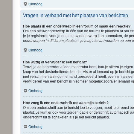
Omhoog
Vragen in verband met het plaatsen van berichten
Hoe plaats ik een onderwerp in een forum of maak een reactie?
Om een nieuw onderwerp in één van de forums te plaatsen of om een
je je registreren voor je een nieuw onderwerp kan aanmaken, de per
onderwerpen in dit forum plaatsen, je mag niet antwoorden op een o
Omhoog
Hoe wijzig of verwijder ik een bericht?
Tenzij je de beheerder of een moderator bent, kun je alleen je eigen
knop van het desbetreffende bericht. Als er al iemand op je bericht g
niet verschijnen als nog niemand gereageerd heeft, evenmin als een
verwijderen van een bericht is niet meer mogelijk zodra er iemand o
Omhoog
Hoe voeg ik een onderschrift toe aan mijn bericht?
Om een onderschrift aan je bericht toe te voegen, moet je er eerst é
plaatst. Je kunt er ook voor zorgen dat je onderschrift automatisch a
onderschrift uit te schakelen als je het bericht plaatst).
Omhoog