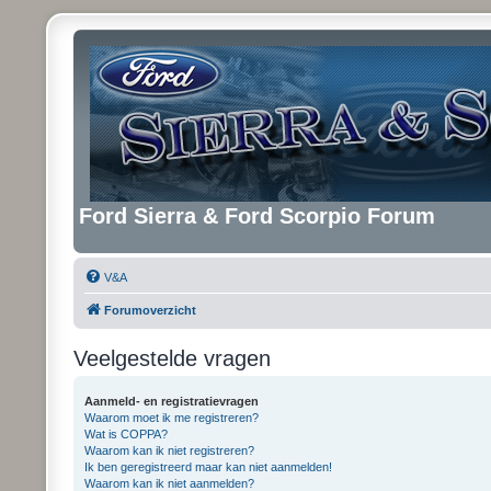
Ford Sierra & Ford Scorpio Forum
V&A
Forumoverzicht
Veelgestelde vragen
Aanmeld- en registratievragen
Waarom moet ik me registreren?
Wat is COPPA?
Waarom kan ik niet registreren?
Ik ben geregistreerd maar kan niet aanmelden!
Waarom kan ik niet aanmelden?