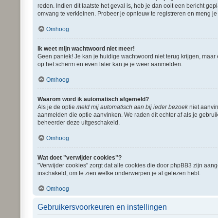
reden. Indien dit laatste het geval is, heb je dan ooit een bericht 
omvang te verkleinen. Probeer je opnieuw te registreren en meng je 
Omhoog
Ik weet mijn wachtwoord niet meer!
Geen paniek! Je kan je huidige wachtwoord niet terug krijgen, maar
op het scherm en even later kan je je weer aanmelden.
Omhoog
Waarom word ik automatisch afgemeld?
Als je de optie
meld mij automatisch aan bij ieder bezoek
niet aanvin
aanmelden die optie aanvinken. We raden dit echter af als je gebruik
beheerder deze uitgeschakeld.
Omhoog
Wat doet "verwijder cookies"?
"Verwijder cookies" zorgt dat alle cookies die door phpBB3 zijn aa
inschakeld, om te zien welke onderwerpen je al gelezen hebt.
Omhoog
Gebruikersvoorkeuren en instellingen