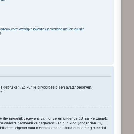
bruik en/of wettelijke kwesties in verband met dit forum?
?
ies gebruiken. Zo kun je bijvoorbeeld een avatar opgeven,
an!
ite die mogelijk gegevens van jongeren onder de 13 jaar verzamelt,
de website persoonlijke gegevens van hun kind, jonger dan 13,
juridisch raadgever voor meer informatie. Houd er rekening mee dat