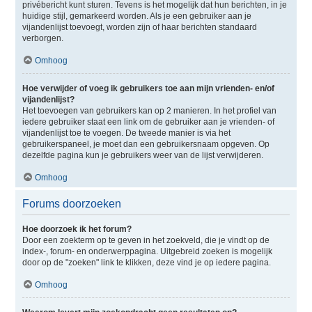
privébericht kunt sturen. Tevens is het mogelijk dat hun berichten, in je
huidige stijl, gemarkeerd worden. Als je een gebruiker aan je
vijandenlijst toevoegt, worden zijn of haar berichten standaard
verborgen.
Omhoog
Hoe verwijder of voeg ik gebruikers toe aan mijn vrienden- en/of
vijandenlijst?
Het toevoegen van gebruikers kan op 2 manieren. In het profiel van
iedere gebruiker staat een link om de gebruiker aan je vrienden- of
vijandenlijst toe te voegen. De tweede manier is via het
gebruikerspaneel, je moet dan een gebruikersnaam opgeven. Op
dezelfde pagina kun je gebruikers weer van de lijst verwijderen.
Omhoog
Forums doorzoeken
Hoe doorzoek ik het forum?
Door een zoekterm op te geven in het zoekveld, die je vindt op de
index-, forum- en onderwerppagina. Uitgebreid zoeken is mogelijk
door op de "zoeken" link te klikken, deze vind je op iedere pagina.
Omhoog