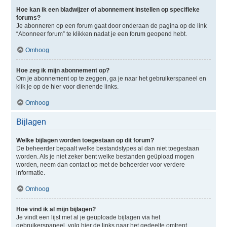
Hoe kan ik een bladwijzer of abonnement instellen op specifieke
forums?
Je abonneren op een forum gaat door onderaan de pagina op de link
“Abonneer forum” te klikken nadat je een forum geopend hebt.
Omhoog
Hoe zeg ik mijn abonnement op?
Om je abonnement op te zeggen, ga je naar het gebruikerspaneel en
klik je op de hier voor dienende links.
Omhoog
Bijlagen
Welke bijlagen worden toegestaan op dit forum?
De beheerder bepaalt welke bestandstypes al dan niet toegestaan
worden. Als je niet zeker bent welke bestanden geüpload mogen
worden, neem dan contact op met de beheerder voor verdere
informatie.
Omhoog
Hoe vind ik al mijn bijlagen?
Je vindt een lijst met al je geüploade bijlagen via het
gebruikerspaneel, volg hier de links naar het gedeelte omtrent