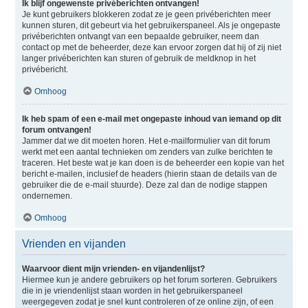
Ik blijf ongewenste privéberichten ontvangen!
Je kunt gebruikers blokkeren zodat ze je geen privéberichten meer
kunnen sturen, dit gebeurt via het gebruikerspaneel. Als je ongepaste
privéberichten ontvangt van een bepaalde gebruiker, neem dan
contact op met de beheerder, deze kan ervoor zorgen dat hij of zij niet
langer privéberichten kan sturen of gebruik de meldknop in het
privébericht.
Omhoog
Ik heb spam of een e-mail met ongepaste inhoud van iemand op dit
forum ontvangen!
Jammer dat we dit moeten horen. Het e-mailformulier van dit forum
werkt met een aantal technieken om zenders van zulke berichten te
traceren. Het beste wat je kan doen is de beheerder een kopie van het
bericht e-mailen, inclusief de headers (hierin staan de details van de
gebruiker die de e-mail stuurde). Deze zal dan de nodige stappen
ondernemen.
Omhoog
Vrienden en vijanden
Waarvoor dient mijn vrienden- en vijandenlijst?
Hiermee kun je andere gebruikers op het forum sorteren. Gebruikers
die in je vriendenlijst staan worden in het gebruikerspaneel
weergegeven zodat je snel kunt controleren of ze online zijn, of een