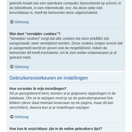
gebruik maakt van een openbare computer, bijvoorbeeld op school, in
de bibliotheek, in een internetcafé, enz. Als deze optie niet
beschikbaar is, heeft de beheerder deze uitgeschakeld.
Omhoog
Wat doet "verwijder cookies"?
"Verwijder cookies" zorgt dat alle cookies die door phpBB3 zijn
aangemaakt, weer verwijderd worden. Deze cookies zorgen ervoor dat
je aangemeld wordt en geven ook de mogelijkheid, indien de
beheerder dit heeft inschakeld, om te zien welke onderwerpen je al
gelezen hebt.
Omhoog
Gebruikersvoorkeuren en instellingen
Hoe verander ik mijn instellingen?
Als je geregistreerd bent, worden al je gegevens opgeslagen in de
database. Om ze te wijzigen moet je op de
gebruikerspaneel
link
klikken (deze staat meestal bovenaan op de pagina, maar dit kan
verschillen), daarna kun je je instellingen wijzigen.
Omhoog
Hoe kan ik onzichtbaar zijn in de online gebruikers lijst?