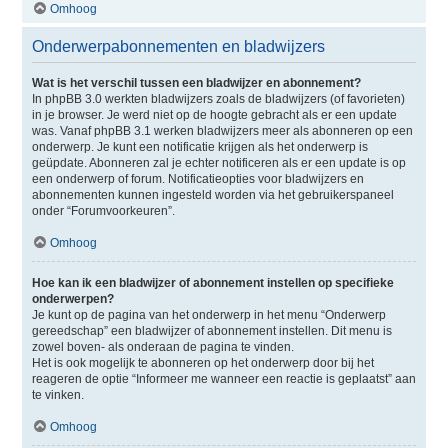
Omhoog
Onderwerpabonnementen en bladwijzers
Wat is het verschil tussen een bladwijzer en abonnement?
In phpBB 3.0 werkten bladwijzers zoals de bladwijzers (of favorieten)
in je browser. Je werd niet op de hoogte gebracht als er een update
was. Vanaf phpBB 3.1 werken bladwijzers meer als abonneren op een
onderwerp. Je kunt een notificatie krijgen als het onderwerp is
geüpdate. Abonneren zal je echter notificeren als er een update is op
een onderwerp of forum. Notificatieopties voor bladwijzers en
abonnementen kunnen ingesteld worden via het gebruikerspaneel
onder “Forumvoorkeuren”.
Omhoog
Hoe kan ik een bladwijzer of abonnement instellen op specifieke
onderwerpen?
Je kunt op de pagina van het onderwerp in het menu “Onderwerp
gereedschap” een bladwijzer of abonnement instellen. Dit menu is
zowel boven- als onderaan de pagina te vinden.
Het is ook mogelijk te abonneren op het onderwerp door bij het
reageren de optie “Informeer me wanneer een reactie is geplaatst” aan
te vinken.
Omhoog