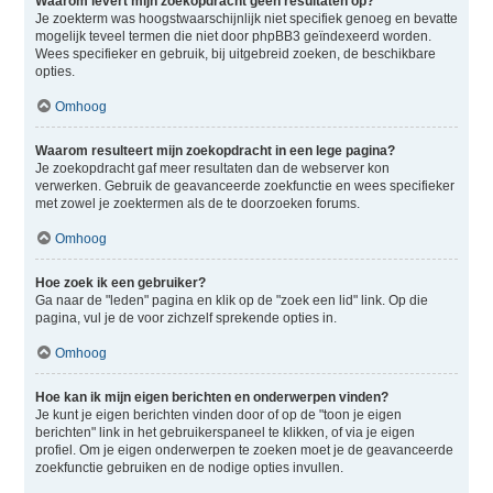
Waarom levert mijn zoekopdracht geen resultaten op?
Je zoekterm was hoogstwaarschijnlijk niet specifiek genoeg en bevatte
mogelijk teveel termen die niet door phpBB3 geïndexeerd worden.
Wees specifieker en gebruik, bij uitgebreid zoeken, de beschikbare
opties.
Omhoog
Waarom resulteert mijn zoekopdracht in een lege pagina?
Je zoekopdracht gaf meer resultaten dan de webserver kon
verwerken. Gebruik de geavanceerde zoekfunctie en wees specifieker
met zowel je zoektermen als de te doorzoeken forums.
Omhoog
Hoe zoek ik een gebruiker?
Ga naar de "leden" pagina en klik op de "zoek een lid" link. Op die
pagina, vul je de voor zichzelf sprekende opties in.
Omhoog
Hoe kan ik mijn eigen berichten en onderwerpen vinden?
Je kunt je eigen berichten vinden door of op de "toon je eigen
berichten" link in het gebruikerspaneel te klikken, of via je eigen
profiel. Om je eigen onderwerpen te zoeken moet je de geavanceerde
zoekfunctie gebruiken en de nodige opties invullen.