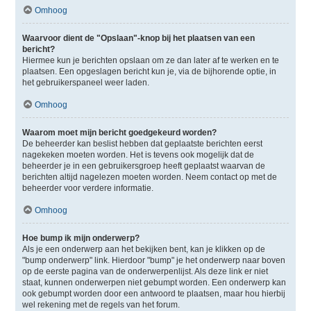
Omhoog
Waarvoor dient de "Opslaan"-knop bij het plaatsen van een
bericht?
Hiermee kun je berichten opslaan om ze dan later af te werken en te
plaatsen. Een opgeslagen bericht kun je, via de bijhorende optie, in
het gebruikerspaneel weer laden.
Omhoog
Waarom moet mijn bericht goedgekeurd worden?
De beheerder kan beslist hebben dat geplaatste berichten eerst
nagekeken moeten worden. Het is tevens ook mogelijk dat de
beheerder je in een gebruikersgroep heeft geplaatst waarvan de
berichten altijd nagelezen moeten worden. Neem contact op met de
beheerder voor verdere informatie.
Omhoog
Hoe bump ik mijn onderwerp?
Als je een onderwerp aan het bekijken bent, kan je klikken op de
"bump onderwerp" link. Hierdoor "bump" je het onderwerp naar boven
op de eerste pagina van de onderwerpenlijst. Als deze link er niet
staat, kunnen onderwerpen niet gebumpt worden. Een onderwerp kan
ook gebumpt worden door een antwoord te plaatsen, maar hou hierbij
wel rekening met de regels van het forum.