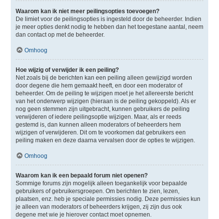
Waarom kan ik niet meer peilingsopties toevoegen?
De limiet voor de peilingsopties is ingesteld door de beheerder. Indien
je meer opties denkt nodig te hebben dan het toegestane aantal, neem
dan contact op met de beheerder.
Omhoog
Hoe wijzig of verwijder ik een peiling?
Net zoals bij de berichten kan een peiling alleen gewijzigd worden
door degene die hem gemaakt heeft, en door een moderator of
beheerder. Om de peiling te wijzigen moet je het allereerste bericht
van het onderwerp wijzigen (hieraan is de peiling gekoppeld). Als er
nog geen stemmen zijn uitgebracht, kunnen gebruikers de peiling
verwijderen of iedere peilingsoptie wijzigen. Maar, als er reeds
gestemd is, dan kunnen alleen moderators of beheerders hem
wijzigen of verwijderen. Dit om te voorkomen dat gebruikers een
peiling maken en deze daarna vervalsen door de opties te wijzigen.
Omhoog
Waarom kan ik een bepaald forum niet openen?
Sommige forums zijn mogelijk alleen toegankelijk voor bepaalde
gebruikers of gebruikersgroepen. Om berichten te zien, lezen,
plaatsen, enz. heb je speciale permissies nodig. Deze permissies kun
je alleen van moderators of beheerders krijgen, zij zijn dus ook
degene met wie je hierover contact moet opnemen.