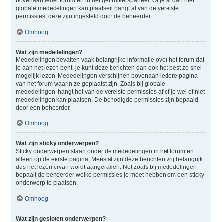
bovenaan ieder forum en in het gebruikerspaneel. Of je al dan niet
globale mededelingen kan plaatsen hangt af van de vereiste
permissies, deze zijn ingesteld door de beheerder.
Omhoog
Wat zijn mededelingen?
Mededelingen bevatten vaak belangrijke informatie over het forum dat
je aan het lezen bent, je kunt deze berichten dan ook het best zo snel
mogelijk lezen. Mededelingen verschijnen bovenaan iedere pagina
van het forum waarin ze geplaatst zijn. Zoals bij globale
mededelingen, hangt het van de vereiste permissies af of je wel of niet
mededelingen kan plaatsen. De benodigde permissies zijn bepaald
door een beheerder.
Omhoog
Wat zijn sticky onderwerpen?
Sticky onderwerpen staan onder de mededelingen in het forum en
alleen op de eerste pagina. Meestal zijn deze berichten vrij belangrijk
dus het lezen ervan wordt aangeraden. Net zoals bij mededelingen
bepaalt de beheerder welke permissies je moet hebben om een sticky
onderwerp te plaatsen.
Omhoog
Wat zijn gesloten onderwerpen?