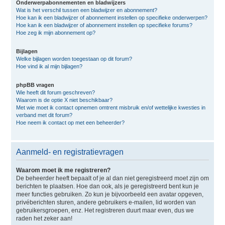
Onderwerpabonnementen en bladwijzers
Wat is het verschil tussen een bladwijzer en abonnement?
Hoe kan ik een bladwijzer of abonnement instellen op specifieke onderwerpen?
Hoe kan ik een bladwijzer of abonnement instellen op specifieke forums?
Hoe zeg ik mijn abonnement op?
Bijlagen
Welke bijlagen worden toegestaan op dit forum?
Hoe vind ik al mijn bijlagen?
phpBB vragen
Wie heeft dit forum geschreven?
Waarom is de optie X niet beschikbaar?
Met wie moet ik contact opnemen omtrent misbruik en/of wettelijke kwesties in
verband met dit forum?
Hoe neem ik contact op met een beheerder?
Aanmeld- en registratievragen
Waarom moet ik me registreren?
De beheerder heeft bepaalt of je al dan niet geregistreerd moet zijn om
berichten te plaatsen. Hoe dan ook, als je geregistreerd bent kun je
meer functies gebruiken. Zo kun je bijvoorbeeld een avatar opgeven,
privéberichten sturen, andere gebruikers e-mailen, lid worden van
gebruikersgroepen, enz. Het registreren duurt maar even, dus we
raden het zeker aan!