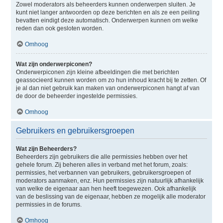
Zowel moderators als beheerders kunnen onderwerpen sluiten. Je
kunt niet langer antwoorden op deze berichten en als ze een peiling
bevatten eindigt deze automatisch. Onderwerpen kunnen om welke
reden dan ook gesloten worden.
Omhoog
Wat zijn onderwerpiconen?
Onderwerpiconen zijn kleine afbeeldingen die met berichten
geassocieerd kunnen worden om zo hun inhoud kracht bij te zetten. Of
je al dan niet gebruik kan maken van onderwerpiconen hangt af van
de door de beheerder ingestelde permissies.
Omhoog
Gebruikers en gebruikersgroepen
Wat zijn Beheerders?
Beheerders zijn gebruikers die alle permissies hebben over het
gehele forum. Zij beheren alles in verband met het forum, zoals:
permissies, het verbannen van gebruikers, gebruikersgroepen of
moderators aanmaken, enz. Hun permissies zijn natuurlijk afhankelijk
van welke de eigenaar aan hen heeft toegewezen. Ook afhankelijk
van de beslissing van de eigenaar, hebben ze mogelijk alle moderator
permissies in de forums.
Omhoog