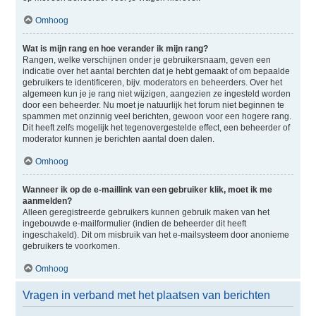
Omhoog
Wat is mijn rang en hoe verander ik mijn rang?
Rangen, welke verschijnen onder je gebruikersnaam, geven een
indicatie over het aantal berchten dat je hebt gemaakt of om bepaalde
gebruikers te identificeren, bijv. moderators en beheerders. Over het
algemeen kun je je rang niet wijzigen, aangezien ze ingesteld worden
door een beheerder. Nu moet je natuurlijk het forum niet beginnen te
spammen met onzinnig veel berichten, gewoon voor een hogere rang.
Dit heeft zelfs mogelijk het tegenovergestelde effect, een beheerder of
moderator kunnen je berichten aantal doen dalen.
Omhoog
Wanneer ik op de e-maillink van een gebruiker klik, moet ik me
aanmelden?
Alleen geregistreerde gebruikers kunnen gebruik maken van het
ingebouwde e-mailformulier (indien de beheerder dit heeft
ingeschakeld). Dit om misbruik van het e-mailsysteem door anonieme
gebruikers te voorkomen.
Omhoog
Vragen in verband met het plaatsen van berichten