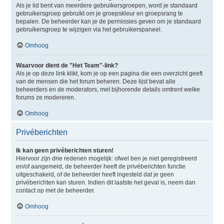
Als je lid bent van meerdere gebruikersgroepen, word je standaard
gebruikersgroep gebruikt om je groepskleur en groepsrang te
bepalen. De beheerder kan je de permissies geven om je standaard
gebruikersgroep te wijzigen via het gebruikerspaneel.
Omhoog
Waarvoor dient de "Het Team"-link?
Als je op deze link klikt, kom je op een pagina die een overzicht geeft
van de mensen die het forum beheren. Deze lijst bevat alle
beheerders en de moderators, met bijhorende details omtrent welke
forums ze modereren.
Omhoog
Privéberichten
Ik kan geen privéberichten sturen!
Hiervoor zijn drie redenen mogelijk: ofwel ben je niet geregistreerd
en/of aangemeld, de beheerder heeft de privéberichten functie
uitgeschakeld, of de beheerder heeft ingesteld dat je geen
privéberichten kan sturen. Indien dit laatste het geval is, neem dan
contact op met de beheerder.
Omhoog