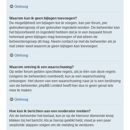
Omhoog
Waarom kan ik geen bijlagen toevoegen?
De mogelijkheid om bijlagen toe te voegen, kan per forum, per
gebruikersgroep of per gebruiker ingesteld worden. De beheerder kan
het bijvoorbeeld zo ingesteld hebben dat je in een bepaald forum
helemaal geen bijlagen mag toevoegen of dat alleen de
beheerdersgroep dit mag. Neem contact op met de beheerder als je
niet zeker weet waarom je geen bijlagen kan toevoegen.
Omhoog
Waarom ontving ik een waarschuwing?
Op ieder forum gelden specifieke regels, als je één van deze regels
(volgens de beheerder) overtreedt, kun je een waarschuwing
ontvangen. Het sturen van een waarschuwing naar je is een beslissing
van de beheerder, phpBB Limited heeft hier dus in geen geval iets
mee te maken.
Omhoog
Hoe kan ik berichten aan een moderator melden?
Als de beheerder het toelaat, kun je op de hiervoor dienende knop
klikken bij het bericht. Als je hierop geklikt hebt, moet je een paar
verplichte stappen volgen om de melding te versturen.