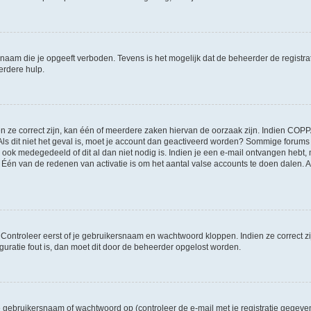
naam die je opgeeft verboden. Tevens is het mogelijk dat de beheerder de registra
erdere hulp.
ze correct zijn, kan één of meerdere zaken hiervan de oorzaak zijn. Indien COPPA g
 Als dit niet het geval is, moet je account dan geactiveerd worden? Sommige forum
 ook medegedeeld of dit al dan niet nodig is. Indien je een e-mail ontvangen hebt, 
én van de redenen van activatie is om het aantal valse accounts te doen dalen. Al
. Controleer eerst of je gebruikersnaam en wachtwoord kloppen. Indien ze correct 
iguratie fout is, dan moet dit door de beheerder opgelost worden.
gebruikersnaam of wachtwoord op (controleer de e-mail met je registratie gegeve