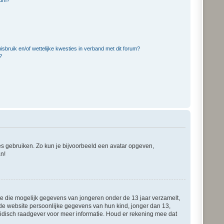
bruik en/of wettelijke kwesties in verband met dit forum?
?
ies gebruiken. Zo kun je bijvoorbeeld een avatar opgeven,
an!
ite die mogelijk gegevens van jongeren onder de 13 jaar verzamelt,
de website persoonlijke gegevens van hun kind, jonger dan 13,
juridisch raadgever voor meer informatie. Houd er rekening mee dat