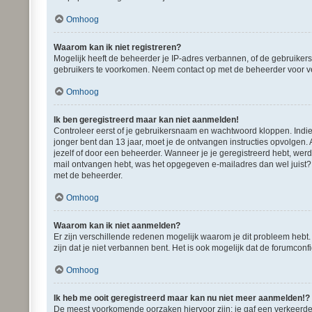
Omhoog
Waarom kan ik niet registreren?
Mogelijk heeft de beheerder je IP-adres verbannen, of de gebruikers
gebruikers te voorkomen. Neem contact op met de beheerder voor v
Omhoog
Ik ben geregistreerd maar kan niet aanmelden!
Controleer eerst of je gebruikersnaam en wachtwoord kloppen. Indien 
jonger bent dan 13 jaar, moet je de ontvangen instructies opvolgen.
jezelf of door een beheerder. Wanneer je je geregistreerd hebt, werd
mail ontvangen hebt, was het opgegeven e-mailadres dan wel juist? É
met de beheerder.
Omhoog
Waarom kan ik niet aanmelden?
Er zijn verschillende redenen mogelijk waarom je dit probleem hebt
zijn dat je niet verbannen bent. Het is ook mogelijk dat de forumconf
Omhoog
Ik heb me ooit geregistreerd maar kan nu niet meer aanmelden!?
De meest voorkomende oorzaken hiervoor zijn: je gaf een verkeerde 