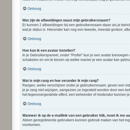
Omhoog
Wat zijn de afbeeldingen naast mijn gebruikersnaam?
Er kunnen 2 afbeeldingen bij een gebruikersnaam staan als je bericht
wat je status is. Hieronder kan nog een tweede, meestal grotere, afb
Omhoog
Hoe kan ik een avatar instellen?
In je Gebruikerspaneel, onder “Profiel” kun je een avatar toevoegen
schakelen en om te kiezen op welke manier je een avatar kan gebrui
Omhoog
Wat is mijn rang en hoe verander ik mijn rang?
Rangen, welke verschijnen onder je gebruikersnaam, geven een indic
je je rang niet wijzigen, aangezien ze ingesteld worden door een be
het tegenovergestelde effect, een beheerder of moderator kunnen je
Omhoog
Wanneer ik op de e-maillink van een gebruiker klik, moet ik me 
Alleen geregistreerde gebruikers kunnen gebruik maken van het ing
voorkomen.