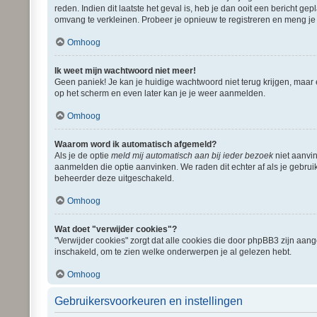
reden. Indien dit laatste het geval is, heb je dan ooit een bericht 
omvang te verkleinen. Probeer je opnieuw te registreren en meng je 
Omhoog
Ik weet mijn wachtwoord niet meer!
Geen paniek! Je kan je huidige wachtwoord niet terug krijgen, maar
op het scherm en even later kan je je weer aanmelden.
Omhoog
Waarom word ik automatisch afgemeld?
Als je de optie
meld mij automatisch aan bij ieder bezoek
niet aanvin
aanmelden die optie aanvinken. We raden dit echter af als je gebruik
beheerder deze uitgeschakeld.
Omhoog
Wat doet "verwijder cookies"?
"Verwijder cookies" zorgt dat alle cookies die door phpBB3 zijn aa
inschakeld, om te zien welke onderwerpen je al gelezen hebt.
Omhoog
Gebruikersvoorkeuren en instellingen