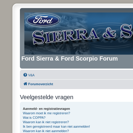
Ford Sierra & Ford Scorpio Forum
V&A
Forumoverzicht
Veelgestelde vragen
Aanmeld- en registratievragen
Waarom moet ik me registreren?
Wat is COPPA?
Waarom kan ik niet registreren?
Ik ben geregistreerd maar kan niet aanmelden!
Waarom kan ik niet aanmelden?