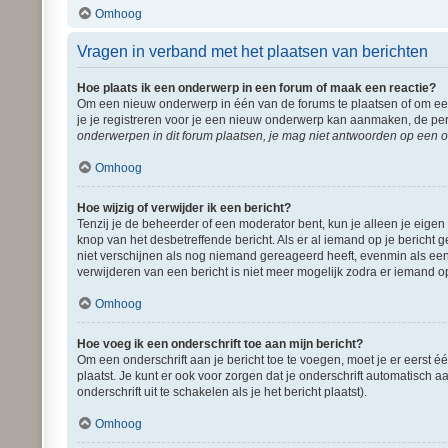
Omhoog
Vragen in verband met het plaatsen van berichten
Hoe plaats ik een onderwerp in een forum of maak een reactie?
Om een nieuw onderwerp in één van de forums te plaatsen of om een
je je registreren voor je een nieuw onderwerp kan aanmaken, de per
onderwerpen in dit forum plaatsen, je mag niet antwoorden op een o
Omhoog
Hoe wijzig of verwijder ik een bericht?
Tenzij je de beheerder of een moderator bent, kun je alleen je eigen
knop van het desbetreffende bericht. Als er al iemand op je bericht g
niet verschijnen als nog niemand gereageerd heeft, evenmin als een
verwijderen van een bericht is niet meer mogelijk zodra er iemand o
Omhoog
Hoe voeg ik een onderschrift toe aan mijn bericht?
Om een onderschrift aan je bericht toe te voegen, moet je er eerst é
plaatst. Je kunt er ook voor zorgen dat je onderschrift automatisch a
onderschrift uit te schakelen als je het bericht plaatst).
Omhoog