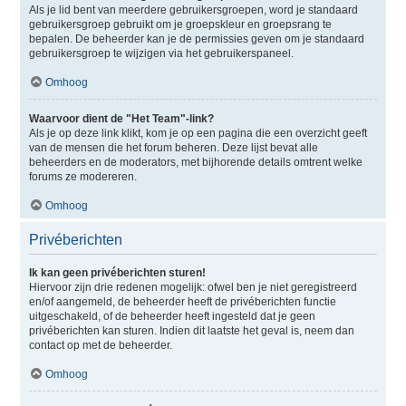
Als je lid bent van meerdere gebruikersgroepen, word je standaard
gebruikersgroep gebruikt om je groepskleur en groepsrang te
bepalen. De beheerder kan je de permissies geven om je standaard
gebruikersgroep te wijzigen via het gebruikerspaneel.
Omhoog
Waarvoor dient de "Het Team"-link?
Als je op deze link klikt, kom je op een pagina die een overzicht geeft
van de mensen die het forum beheren. Deze lijst bevat alle
beheerders en de moderators, met bijhorende details omtrent welke
forums ze modereren.
Omhoog
Privéberichten
Ik kan geen privéberichten sturen!
Hiervoor zijn drie redenen mogelijk: ofwel ben je niet geregistreerd
en/of aangemeld, de beheerder heeft de privéberichten functie
uitgeschakeld, of de beheerder heeft ingesteld dat je geen
privéberichten kan sturen. Indien dit laatste het geval is, neem dan
contact op met de beheerder.
Omhoog