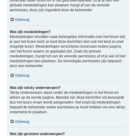
bovenaan ieder forum en in het gebruikerspaneel. Of je al dan niet
globale mededelingen kan plaatsen hangt af van de vereiste
permissies, deze zijn ingesteld door de beheerder.
Omhoog
Wat zijn mededelingen?
Mededelingen bevatten vaak belangrijke informatie over het forum dat
je aan het lezen bent, je kunt deze berichten dan ook het best zo snel
mogelijk lezen. Mededelingen verschijnen bovenaan iedere pagina
van het forum waarin ze geplaatst zijn. Zoals bij globale
mededelingen, hangt het van de vereiste permissies af of je wel of niet
mededelingen kan plaatsen. De benodigde permissies zijn bepaald
door een beheerder.
Omhoog
Wat zijn sticky onderwerpen?
Sticky onderwerpen staan onder de mededelingen in het forum en
alleen op de eerste pagina. Meestal zijn deze berichten vrij belangrijk
dus het lezen ervan wordt aangeraden. Net zoals bij mededelingen
bepaalt de beheerder welke permissies je moet hebben om een sticky
onderwerp te plaatsen.
Omhoog
Wat zijn gesloten onderwerpen?