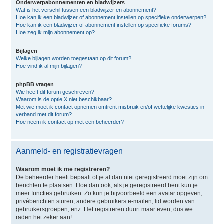
Onderwerpabonnementen en bladwijzers
Wat is het verschil tussen een bladwijzer en abonnement?
Hoe kan ik een bladwijzer of abonnement instellen op specifieke onderwerpen?
Hoe kan ik een bladwijzer of abonnement instellen op specifieke forums?
Hoe zeg ik mijn abonnement op?
Bijlagen
Welke bijlagen worden toegestaan op dit forum?
Hoe vind ik al mijn bijlagen?
phpBB vragen
Wie heeft dit forum geschreven?
Waarom is de optie X niet beschikbaar?
Met wie moet ik contact opnemen omtrent misbruik en/of wettelijke kwesties in
verband met dit forum?
Hoe neem ik contact op met een beheerder?
Aanmeld- en registratievragen
Waarom moet ik me registreren?
De beheerder heeft bepaalt of je al dan niet geregistreerd moet zijn om
berichten te plaatsen. Hoe dan ook, als je geregistreerd bent kun je
meer functies gebruiken. Zo kun je bijvoorbeeld een avatar opgeven,
privéberichten sturen, andere gebruikers e-mailen, lid worden van
gebruikersgroepen, enz. Het registreren duurt maar even, dus we
raden het zeker aan!