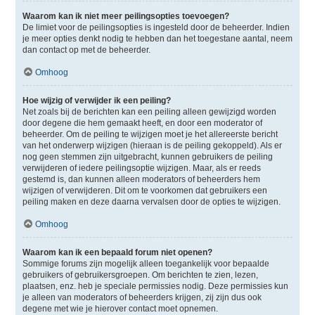
Waarom kan ik niet meer peilingsopties toevoegen?
De limiet voor de peilingsopties is ingesteld door de beheerder. Indien
je meer opties denkt nodig te hebben dan het toegestane aantal, neem
dan contact op met de beheerder.
Omhoog
Hoe wijzig of verwijder ik een peiling?
Net zoals bij de berichten kan een peiling alleen gewijzigd worden
door degene die hem gemaakt heeft, en door een moderator of
beheerder. Om de peiling te wijzigen moet je het allereerste bericht
van het onderwerp wijzigen (hieraan is de peiling gekoppeld). Als er
nog geen stemmen zijn uitgebracht, kunnen gebruikers de peiling
verwijderen of iedere peilingsoptie wijzigen. Maar, als er reeds
gestemd is, dan kunnen alleen moderators of beheerders hem
wijzigen of verwijderen. Dit om te voorkomen dat gebruikers een
peiling maken en deze daarna vervalsen door de opties te wijzigen.
Omhoog
Waarom kan ik een bepaald forum niet openen?
Sommige forums zijn mogelijk alleen toegankelijk voor bepaalde
gebruikers of gebruikersgroepen. Om berichten te zien, lezen,
plaatsen, enz. heb je speciale permissies nodig. Deze permissies kun
je alleen van moderators of beheerders krijgen, zij zijn dus ook
degene met wie je hierover contact moet opnemen.