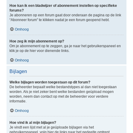
Hoe kan ik een bladwijzer of abonnement instellen op specifieke
forums?
Je abonneren op een forum gaat door onderaan de pagina op de link
“Abonneer forum” te klikken nadat je een forum geopend hebt.
Omhoog
Hoe zeg ik mijn abonnement op?
Om je abonnement op te zeggen, ga je naar het gebruikerspaneel en
klik je op de hier voor dienende links.
Omhoog
Bijlagen
Welke bijlagen worden toegestaan op dit forum?
De beheerder bepaalt welke bestandstypes al dan niet toegestaan
worden. Als je niet zeker bent welke bestanden geüpload mogen
worden, neem dan contact op met de beheerder voor verdere
informatie.
Omhoog
Hoe vind ik al mijn bijlagen?
Je vindt een lijst met al je geüploade bijlagen via het
gebruikerspaneel, volg hier de links naar het gedeelte omtrent