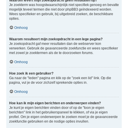
Waarom levert mijn zoekopdracht geen resultaten op?
Je zoekterm was hoogstwaarschijnlijk niet specifiek genoeg en bevatte
mogelijk teveel termen die niet door phpBB3 geïndexeerd worden.
Wees specifieker en gebruik, bij uitgebreid zoeken, de beschikbare
opties.
Omhoog
Waarom resulteert mijn zoekopdracht in een lege pagina?
Je zoekopdracht gaf meer resultaten dan de webserver kon
verwerken. Gebruik de geavanceerde zoekfunctie en wees specifieker
met zowel je zoektermen als de te doorzoeken forums.
Omhoog
Hoe zoek ik een gebruiker?
Ga naar de "leden" pagina en klik op de "zoek een lid" link. Op die
pagina, vul je de voor zichzelf sprekende opties in.
Omhoog
Hoe kan ik mijn eigen berichten en onderwerpen vinden?
Je kunt je eigen berichten vinden door of op de "toon je eigen
berichten" link in het gebruikerspaneel te klikken, of via je eigen
profiel. Om je eigen onderwerpen te zoeken moet je de geavanceerde
zoekfunctie gebruiken en de nodige opties invullen.