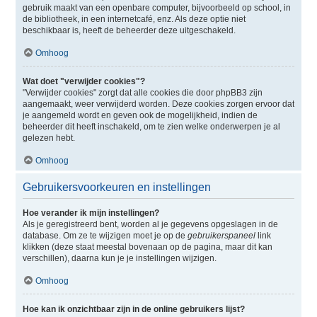
gebruik maakt van een openbare computer, bijvoorbeeld op school, in
de bibliotheek, in een internetcafé, enz. Als deze optie niet
beschikbaar is, heeft de beheerder deze uitgeschakeld.
Omhoog
Wat doet "verwijder cookies"?
"Verwijder cookies" zorgt dat alle cookies die door phpBB3 zijn
aangemaakt, weer verwijderd worden. Deze cookies zorgen ervoor dat
je aangemeld wordt en geven ook de mogelijkheid, indien de
beheerder dit heeft inschakeld, om te zien welke onderwerpen je al
gelezen hebt.
Omhoog
Gebruikersvoorkeuren en instellingen
Hoe verander ik mijn instellingen?
Als je geregistreerd bent, worden al je gegevens opgeslagen in de
database. Om ze te wijzigen moet je op de
gebruikerspaneel
link
klikken (deze staat meestal bovenaan op de pagina, maar dit kan
verschillen), daarna kun je je instellingen wijzigen.
Omhoog
Hoe kan ik onzichtbaar zijn in de online gebruikers lijst?