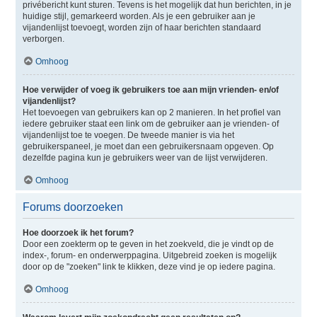
privébericht kunt sturen. Tevens is het mogelijk dat hun berichten, in je
huidige stijl, gemarkeerd worden. Als je een gebruiker aan je
vijandenlijst toevoegt, worden zijn of haar berichten standaard
verborgen.
Omhoog
Hoe verwijder of voeg ik gebruikers toe aan mijn vrienden- en/of
vijandenlijst?
Het toevoegen van gebruikers kan op 2 manieren. In het profiel van
iedere gebruiker staat een link om de gebruiker aan je vrienden- of
vijandenlijst toe te voegen. De tweede manier is via het
gebruikerspaneel, je moet dan een gebruikersnaam opgeven. Op
dezelfde pagina kun je gebruikers weer van de lijst verwijderen.
Omhoog
Forums doorzoeken
Hoe doorzoek ik het forum?
Door een zoekterm op te geven in het zoekveld, die je vindt op de
index-, forum- en onderwerppagina. Uitgebreid zoeken is mogelijk
door op de "zoeken" link te klikken, deze vind je op iedere pagina.
Omhoog