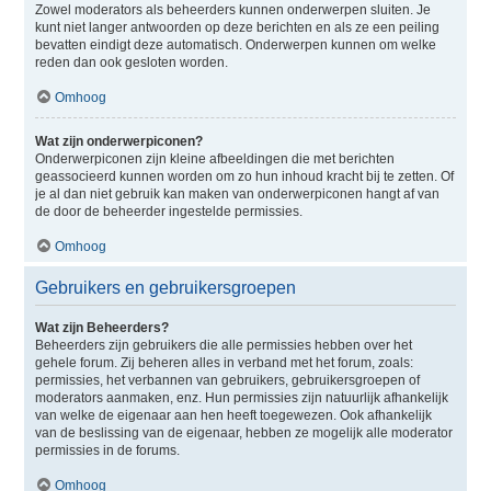
Zowel moderators als beheerders kunnen onderwerpen sluiten. Je
kunt niet langer antwoorden op deze berichten en als ze een peiling
bevatten eindigt deze automatisch. Onderwerpen kunnen om welke
reden dan ook gesloten worden.
Omhoog
Wat zijn onderwerpiconen?
Onderwerpiconen zijn kleine afbeeldingen die met berichten
geassocieerd kunnen worden om zo hun inhoud kracht bij te zetten. Of
je al dan niet gebruik kan maken van onderwerpiconen hangt af van
de door de beheerder ingestelde permissies.
Omhoog
Gebruikers en gebruikersgroepen
Wat zijn Beheerders?
Beheerders zijn gebruikers die alle permissies hebben over het
gehele forum. Zij beheren alles in verband met het forum, zoals:
permissies, het verbannen van gebruikers, gebruikersgroepen of
moderators aanmaken, enz. Hun permissies zijn natuurlijk afhankelijk
van welke de eigenaar aan hen heeft toegewezen. Ook afhankelijk
van de beslissing van de eigenaar, hebben ze mogelijk alle moderator
permissies in de forums.
Omhoog