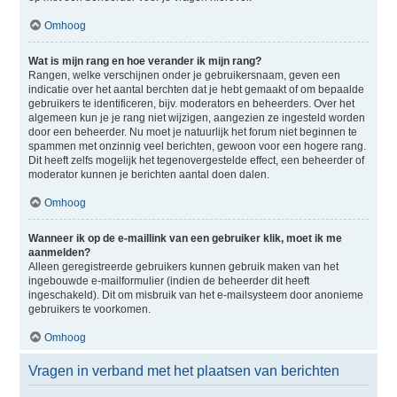
Omhoog
Wat is mijn rang en hoe verander ik mijn rang?
Rangen, welke verschijnen onder je gebruikersnaam, geven een
indicatie over het aantal berchten dat je hebt gemaakt of om bepaalde
gebruikers te identificeren, bijv. moderators en beheerders. Over het
algemeen kun je je rang niet wijzigen, aangezien ze ingesteld worden
door een beheerder. Nu moet je natuurlijk het forum niet beginnen te
spammen met onzinnig veel berichten, gewoon voor een hogere rang.
Dit heeft zelfs mogelijk het tegenovergestelde effect, een beheerder of
moderator kunnen je berichten aantal doen dalen.
Omhoog
Wanneer ik op de e-maillink van een gebruiker klik, moet ik me
aanmelden?
Alleen geregistreerde gebruikers kunnen gebruik maken van het
ingebouwde e-mailformulier (indien de beheerder dit heeft
ingeschakeld). Dit om misbruik van het e-mailsysteem door anonieme
gebruikers te voorkomen.
Omhoog
Vragen in verband met het plaatsen van berichten