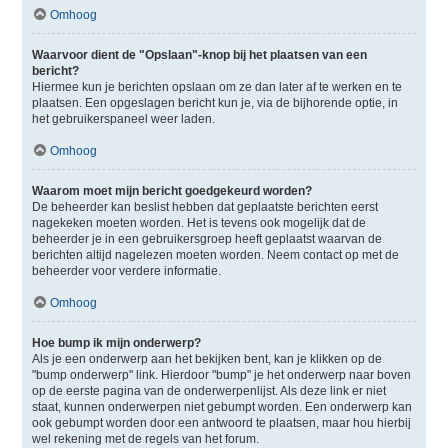
Omhoog
Waarvoor dient de "Opslaan"-knop bij het plaatsen van een
bericht?
Hiermee kun je berichten opslaan om ze dan later af te werken en te
plaatsen. Een opgeslagen bericht kun je, via de bijhorende optie, in
het gebruikerspaneel weer laden.
Omhoog
Waarom moet mijn bericht goedgekeurd worden?
De beheerder kan beslist hebben dat geplaatste berichten eerst
nagekeken moeten worden. Het is tevens ook mogelijk dat de
beheerder je in een gebruikersgroep heeft geplaatst waarvan de
berichten altijd nagelezen moeten worden. Neem contact op met de
beheerder voor verdere informatie.
Omhoog
Hoe bump ik mijn onderwerp?
Als je een onderwerp aan het bekijken bent, kan je klikken op de
"bump onderwerp" link. Hierdoor "bump" je het onderwerp naar boven
op de eerste pagina van de onderwerpenlijst. Als deze link er niet
staat, kunnen onderwerpen niet gebumpt worden. Een onderwerp kan
ook gebumpt worden door een antwoord te plaatsen, maar hou hierbij
wel rekening met de regels van het forum.