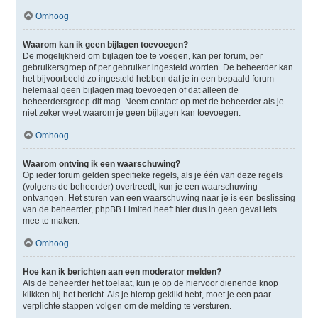
Omhoog
Waarom kan ik geen bijlagen toevoegen?
De mogelijkheid om bijlagen toe te voegen, kan per forum, per
gebruikersgroep of per gebruiker ingesteld worden. De beheerder kan
het bijvoorbeeld zo ingesteld hebben dat je in een bepaald forum
helemaal geen bijlagen mag toevoegen of dat alleen de
beheerdersgroep dit mag. Neem contact op met de beheerder als je
niet zeker weet waarom je geen bijlagen kan toevoegen.
Omhoog
Waarom ontving ik een waarschuwing?
Op ieder forum gelden specifieke regels, als je één van deze regels
(volgens de beheerder) overtreedt, kun je een waarschuwing
ontvangen. Het sturen van een waarschuwing naar je is een beslissing
van de beheerder, phpBB Limited heeft hier dus in geen geval iets
mee te maken.
Omhoog
Hoe kan ik berichten aan een moderator melden?
Als de beheerder het toelaat, kun je op de hiervoor dienende knop
klikken bij het bericht. Als je hierop geklikt hebt, moet je een paar
verplichte stappen volgen om de melding te versturen.