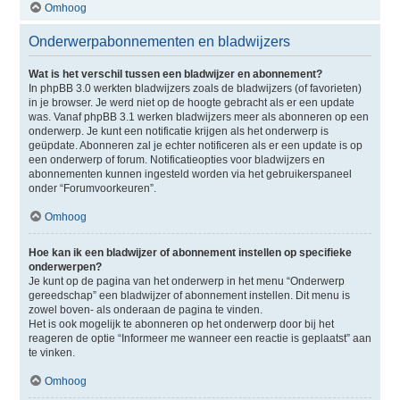
Omhoog
Onderwerpabonnementen en bladwijzers
Wat is het verschil tussen een bladwijzer en abonnement?
In phpBB 3.0 werkten bladwijzers zoals de bladwijzers (of favorieten)
in je browser. Je werd niet op de hoogte gebracht als er een update
was. Vanaf phpBB 3.1 werken bladwijzers meer als abonneren op een
onderwerp. Je kunt een notificatie krijgen als het onderwerp is
geüpdate. Abonneren zal je echter notificeren als er een update is op
een onderwerp of forum. Notificatieopties voor bladwijzers en
abonnementen kunnen ingesteld worden via het gebruikerspaneel
onder “Forumvoorkeuren”.
Omhoog
Hoe kan ik een bladwijzer of abonnement instellen op specifieke
onderwerpen?
Je kunt op de pagina van het onderwerp in het menu “Onderwerp
gereedschap” een bladwijzer of abonnement instellen. Dit menu is
zowel boven- als onderaan de pagina te vinden.
Het is ook mogelijk te abonneren op het onderwerp door bij het
reageren de optie “Informeer me wanneer een reactie is geplaatst” aan
te vinken.
Omhoog