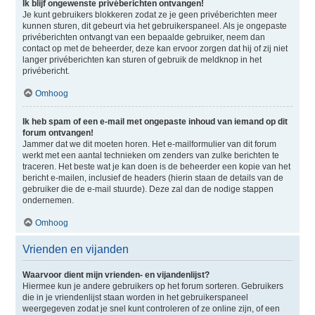
Ik blijf ongewenste privéberichten ontvangen!
Je kunt gebruikers blokkeren zodat ze je geen privéberichten meer
kunnen sturen, dit gebeurt via het gebruikerspaneel. Als je ongepaste
privéberichten ontvangt van een bepaalde gebruiker, neem dan
contact op met de beheerder, deze kan ervoor zorgen dat hij of zij niet
langer privéberichten kan sturen of gebruik de meldknop in het
privébericht.
Omhoog
Ik heb spam of een e-mail met ongepaste inhoud van iemand op dit
forum ontvangen!
Jammer dat we dit moeten horen. Het e-mailformulier van dit forum
werkt met een aantal technieken om zenders van zulke berichten te
traceren. Het beste wat je kan doen is de beheerder een kopie van het
bericht e-mailen, inclusief de headers (hierin staan de details van de
gebruiker die de e-mail stuurde). Deze zal dan de nodige stappen
ondernemen.
Omhoog
Vrienden en vijanden
Waarvoor dient mijn vrienden- en vijandenlijst?
Hiermee kun je andere gebruikers op het forum sorteren. Gebruikers
die in je vriendenlijst staan worden in het gebruikerspaneel
weergegeven zodat je snel kunt controleren of ze online zijn, of een