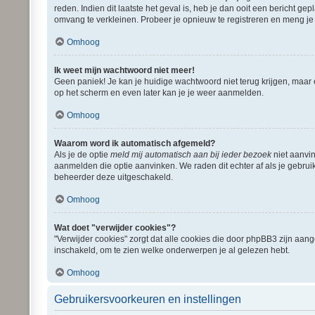
reden. Indien dit laatste het geval is, heb je dan ooit een bericht 
omvang te verkleinen. Probeer je opnieuw te registreren en meng je 
Omhoog
Ik weet mijn wachtwoord niet meer!
Geen paniek! Je kan je huidige wachtwoord niet terug krijgen, maar
op het scherm en even later kan je je weer aanmelden.
Omhoog
Waarom word ik automatisch afgemeld?
Als je de optie
meld mij automatisch aan bij ieder bezoek
niet aanvin
aanmelden die optie aanvinken. We raden dit echter af als je gebruik
beheerder deze uitgeschakeld.
Omhoog
Wat doet "verwijder cookies"?
"Verwijder cookies" zorgt dat alle cookies die door phpBB3 zijn aa
inschakeld, om te zien welke onderwerpen je al gelezen hebt.
Omhoog
Gebruikersvoorkeuren en instellingen