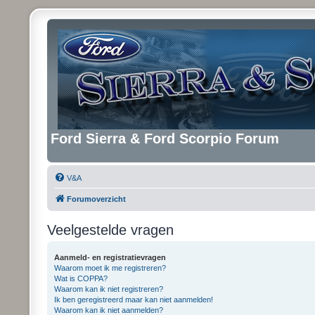
Ford Sierra & Ford Scorpio Forum
V&A
Forumoverzicht
Veelgestelde vragen
Aanmeld- en registratievragen
Waarom moet ik me registreren?
Wat is COPPA?
Waarom kan ik niet registreren?
Ik ben geregistreerd maar kan niet aanmelden!
Waarom kan ik niet aanmelden?