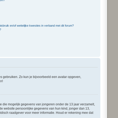
bruik en/of wettelijke kwesties in verband met dit forum?
?
ies gebruiken. Zo kun je bijvoorbeeld een avatar opgeven,
an!
ite die mogelijk gegevens van jongeren onder de 13 jaar verzamelt,
de website persoonlijke gegevens van hun kind, jonger dan 13,
juridisch raadgever voor meer informatie. Houd er rekening mee dat