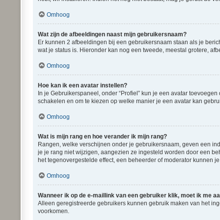
Omhoog
Wat zijn de afbeeldingen naast mijn gebruikersnaam?
Er kunnen 2 afbeeldingen bij een gebruikersnaam staan als je bericht
wat je status is. Hieronder kan nog een tweede, meestal grotere, afb
Omhoog
Hoe kan ik een avatar instellen?
In je Gebruikerspaneel, onder “Profiel” kun je een avatar toevoegen
schakelen en om te kiezen op welke manier je een avatar kan gebrui
Omhoog
Wat is mijn rang en hoe verander ik mijn rang?
Rangen, welke verschijnen onder je gebruikersnaam, geven een indic
je je rang niet wijzigen, aangezien ze ingesteld worden door een be
het tegenovergestelde effect, een beheerder of moderator kunnen je
Omhoog
Wanneer ik op de e-maillink van een gebruiker klik, moet ik me 
Alleen geregistreerde gebruikers kunnen gebruik maken van het ing
voorkomen.