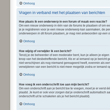
Omhoog
Vragen in verband met het plaatsen van berichten
Hoe plaats ik een onderwerp in een forum of maak een reactie?
Om een nieuw onderwerp in één van de forums te plaatsen of om een
je je registreren voor je een nieuw onderwerp kan aanmaken, de per
onderwerpen in dit forum plaatsen, je mag niet antwoorden op een o
Omhoog
Hoe wijzig of verwijder ik een bericht?
Tenzij je de beheerder of een moderator bent, kun je alleen je eigen
knop van het desbetreffende bericht. Als er al iemand op je bericht g
niet verschijnen als nog niemand gereageerd heeft, evenmin als een
verwijderen van een bericht is niet meer mogelijk zodra er iemand o
Omhoog
Hoe voeg ik een onderschrift toe aan mijn bericht?
Om een onderschrift aan je bericht toe te voegen, moet je er eerst é
plaatst. Je kunt er ook voor zorgen dat je onderschrift automatisch a
onderschrift uit te schakelen als je het bericht plaatst).
Omhoog