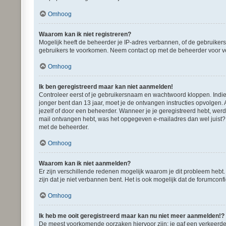
Omhoog
Waarom kan ik niet registreren?
Mogelijk heeft de beheerder je IP-adres verbannen, of de gebruikers
gebruikers te voorkomen. Neem contact op met de beheerder voor v
Omhoog
Ik ben geregistreerd maar kan niet aanmelden!
Controleer eerst of je gebruikersnaam en wachtwoord kloppen. Indien 
jonger bent dan 13 jaar, moet je de ontvangen instructies opvolgen.
jezelf of door een beheerder. Wanneer je je geregistreerd hebt, werd
mail ontvangen hebt, was het opgegeven e-mailadres dan wel juist? É
met de beheerder.
Omhoog
Waarom kan ik niet aanmelden?
Er zijn verschillende redenen mogelijk waarom je dit probleem hebt
zijn dat je niet verbannen bent. Het is ook mogelijk dat de forumconf
Omhoog
Ik heb me ooit geregistreerd maar kan nu niet meer aanmelden!?
De meest voorkomende oorzaken hiervoor zijn: je gaf een verkeerde 