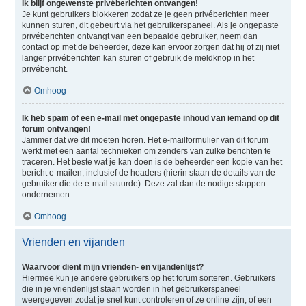
Ik blijf ongewenste privéberichten ontvangen!
Je kunt gebruikers blokkeren zodat ze je geen privéberichten meer
kunnen sturen, dit gebeurt via het gebruikerspaneel. Als je ongepaste
privéberichten ontvangt van een bepaalde gebruiker, neem dan
contact op met de beheerder, deze kan ervoor zorgen dat hij of zij niet
langer privéberichten kan sturen of gebruik de meldknop in het
privébericht.
Omhoog
Ik heb spam of een e-mail met ongepaste inhoud van iemand op dit
forum ontvangen!
Jammer dat we dit moeten horen. Het e-mailformulier van dit forum
werkt met een aantal technieken om zenders van zulke berichten te
traceren. Het beste wat je kan doen is de beheerder een kopie van het
bericht e-mailen, inclusief de headers (hierin staan de details van de
gebruiker die de e-mail stuurde). Deze zal dan de nodige stappen
ondernemen.
Omhoog
Vrienden en vijanden
Waarvoor dient mijn vrienden- en vijandenlijst?
Hiermee kun je andere gebruikers op het forum sorteren. Gebruikers
die in je vriendenlijst staan worden in het gebruikerspaneel
weergegeven zodat je snel kunt controleren of ze online zijn, of een