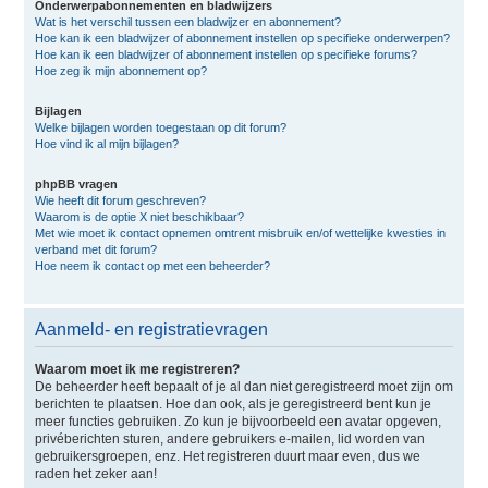
Onderwerpabonnementen en bladwijzers
Wat is het verschil tussen een bladwijzer en abonnement?
Hoe kan ik een bladwijzer of abonnement instellen op specifieke onderwerpen?
Hoe kan ik een bladwijzer of abonnement instellen op specifieke forums?
Hoe zeg ik mijn abonnement op?
Bijlagen
Welke bijlagen worden toegestaan op dit forum?
Hoe vind ik al mijn bijlagen?
phpBB vragen
Wie heeft dit forum geschreven?
Waarom is de optie X niet beschikbaar?
Met wie moet ik contact opnemen omtrent misbruik en/of wettelijke kwesties in
verband met dit forum?
Hoe neem ik contact op met een beheerder?
Aanmeld- en registratievragen
Waarom moet ik me registreren?
De beheerder heeft bepaalt of je al dan niet geregistreerd moet zijn om
berichten te plaatsen. Hoe dan ook, als je geregistreerd bent kun je
meer functies gebruiken. Zo kun je bijvoorbeeld een avatar opgeven,
privéberichten sturen, andere gebruikers e-mailen, lid worden van
gebruikersgroepen, enz. Het registreren duurt maar even, dus we
raden het zeker aan!