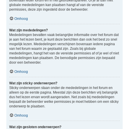
bovenaan ieder forum en in het gebruikerspaneel. Of je al dan niet
globale mededelingen kan plaatsen hangt af van de vereiste
permissies, deze zijn ingesteld door de beheerder.
Omhoog
Wat zijn mededelingen?
Mededelingen bevatten vaak belangrijke informatie over het forum dat
je aan het lezen bent, je kunt deze berichten dan ook het best zo snel
mogelijk lezen. Mededelingen verschijnen bovenaan iedere pagina
van het forum waarin ze geplaatst zijn. Zoals bij globale
mededelingen, hangt het van de vereiste permissies af of je wel of niet
mededelingen kan plaatsen. De benodigde permissies zijn bepaald
door een beheerder.
Omhoog
Wat zijn sticky onderwerpen?
Sticky onderwerpen staan onder de mededelingen in het forum en
alleen op de eerste pagina. Meestal zijn deze berichten vrij belangrijk
dus het lezen ervan wordt aangeraden. Net zoals bij mededelingen
bepaalt de beheerder welke permissies je moet hebben om een sticky
onderwerp te plaatsen.
Omhoog
Wat zijn gesloten onderwerpen?