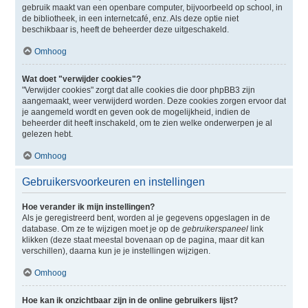
gebruik maakt van een openbare computer, bijvoorbeeld op school, in
de bibliotheek, in een internetcafé, enz. Als deze optie niet
beschikbaar is, heeft de beheerder deze uitgeschakeld.
Omhoog
Wat doet "verwijder cookies"?
"Verwijder cookies" zorgt dat alle cookies die door phpBB3 zijn
aangemaakt, weer verwijderd worden. Deze cookies zorgen ervoor dat
je aangemeld wordt en geven ook de mogelijkheid, indien de
beheerder dit heeft inschakeld, om te zien welke onderwerpen je al
gelezen hebt.
Omhoog
Gebruikersvoorkeuren en instellingen
Hoe verander ik mijn instellingen?
Als je geregistreerd bent, worden al je gegevens opgeslagen in de
database. Om ze te wijzigen moet je op de
gebruikerspaneel
link
klikken (deze staat meestal bovenaan op de pagina, maar dit kan
verschillen), daarna kun je je instellingen wijzigen.
Omhoog
Hoe kan ik onzichtbaar zijn in de online gebruikers lijst?