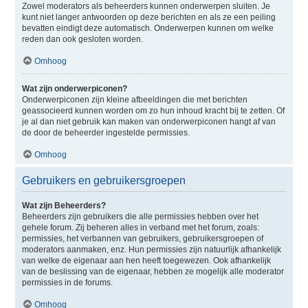
Zowel moderators als beheerders kunnen onderwerpen sluiten. Je
kunt niet langer antwoorden op deze berichten en als ze een peiling
bevatten eindigt deze automatisch. Onderwerpen kunnen om welke
reden dan ook gesloten worden.
Omhoog
Wat zijn onderwerpiconen?
Onderwerpiconen zijn kleine afbeeldingen die met berichten
geassocieerd kunnen worden om zo hun inhoud kracht bij te zetten. Of
je al dan niet gebruik kan maken van onderwerpiconen hangt af van
de door de beheerder ingestelde permissies.
Omhoog
Gebruikers en gebruikersgroepen
Wat zijn Beheerders?
Beheerders zijn gebruikers die alle permissies hebben over het
gehele forum. Zij beheren alles in verband met het forum, zoals:
permissies, het verbannen van gebruikers, gebruikersgroepen of
moderators aanmaken, enz. Hun permissies zijn natuurlijk afhankelijk
van welke de eigenaar aan hen heeft toegewezen. Ook afhankelijk
van de beslissing van de eigenaar, hebben ze mogelijk alle moderator
permissies in de forums.
Omhoog