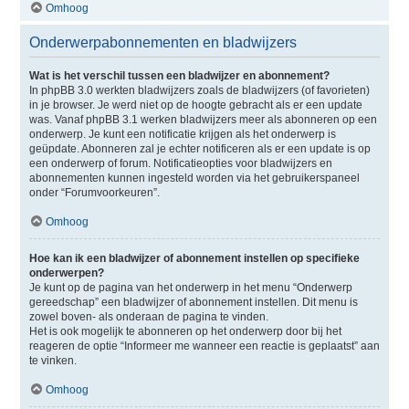
Omhoog
Onderwerpabonnementen en bladwijzers
Wat is het verschil tussen een bladwijzer en abonnement?
In phpBB 3.0 werkten bladwijzers zoals de bladwijzers (of favorieten)
in je browser. Je werd niet op de hoogte gebracht als er een update
was. Vanaf phpBB 3.1 werken bladwijzers meer als abonneren op een
onderwerp. Je kunt een notificatie krijgen als het onderwerp is
geüpdate. Abonneren zal je echter notificeren als er een update is op
een onderwerp of forum. Notificatieopties voor bladwijzers en
abonnementen kunnen ingesteld worden via het gebruikerspaneel
onder “Forumvoorkeuren”.
Omhoog
Hoe kan ik een bladwijzer of abonnement instellen op specifieke
onderwerpen?
Je kunt op de pagina van het onderwerp in het menu “Onderwerp
gereedschap” een bladwijzer of abonnement instellen. Dit menu is
zowel boven- als onderaan de pagina te vinden.
Het is ook mogelijk te abonneren op het onderwerp door bij het
reageren de optie “Informeer me wanneer een reactie is geplaatst” aan
te vinken.
Omhoog