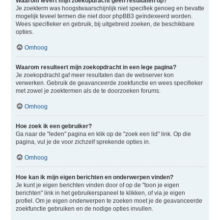
Waarom levert mijn zoekopdracht geen resultaten op?
Je zoekterm was hoogstwaarschijnlijk niet specifiek genoeg en bevatte
mogelijk teveel termen die niet door phpBB3 geïndexeerd worden.
Wees specifieker en gebruik, bij uitgebreid zoeken, de beschikbare
opties.
Omhoog
Waarom resulteert mijn zoekopdracht in een lege pagina?
Je zoekopdracht gaf meer resultaten dan de webserver kon
verwerken. Gebruik de geavanceerde zoekfunctie en wees specifieker
met zowel je zoektermen als de te doorzoeken forums.
Omhoog
Hoe zoek ik een gebruiker?
Ga naar de "leden" pagina en klik op de "zoek een lid" link. Op die
pagina, vul je de voor zichzelf sprekende opties in.
Omhoog
Hoe kan ik mijn eigen berichten en onderwerpen vinden?
Je kunt je eigen berichten vinden door of op de "toon je eigen
berichten" link in het gebruikerspaneel te klikken, of via je eigen
profiel. Om je eigen onderwerpen te zoeken moet je de geavanceerde
zoekfunctie gebruiken en de nodige opties invullen.