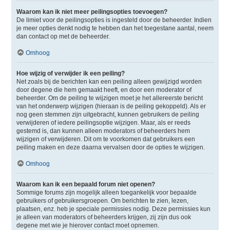
Waarom kan ik niet meer peilingsopties toevoegen?
De limiet voor de peilingsopties is ingesteld door de beheerder. Indien
je meer opties denkt nodig te hebben dan het toegestane aantal, neem
dan contact op met de beheerder.
Omhoog
Hoe wijzig of verwijder ik een peiling?
Net zoals bij de berichten kan een peiling alleen gewijzigd worden
door degene die hem gemaakt heeft, en door een moderator of
beheerder. Om de peiling te wijzigen moet je het allereerste bericht
van het onderwerp wijzigen (hieraan is de peiling gekoppeld). Als er
nog geen stemmen zijn uitgebracht, kunnen gebruikers de peiling
verwijderen of iedere peilingsoptie wijzigen. Maar, als er reeds
gestemd is, dan kunnen alleen moderators of beheerders hem
wijzigen of verwijderen. Dit om te voorkomen dat gebruikers een
peiling maken en deze daarna vervalsen door de opties te wijzigen.
Omhoog
Waarom kan ik een bepaald forum niet openen?
Sommige forums zijn mogelijk alleen toegankelijk voor bepaalde
gebruikers of gebruikersgroepen. Om berichten te zien, lezen,
plaatsen, enz. heb je speciale permissies nodig. Deze permissies kun
je alleen van moderators of beheerders krijgen, zij zijn dus ook
degene met wie je hierover contact moet opnemen.