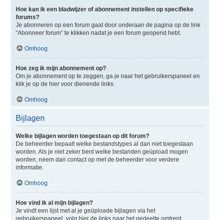
Hoe kan ik een bladwijzer of abonnement instellen op specifieke
forums?
Je abonneren op een forum gaat door onderaan de pagina op de link
“Abonneer forum” te klikken nadat je een forum geopend hebt.
Omhoog
Hoe zeg ik mijn abonnement op?
Om je abonnement op te zeggen, ga je naar het gebruikerspaneel en
klik je op de hier voor dienende links.
Omhoog
Bijlagen
Welke bijlagen worden toegestaan op dit forum?
De beheerder bepaalt welke bestandstypes al dan niet toegestaan
worden. Als je niet zeker bent welke bestanden geüpload mogen
worden, neem dan contact op met de beheerder voor verdere
informatie.
Omhoog
Hoe vind ik al mijn bijlagen?
Je vindt een lijst met al je geüploade bijlagen via het
gebruikerspaneel, volg hier de links naar het gedeelte omtrent