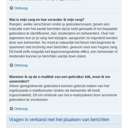
Omhoog
Wat is mijn rang en hoe verander ik mijn rang?
Rangen, welke verschijnen onder je gebruikersnaam, geven een
indicatie over het aantal berchten dat je hebt gemaakt of om bepaalde
gebruikers te identificeren, bijv. moderators en beheerders. Over het
algemeen kun je je rang niet wijzigen, aangezien ze ingesteld worden
door een beheerder. Nu moet je natuurlijk het forum niet beginnen te
spammen met onzinnig veel berichten, gewoon voor een hogere rang.
Dit heeft zelfs mogelijk het tegenovergestelde effect, een beheerder of
moderator kunnen je berichten aantal doen dalen.
Omhoog
Wanneer ik op de e-maillink van een gebruiker klik, moet ik me
aanmelden?
Alleen geregistreerde gebruikers kunnen gebruik maken van het
ingebouwde e-mailformulier (indien de beheerder dit heeft
ingeschakeld). Dit om misbruik van het e-mailsysteem door anonieme
gebruikers te voorkomen.
Omhoog
Vragen in verband met het plaatsen van berichten