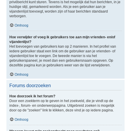
privébericht kunt sturen. Tevens is het mogelijk dat hun berichten, in je
huidige stijl, gemarkeerd worden. Als je een gebruiker aan je
vijandenlijst toevoegt, worden zijn of haar berichten standaard
verborgen.
Omhoog
Hoe verwijder of voeg ik gebruikers toe aan mijn vrienden- en/of
vijandenlijst?
Het toevoegen van gebruikers kan op 2 manieren. In het profiel van
iedere gebruiker staat een link om de gebruiker aan je vrienden- of
vijandenlijst toe te voegen. De tweede manier is via het
gebruikerspaneel, je moet dan een gebruikersnaam opgeven. Op
dezelfde pagina kun je gebruikers weer van de lijst verwijderen.
Omhoog
Forums doorzoeken
Hoe doorzoek ik het forum?
Door een zoekterm op te geven in het zoekveld, die je vindt op de
index-, forum- en onderwerppagina. Uitgebreid zoeken is mogelijk
door op de "zoeken" link te klikken, deze vind je op iedere pagina.
Omhoog