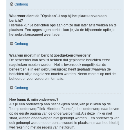
Omhoog
Waarvoor dient de "Opslaan"-knop bij het plaatsen van een
bericht?
Hiermee kun je berichten opslaan om ze dan later af te werken en te
plaatsen. Een opgeslagen bericht kun je, via de bijhorende optie, in
het gebruikerspaneel weer laden.
Omhoog
Waarom moet mijn bericht goedgekeurd worden?
De beheerder kan beslist hebben dat geplaatste berichten eerst
nagekeken moeten worden. Het is tevens ook mogelijk dat de
beheerder je in een gebruikersgroep heeft geplaatst waarvan de
berichten altijd nagelezen moeten worden. Neem contact op met de
beheerder voor verdere informatie.
Omhoog
Hoe bump ik mijn onderwerp?
Als je een onderwerp aan het bekijken bent, kan je klikken op de
"bump onderwerp" link. Hierdoor "bump" je het onderwerp naar boven
op de eerste pagina van de onderwerpenlijst. Als deze link er niet
staat, kunnen onderwerpen niet gebumpt worden. Een onderwerp kan
ook gebumpt worden door een antwoord te plaatsen, maar hou hierbij
wel rekening met de regels van het forum.