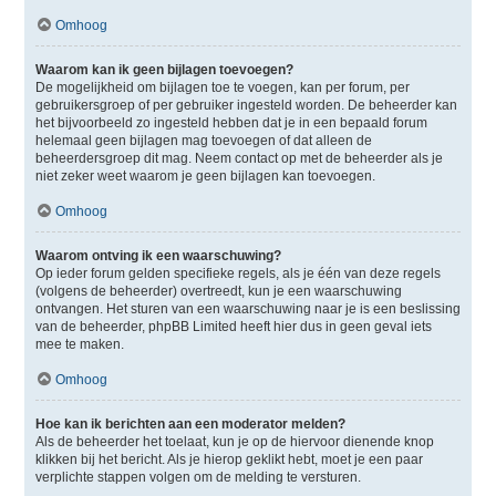
Omhoog
Waarom kan ik geen bijlagen toevoegen?
De mogelijkheid om bijlagen toe te voegen, kan per forum, per
gebruikersgroep of per gebruiker ingesteld worden. De beheerder kan
het bijvoorbeeld zo ingesteld hebben dat je in een bepaald forum
helemaal geen bijlagen mag toevoegen of dat alleen de
beheerdersgroep dit mag. Neem contact op met de beheerder als je
niet zeker weet waarom je geen bijlagen kan toevoegen.
Omhoog
Waarom ontving ik een waarschuwing?
Op ieder forum gelden specifieke regels, als je één van deze regels
(volgens de beheerder) overtreedt, kun je een waarschuwing
ontvangen. Het sturen van een waarschuwing naar je is een beslissing
van de beheerder, phpBB Limited heeft hier dus in geen geval iets
mee te maken.
Omhoog
Hoe kan ik berichten aan een moderator melden?
Als de beheerder het toelaat, kun je op de hiervoor dienende knop
klikken bij het bericht. Als je hierop geklikt hebt, moet je een paar
verplichte stappen volgen om de melding te versturen.