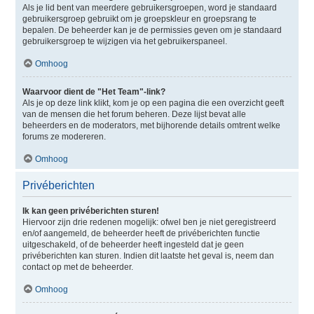
Als je lid bent van meerdere gebruikersgroepen, word je standaard
gebruikersgroep gebruikt om je groepskleur en groepsrang te
bepalen. De beheerder kan je de permissies geven om je standaard
gebruikersgroep te wijzigen via het gebruikerspaneel.
Omhoog
Waarvoor dient de "Het Team"-link?
Als je op deze link klikt, kom je op een pagina die een overzicht geeft
van de mensen die het forum beheren. Deze lijst bevat alle
beheerders en de moderators, met bijhorende details omtrent welke
forums ze modereren.
Omhoog
Privéberichten
Ik kan geen privéberichten sturen!
Hiervoor zijn drie redenen mogelijk: ofwel ben je niet geregistreerd
en/of aangemeld, de beheerder heeft de privéberichten functie
uitgeschakeld, of de beheerder heeft ingesteld dat je geen
privéberichten kan sturen. Indien dit laatste het geval is, neem dan
contact op met de beheerder.
Omhoog