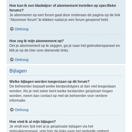
Hoe kan ik een bladwijzer of abonnement instellen op specifieke
forums?
Je abonneren op een forum gaat door onderaan de pagina op de link
“Abonneer forum” te klikken nadat je een forum geopend hebt.
Omhoog
Hoe zeg ik mijn abonnement op?
Om je abonnement op te zeggen, ga je naar het gebruikerspaneel en
klik je op de hier voor dienende links.
Omhoog
Bijlagen
Welke bijlagen worden toegestaan op dit forum?
De beheerder bepaalt welke bestandstypes al dan niet toegestaan
worden. Als je niet zeker bent welke bestanden geüpload mogen
worden, neem dan contact op met de beheerder voor verdere
informatie.
Omhoog
Hoe vind ik al mijn bijlagen?
Je vindt een lijst met al je geüploade bijlagen via het
gebruikerspaneel, volg hier de links naar het gedeelte omtrent