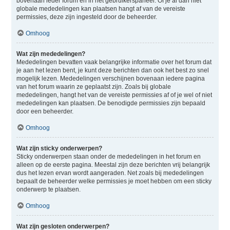
bovenaan ieder forum en in het gebruikerspaneel. Of je al dan niet
globale mededelingen kan plaatsen hangt af van de vereiste
permissies, deze zijn ingesteld door de beheerder.
Omhoog
Wat zijn mededelingen?
Mededelingen bevatten vaak belangrijke informatie over het forum dat
je aan het lezen bent, je kunt deze berichten dan ook het best zo snel
mogelijk lezen. Mededelingen verschijnen bovenaan iedere pagina
van het forum waarin ze geplaatst zijn. Zoals bij globale
mededelingen, hangt het van de vereiste permissies af of je wel of niet
mededelingen kan plaatsen. De benodigde permissies zijn bepaald
door een beheerder.
Omhoog
Wat zijn sticky onderwerpen?
Sticky onderwerpen staan onder de mededelingen in het forum en
alleen op de eerste pagina. Meestal zijn deze berichten vrij belangrijk
dus het lezen ervan wordt aangeraden. Net zoals bij mededelingen
bepaalt de beheerder welke permissies je moet hebben om een sticky
onderwerp te plaatsen.
Omhoog
Wat zijn gesloten onderwerpen?