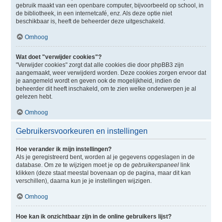
gebruik maakt van een openbare computer, bijvoorbeeld op school, in
de bibliotheek, in een internetcafé, enz. Als deze optie niet
beschikbaar is, heeft de beheerder deze uitgeschakeld.
Omhoog
Wat doet "verwijder cookies"?
"Verwijder cookies" zorgt dat alle cookies die door phpBB3 zijn
aangemaakt, weer verwijderd worden. Deze cookies zorgen ervoor dat
je aangemeld wordt en geven ook de mogelijkheid, indien de
beheerder dit heeft inschakeld, om te zien welke onderwerpen je al
gelezen hebt.
Omhoog
Gebruikersvoorkeuren en instellingen
Hoe verander ik mijn instellingen?
Als je geregistreerd bent, worden al je gegevens opgeslagen in de
database. Om ze te wijzigen moet je op de
gebruikerspaneel
link
klikken (deze staat meestal bovenaan op de pagina, maar dit kan
verschillen), daarna kun je je instellingen wijzigen.
Omhoog
Hoe kan ik onzichtbaar zijn in de online gebruikers lijst?