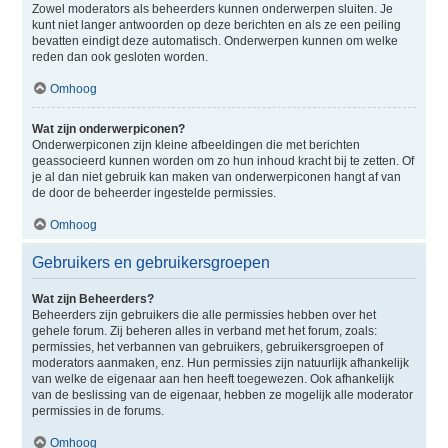
Zowel moderators als beheerders kunnen onderwerpen sluiten. Je
kunt niet langer antwoorden op deze berichten en als ze een peiling
bevatten eindigt deze automatisch. Onderwerpen kunnen om welke
reden dan ook gesloten worden.
Omhoog
Wat zijn onderwerpiconen?
Onderwerpiconen zijn kleine afbeeldingen die met berichten
geassocieerd kunnen worden om zo hun inhoud kracht bij te zetten. Of
je al dan niet gebruik kan maken van onderwerpiconen hangt af van
de door de beheerder ingestelde permissies.
Omhoog
Gebruikers en gebruikersgroepen
Wat zijn Beheerders?
Beheerders zijn gebruikers die alle permissies hebben over het
gehele forum. Zij beheren alles in verband met het forum, zoals:
permissies, het verbannen van gebruikers, gebruikersgroepen of
moderators aanmaken, enz. Hun permissies zijn natuurlijk afhankelijk
van welke de eigenaar aan hen heeft toegewezen. Ook afhankelijk
van de beslissing van de eigenaar, hebben ze mogelijk alle moderator
permissies in de forums.
Omhoog