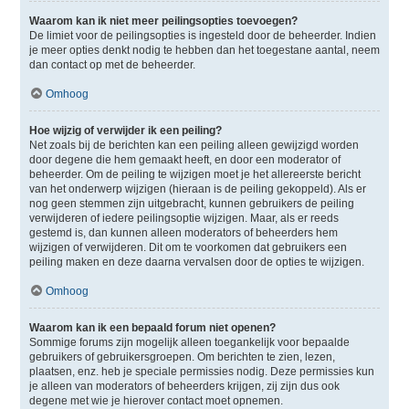
Waarom kan ik niet meer peilingsopties toevoegen?
De limiet voor de peilingsopties is ingesteld door de beheerder. Indien
je meer opties denkt nodig te hebben dan het toegestane aantal, neem
dan contact op met de beheerder.
Omhoog
Hoe wijzig of verwijder ik een peiling?
Net zoals bij de berichten kan een peiling alleen gewijzigd worden
door degene die hem gemaakt heeft, en door een moderator of
beheerder. Om de peiling te wijzigen moet je het allereerste bericht
van het onderwerp wijzigen (hieraan is de peiling gekoppeld). Als er
nog geen stemmen zijn uitgebracht, kunnen gebruikers de peiling
verwijderen of iedere peilingsoptie wijzigen. Maar, als er reeds
gestemd is, dan kunnen alleen moderators of beheerders hem
wijzigen of verwijderen. Dit om te voorkomen dat gebruikers een
peiling maken en deze daarna vervalsen door de opties te wijzigen.
Omhoog
Waarom kan ik een bepaald forum niet openen?
Sommige forums zijn mogelijk alleen toegankelijk voor bepaalde
gebruikers of gebruikersgroepen. Om berichten te zien, lezen,
plaatsen, enz. heb je speciale permissies nodig. Deze permissies kun
je alleen van moderators of beheerders krijgen, zij zijn dus ook
degene met wie je hierover contact moet opnemen.