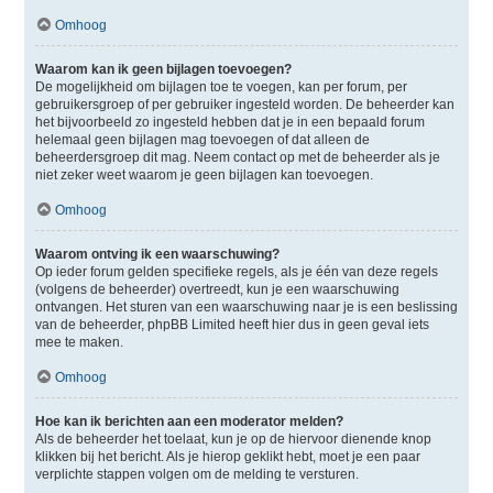
Omhoog
Waarom kan ik geen bijlagen toevoegen?
De mogelijkheid om bijlagen toe te voegen, kan per forum, per
gebruikersgroep of per gebruiker ingesteld worden. De beheerder kan
het bijvoorbeeld zo ingesteld hebben dat je in een bepaald forum
helemaal geen bijlagen mag toevoegen of dat alleen de
beheerdersgroep dit mag. Neem contact op met de beheerder als je
niet zeker weet waarom je geen bijlagen kan toevoegen.
Omhoog
Waarom ontving ik een waarschuwing?
Op ieder forum gelden specifieke regels, als je één van deze regels
(volgens de beheerder) overtreedt, kun je een waarschuwing
ontvangen. Het sturen van een waarschuwing naar je is een beslissing
van de beheerder, phpBB Limited heeft hier dus in geen geval iets
mee te maken.
Omhoog
Hoe kan ik berichten aan een moderator melden?
Als de beheerder het toelaat, kun je op de hiervoor dienende knop
klikken bij het bericht. Als je hierop geklikt hebt, moet je een paar
verplichte stappen volgen om de melding te versturen.