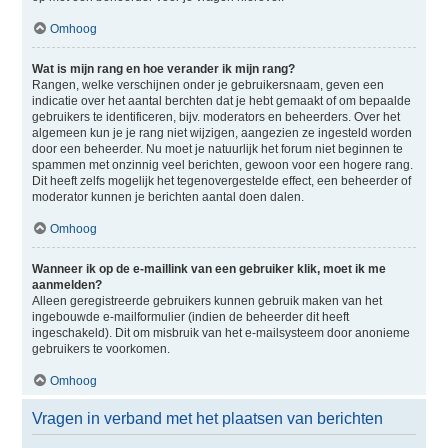
Omhoog
Wat is mijn rang en hoe verander ik mijn rang?
Rangen, welke verschijnen onder je gebruikersnaam, geven een
indicatie over het aantal berchten dat je hebt gemaakt of om bepaalde
gebruikers te identificeren, bijv. moderators en beheerders. Over het
algemeen kun je je rang niet wijzigen, aangezien ze ingesteld worden
door een beheerder. Nu moet je natuurlijk het forum niet beginnen te
spammen met onzinnig veel berichten, gewoon voor een hogere rang.
Dit heeft zelfs mogelijk het tegenovergestelde effect, een beheerder of
moderator kunnen je berichten aantal doen dalen.
Omhoog
Wanneer ik op de e-maillink van een gebruiker klik, moet ik me
aanmelden?
Alleen geregistreerde gebruikers kunnen gebruik maken van het
ingebouwde e-mailformulier (indien de beheerder dit heeft
ingeschakeld). Dit om misbruik van het e-mailsysteem door anonieme
gebruikers te voorkomen.
Omhoog
Vragen in verband met het plaatsen van berichten