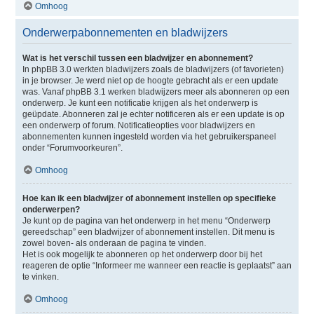
Omhoog
Onderwerpabonnementen en bladwijzers
Wat is het verschil tussen een bladwijzer en abonnement?
In phpBB 3.0 werkten bladwijzers zoals de bladwijzers (of favorieten)
in je browser. Je werd niet op de hoogte gebracht als er een update
was. Vanaf phpBB 3.1 werken bladwijzers meer als abonneren op een
onderwerp. Je kunt een notificatie krijgen als het onderwerp is
geüpdate. Abonneren zal je echter notificeren als er een update is op
een onderwerp of forum. Notificatieopties voor bladwijzers en
abonnementen kunnen ingesteld worden via het gebruikerspaneel
onder “Forumvoorkeuren”.
Omhoog
Hoe kan ik een bladwijzer of abonnement instellen op specifieke
onderwerpen?
Je kunt op de pagina van het onderwerp in het menu “Onderwerp
gereedschap” een bladwijzer of abonnement instellen. Dit menu is
zowel boven- als onderaan de pagina te vinden.
Het is ook mogelijk te abonneren op het onderwerp door bij het
reageren de optie “Informeer me wanneer een reactie is geplaatst” aan
te vinken.
Omhoog