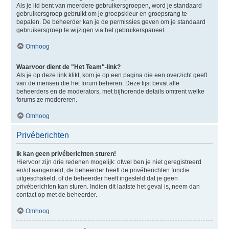
Als je lid bent van meerdere gebruikersgroepen, word je standaard
gebruikersgroep gebruikt om je groepskleur en groepsrang te
bepalen. De beheerder kan je de permissies geven om je standaard
gebruikersgroep te wijzigen via het gebruikerspaneel.
Omhoog
Waarvoor dient de "Het Team"-link?
Als je op deze link klikt, kom je op een pagina die een overzicht geeft
van de mensen die het forum beheren. Deze lijst bevat alle
beheerders en de moderators, met bijhorende details omtrent welke
forums ze modereren.
Omhoog
Privéberichten
Ik kan geen privéberichten sturen!
Hiervoor zijn drie redenen mogelijk: ofwel ben je niet geregistreerd
en/of aangemeld, de beheerder heeft de privéberichten functie
uitgeschakeld, of de beheerder heeft ingesteld dat je geen
privéberichten kan sturen. Indien dit laatste het geval is, neem dan
contact op met de beheerder.
Omhoog