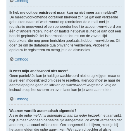
Omhoog
Ik heb me ooit geregistreerd maar kan nu niet meer aanmelden!?
De meest voorkomende oorzaken hiervoor zijn: je gaf een verkeerde
gebruikersnaam of wachtwoord op (controleer de e-mail met je
registratie gegevens) of een beheerder heeft je account verwijderd om
één of andere reden. Indien dit laatste het geval is, heb je dan ooit een
bericht geplaatst? Het is normaal dat forums om de zoveel tijd
gebruikers, die nog geen berichten geplaatst hebben, verwijderen. Dit
doen ze om de database qua omvang te verkleinen. Probeer je
opnieuw te registreren en meng je in de discussies.
Omhoog
Ik weet mijn wachtwoord niet meer!
Geen paniek! Je kan je huidige wachtwoord niet terug krijgen, maar er
is wel een mogelijkheid om deze te resetten. Hiervoor moet je naar de
aanmeldpagina gaan en klikken op
wachtwoord vergeten?
. Volg de
instructies op het scherm en even later kan je je weer aanmelden.
Omhoog
Waarom word ik automatisch afgemeld?
Als je de optie
meld mij automatisch aan bij ieder bezoek
niet aanvinkt,
blijf je maar voor een bepaalde tijd aangemeld. Zo wordt vermeden dat
anderen je account misbruiken. Om aangemeld te blijven, moet je bij
het aanmelden die optie aanvinken. We raden dit echter af als je