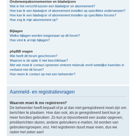
Onderwerpabonnementen en bladwijzers
Wat is het verschil tussen een bladwijzer en abonnement?
Hoe kan ik een bladwijzer of abonnement instellen op specifieke onderwerpen?
Hoe kan ik een bladwijzer of abonnement instellen op specifieke forums?
Hoe zeg ik mijn abonnement op?
Bijlagen
Welke bijlagen worden toegestaan op dit forum?
Hoe vind ik al mijn bijlagen?
phpBB vragen
Wie heeft dit forum geschreven?
Waarom is de optie X niet beschikbaar?
Met wie moet ik contact opnemen omtrent misbruik en/of wettelijke kwesties in
verband met dit forum?
Hoe neem ik contact op met een beheerder?
Aanmeld- en registratievragen
Waarom moet ik me registreren?
De beheerder heeft bepaalt of je al dan niet geregistreerd moet zijn om
berichten te plaatsen. Hoe dan ook, als je geregistreerd bent kun je
meer functies gebruiken. Zo kun je bijvoorbeeld een avatar opgeven,
privéberichten sturen, andere gebruikers e-mailen, lid worden van
gebruikersgroepen, enz. Het registreren duurt maar even, dus we
raden het zeker aan!