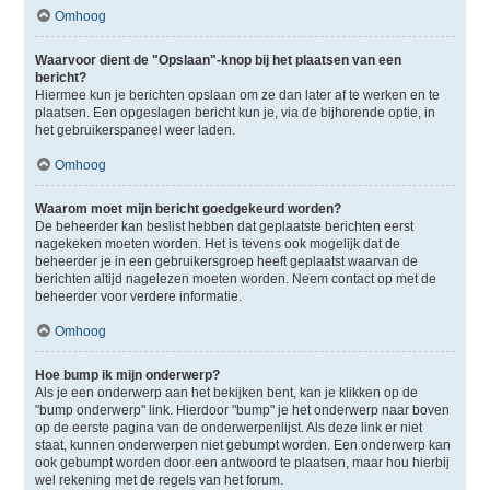
Omhoog
Waarvoor dient de "Opslaan"-knop bij het plaatsen van een
bericht?
Hiermee kun je berichten opslaan om ze dan later af te werken en te
plaatsen. Een opgeslagen bericht kun je, via de bijhorende optie, in
het gebruikerspaneel weer laden.
Omhoog
Waarom moet mijn bericht goedgekeurd worden?
De beheerder kan beslist hebben dat geplaatste berichten eerst
nagekeken moeten worden. Het is tevens ook mogelijk dat de
beheerder je in een gebruikersgroep heeft geplaatst waarvan de
berichten altijd nagelezen moeten worden. Neem contact op met de
beheerder voor verdere informatie.
Omhoog
Hoe bump ik mijn onderwerp?
Als je een onderwerp aan het bekijken bent, kan je klikken op de
"bump onderwerp" link. Hierdoor "bump" je het onderwerp naar boven
op de eerste pagina van de onderwerpenlijst. Als deze link er niet
staat, kunnen onderwerpen niet gebumpt worden. Een onderwerp kan
ook gebumpt worden door een antwoord te plaatsen, maar hou hierbij
wel rekening met de regels van het forum.