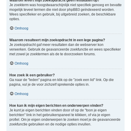
Waarom levert mijn zoekopdracht geen resultaten op?
Je zoekterm was hoogstwaarschijnlijk niet specifiek genoeg en bevatte
mogelijk teveel termen die niet door phpBB3 geïndexeerd worden.
Wees specifieker en gebruik, bij uitgebreid zoeken, de beschikbare
opties.
Omhoog
Waarom resulteert mijn zoekopdracht in een lege pagina?
Je zoekopdracht gaf meer resultaten dan de webserver kon
verwerken. Gebruik de geavanceerde zoekfunctie en wees specifieker
met zowel je zoektermen als de te doorzoeken forums.
Omhoog
Hoe zoek ik een gebruiker?
Ga naar de "leden" pagina en klik op de "zoek een lid" link. Op die
pagina, vul je de voor zichzelf sprekende opties in.
Omhoog
Hoe kan ik mijn eigen berichten en onderwerpen vinden?
Je kunt je eigen berichten vinden door of op de "toon je eigen
berichten" link in het gebruikerspaneel te klikken, of via je eigen
profiel. Om je eigen onderwerpen te zoeken moet je de geavanceerde
zoekfunctie gebruiken en de nodige opties invullen.