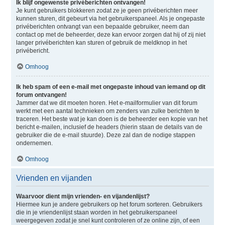
Ik blijf ongewenste privéberichten ontvangen!
Je kunt gebruikers blokkeren zodat ze je geen privéberichten meer
kunnen sturen, dit gebeurt via het gebruikerspaneel. Als je ongepaste
privéberichten ontvangt van een bepaalde gebruiker, neem dan
contact op met de beheerder, deze kan ervoor zorgen dat hij of zij niet
langer privéberichten kan sturen of gebruik de meldknop in het
privébericht.
Omhoog
Ik heb spam of een e-mail met ongepaste inhoud van iemand op dit
forum ontvangen!
Jammer dat we dit moeten horen. Het e-mailformulier van dit forum
werkt met een aantal technieken om zenders van zulke berichten te
traceren. Het beste wat je kan doen is de beheerder een kopie van het
bericht e-mailen, inclusief de headers (hierin staan de details van de
gebruiker die de e-mail stuurde). Deze zal dan de nodige stappen
ondernemen.
Omhoog
Vrienden en vijanden
Waarvoor dient mijn vrienden- en vijandenlijst?
Hiermee kun je andere gebruikers op het forum sorteren. Gebruikers
die in je vriendenlijst staan worden in het gebruikerspaneel
weergegeven zodat je snel kunt controleren of ze online zijn, of een