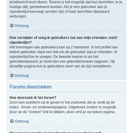
privébericht kunt sturen. Tevens is het mogelijk dat hun berichten, in je
huidige stijl, gemarkeerd worden. Als je een gebruiker aan je
vijandenlijst toevoegt, worden zijn of haar berichten standaard
verborgen.
Omhoog
Hoe verwijder of voeg ik gebruikers toe aan mijn vrienden- en/of
vijandenlijst?
Het toevoegen van gebruikers kan op 2 manieren. In het profiel van
iedere gebruiker staat een link om de gebruiker aan je vrienden- of
vijandenlijst toe te voegen. De tweede manier is via het
gebruikerspaneel, je moet dan een gebruikersnaam opgeven. Op
dezelfde pagina kun je gebruikers weer van de lijst verwijderen.
Omhoog
Forums doorzoeken
Hoe doorzoek ik het forum?
Door een zoekterm op te geven in het zoekveld, die je vindt op de
index-, forum- en onderwerppagina. Uitgebreid zoeken is mogelijk
door op de "zoeken" link te klikken, deze vind je op iedere pagina.
Omhoog