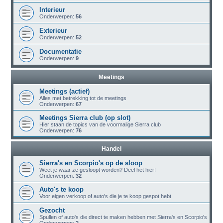
Interieur
Onderwerpen:
56
Exterieur
Onderwerpen:
52
Documentatie
Onderwerpen:
9
Meetings
Meetings (actief)
Alles met betrekking tot de meetings
Onderwerpen:
67
Meetings Sierra club (op slot)
Hier staan de topics van de voormalige Sierra club
Onderwerpen:
76
Handel
Sierra's en Scorpio's op de sloop
Weet je waar ze gesloopt worden? Deel het hier!
Onderwerpen:
32
Auto's te koop
Voor eigen verkoop of auto's die je te koop gespot hebt
Gezocht
Spullen of auto's die direct te maken hebben met Sierra's en Scorpio's