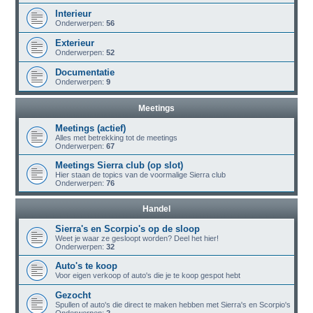
Interieur
Onderwerpen:
56
Exterieur
Onderwerpen:
52
Documentatie
Onderwerpen:
9
Meetings
Meetings (actief)
Alles met betrekking tot de meetings
Onderwerpen:
67
Meetings Sierra club (op slot)
Hier staan de topics van de voormalige Sierra club
Onderwerpen:
76
Handel
Sierra's en Scorpio's op de sloop
Weet je waar ze gesloopt worden? Deel het hier!
Onderwerpen:
32
Auto's te koop
Voor eigen verkoop of auto's die je te koop gespot hebt
Gezocht
Spullen of auto's die direct te maken hebben met Sierra's en Scorpio's