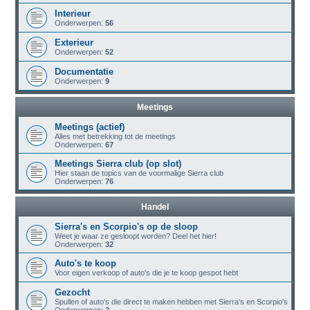
Interieur
Onderwerpen:
56
Exterieur
Onderwerpen:
52
Documentatie
Onderwerpen:
9
Meetings
Meetings (actief)
Alles met betrekking tot de meetings
Onderwerpen:
67
Meetings Sierra club (op slot)
Hier staan de topics van de voormalige Sierra club
Onderwerpen:
76
Handel
Sierra's en Scorpio's op de sloop
Weet je waar ze gesloopt worden? Deel het hier!
Onderwerpen:
32
Auto's te koop
Voor eigen verkoop of auto's die je te koop gespot hebt
Gezocht
Spullen of auto's die direct te maken hebben met Sierra's en Scorpio's