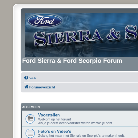
Ford Sierra & Ford Scorpio Forum
V&A
Forumoverzicht
ALGEMEEN
Voorstellen
Welkom op het forum!
Als je je eerst even voorstelt weten we wie je bent....
Foto's en Video's
Zolang het maar met Sierra's en Scorpio's te maken heeft.