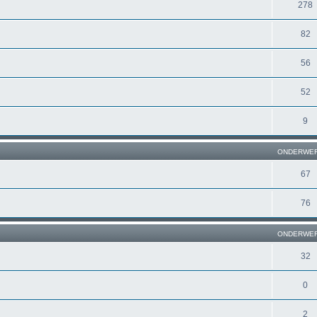
278
82
56
52
9
ONDERWE
67
76
ONDERWE
32
0
2