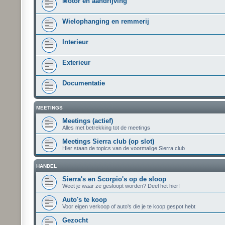
Motor en aandrijving
Wielophanging en remmerij
Interieur
Exterieur
Documentatie
MEETINGS
Meetings (actief)
Alles met betrekking tot de meetings
Meetings Sierra club (op slot)
Hier staan de topics van de voormalige Sierra club
HANDEL
Sierra's en Scorpio's op de sloop
Weet je waar ze gesloopt worden? Deel het hier!
Auto's te koop
Voor eigen verkoop of auto's die je te koop gespot hebt
Gezocht