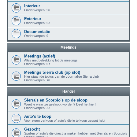
Interieur
Onderwerpen:
56
Exterieur
Onderwerpen:
52
Documentatie
Onderwerpen:
9
Meetings
Meetings (actief)
Alles met betrekking tot de meetings
Onderwerpen:
67
Meetings Sierra club (op slot)
Hier staan de topics van de voormalige Sierra club
Onderwerpen:
76
Handel
Sierra's en Scorpio's op de sloop
Weet je waar ze gesloopt worden? Deel het hier!
Onderwerpen:
32
Auto's te koop
Voor eigen verkoop of auto's die je te koop gespot hebt
Gezocht
Spullen of auto's die direct te maken hebben met Sierra's en Scorpio's