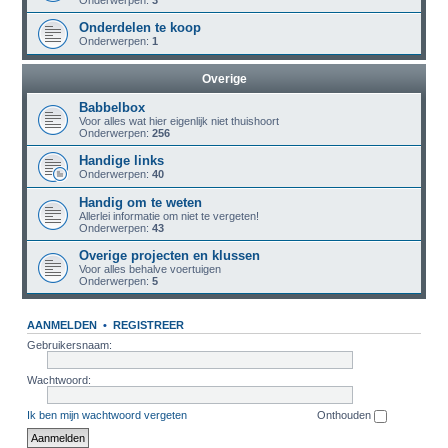
Onderwerpen:
3
Onderdelen te koop
Onderwerpen:
1
Overige
Babbelbox
Voor alles wat hier eigenlijk niet thuishoort
Onderwerpen:
256
Handige links
Onderwerpen:
40
Handig om te weten
Allerlei informatie om niet te vergeten!
Onderwerpen:
43
Overige projecten en klussen
Voor alles behalve voertuigen
Onderwerpen:
5
AANMELDEN
•
REGISTREER
Gebruikersnaam:
Wachtwoord:
Ik ben mijn wachtwoord vergeten
Onthouden