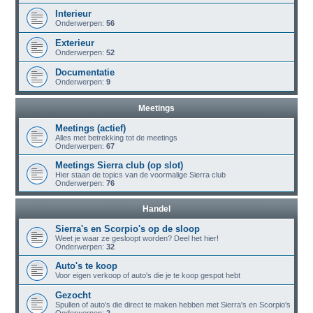
Interieur
Onderwerpen:
56
Exterieur
Onderwerpen:
52
Documentatie
Onderwerpen:
9
Meetings
Meetings (actief)
Alles met betrekking tot de meetings
Onderwerpen:
67
Meetings Sierra club (op slot)
Hier staan de topics van de voormalige Sierra club
Onderwerpen:
76
Handel
Sierra's en Scorpio's op de sloop
Weet je waar ze gesloopt worden? Deel het hier!
Onderwerpen:
32
Auto's te koop
Voor eigen verkoop of auto's die je te koop gespot hebt
Gezocht
Spullen of auto's die direct te maken hebben met Sierra's en Scorpio's