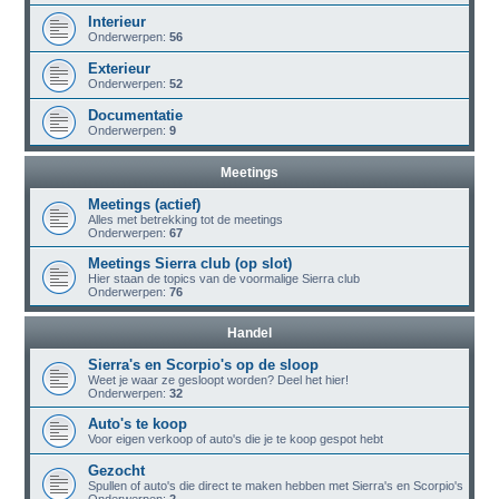
Interieur
Onderwerpen:
56
Exterieur
Onderwerpen:
52
Documentatie
Onderwerpen:
9
Meetings
Meetings (actief)
Alles met betrekking tot de meetings
Onderwerpen:
67
Meetings Sierra club (op slot)
Hier staan de topics van de voormalige Sierra club
Onderwerpen:
76
Handel
Sierra's en Scorpio's op de sloop
Weet je waar ze gesloopt worden? Deel het hier!
Onderwerpen:
32
Auto's te koop
Voor eigen verkoop of auto's die je te koop gespot hebt
Gezocht
Spullen of auto's die direct te maken hebben met Sierra's en Scorpio's