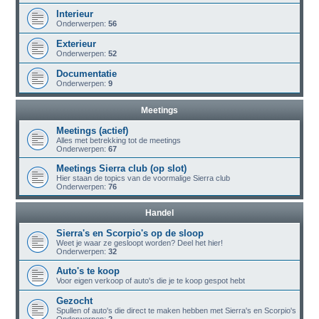
Interieur
Onderwerpen:
56
Exterieur
Onderwerpen:
52
Documentatie
Onderwerpen:
9
Meetings
Meetings (actief)
Alles met betrekking tot de meetings
Onderwerpen:
67
Meetings Sierra club (op slot)
Hier staan de topics van de voormalige Sierra club
Onderwerpen:
76
Handel
Sierra's en Scorpio's op de sloop
Weet je waar ze gesloopt worden? Deel het hier!
Onderwerpen:
32
Auto's te koop
Voor eigen verkoop of auto's die je te koop gespot hebt
Gezocht
Spullen of auto's die direct te maken hebben met Sierra's en Scorpio's