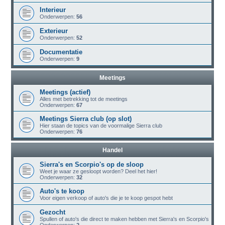
Interieur
Onderwerpen:
56
Exterieur
Onderwerpen:
52
Documentatie
Onderwerpen:
9
Meetings
Meetings (actief)
Alles met betrekking tot de meetings
Onderwerpen:
67
Meetings Sierra club (op slot)
Hier staan de topics van de voormalige Sierra club
Onderwerpen:
76
Handel
Sierra's en Scorpio's op de sloop
Weet je waar ze gesloopt worden? Deel het hier!
Onderwerpen:
32
Auto's te koop
Voor eigen verkoop of auto's die je te koop gespot hebt
Gezocht
Spullen of auto's die direct te maken hebben met Sierra's en Scorpio's