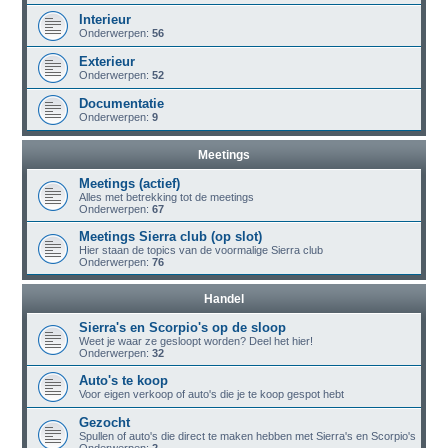
Interieur
Onderwerpen:
56
Exterieur
Onderwerpen:
52
Documentatie
Onderwerpen:
9
Meetings
Meetings (actief)
Alles met betrekking tot de meetings
Onderwerpen:
67
Meetings Sierra club (op slot)
Hier staan de topics van de voormalige Sierra club
Onderwerpen:
76
Handel
Sierra's en Scorpio's op de sloop
Weet je waar ze gesloopt worden? Deel het hier!
Onderwerpen:
32
Auto's te koop
Voor eigen verkoop of auto's die je te koop gespot hebt
Gezocht
Spullen of auto's die direct te maken hebben met Sierra's en Scorpio's