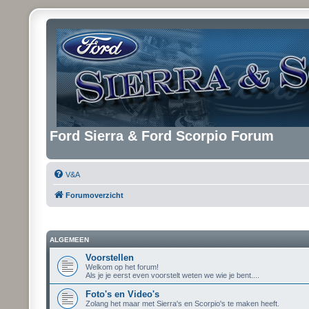
Ford Sierra & Ford Scorpio Forum
V&A
Forumoverzicht
ALGEMEEN
Voorstellen
Welkom op het forum!
Als je je eerst even voorstelt weten we wie je bent....
Foto's en Video's
Zolang het maar met Sierra's en Scorpio's te maken heeft.