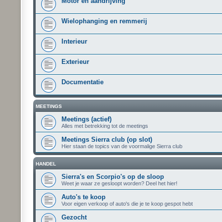
Motor en aandrijving
Wielophanging en remmerij
Interieur
Exterieur
Documentatie
MEETINGS
Meetings (actief)
Alles met betrekking tot de meetings
Meetings Sierra club (op slot)
Hier staan de topics van de voormalige Sierra club
HANDEL
Sierra's en Scorpio's op de sloop
Weet je waar ze gesloopt worden? Deel het hier!
Auto's te koop
Voor eigen verkoop of auto's die je te koop gespot hebt
Gezocht