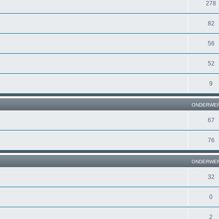
278
82
56
52
9
ONDERWE
67
76
ONDERWE
32
0
2