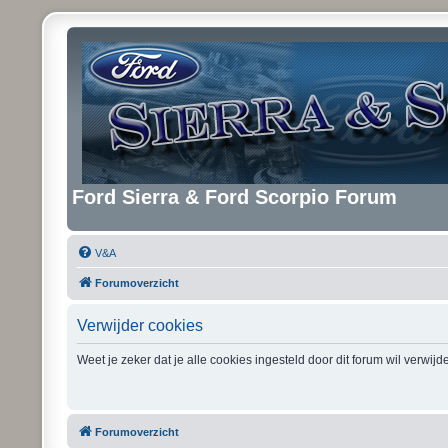
Ford Sierra & Ford Scorpio Forum
V&A
Forumoverzicht
Verwijder cookies
Weet je zeker dat je alle cookies ingesteld door dit forum wil verwij
Forumoverzicht