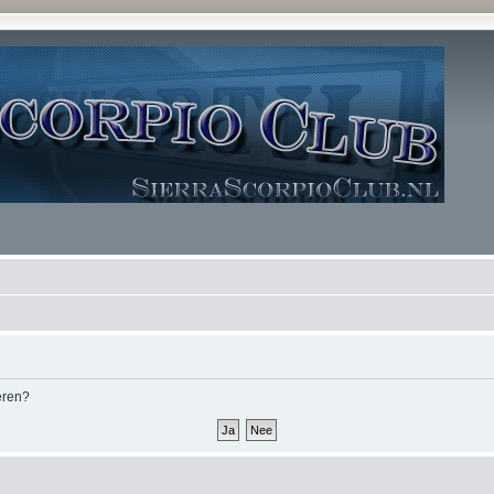
deren?