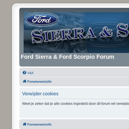
Ford Sierra & Ford Scorpio Forum
V&A
Forumoverzicht
Verwijder cookies
Weet je zeker dat je alle cookies ingesteld door dit forum wil verwij
Forumoverzicht