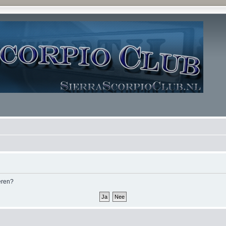
deren?