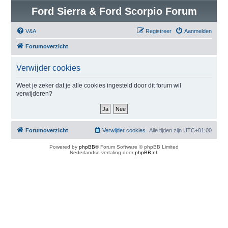
Ford Sierra & Ford Scorpio Forum
V&A
Registreer
Aanmelden
Forumoverzicht
Verwijder cookies
Weet je zeker dat je alle cookies ingesteld door dit forum wil
verwijderen?
Forumoverzicht
Verwijder cookies
Alle tijden zijn
UTC+01:00
Powered by
phpBB
® Forum Software © phpBB Limited
Nederlandse vertaling door
phpBB.nl
.