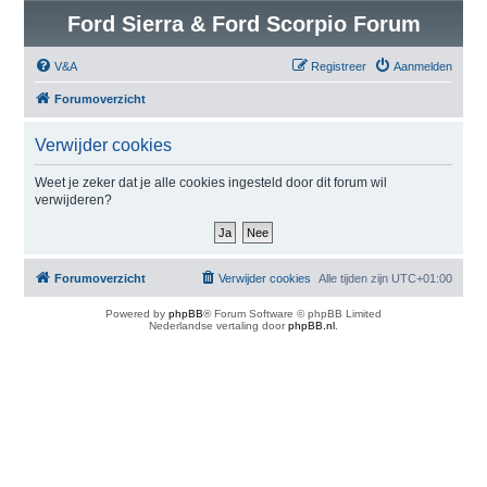
Ford Sierra & Ford Scorpio Forum
V&A
Registreer
Aanmelden
Forumoverzicht
Verwijder cookies
Weet je zeker dat je alle cookies ingesteld door dit forum wil
verwijderen?
Forumoverzicht
Verwijder cookies
Alle tijden zijn
UTC+01:00
Powered by
phpBB
® Forum Software © phpBB Limited
Nederlandse vertaling door
phpBB.nl
.