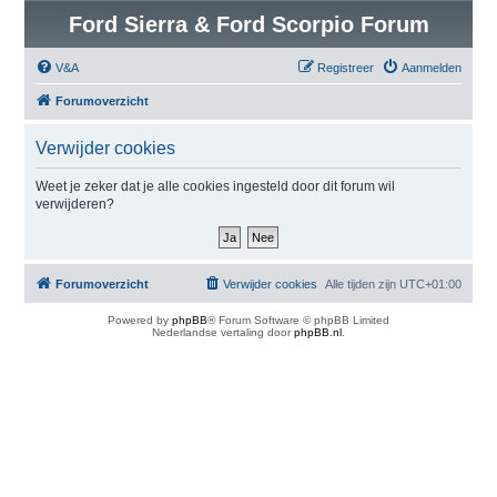
Ford Sierra & Ford Scorpio Forum
V&A
Registreer
Aanmelden
Forumoverzicht
Verwijder cookies
Weet je zeker dat je alle cookies ingesteld door dit forum wil
verwijderen?
Forumoverzicht
Verwijder cookies
Alle tijden zijn
UTC+01:00
Powered by
phpBB
® Forum Software © phpBB Limited
Nederlandse vertaling door
phpBB.nl
.