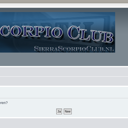
deren?