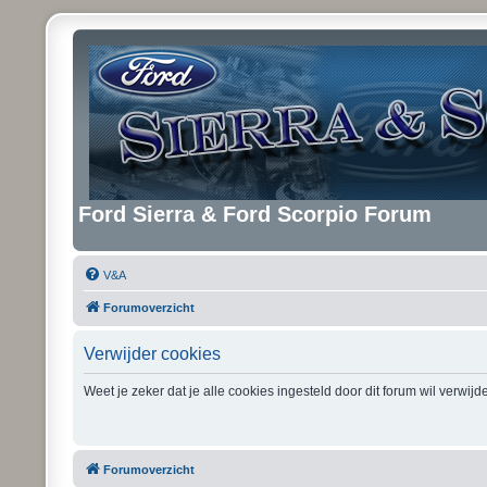
Ford Sierra & Ford Scorpio Forum
V&A
Forumoverzicht
Verwijder cookies
Weet je zeker dat je alle cookies ingesteld door dit forum wil verwij
Forumoverzicht