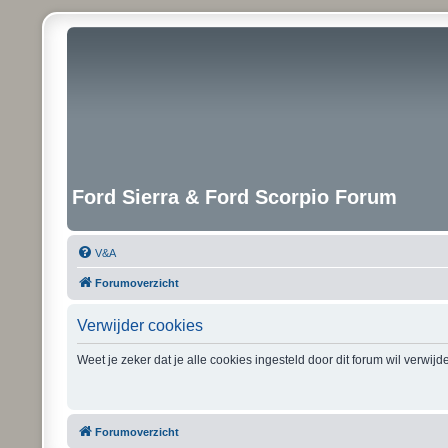
Ford Sierra & Ford Scorpio Forum
V&A
Forumoverzicht
Verwijder cookies
Weet je zeker dat je alle cookies ingesteld door dit forum wil verwij
Forumoverzicht