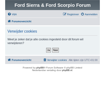
Ford Sierra & Ford Scorpio Forum
V&A
Registreer
Aanmelden
Forumoverzicht
Verwijder cookies
Weet je zeker dat je alle cookies ingesteld door dit forum wil
verwijderen?
Forumoverzicht
Verwijder cookies
Alle tijden zijn
UTC+01:00
Powered by
phpBB
® Forum Software © phpBB Limited
Nederlandse vertaling door
phpBB.nl
.