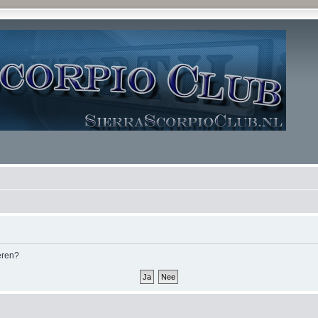
deren?