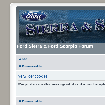
Ford Sierra & Ford Scorpio Forum
V&A
Forumoverzicht
Verwijder cookies
Weet je zeker dat je alle cookies ingesteld door dit forum wil verwij
Forumoverzicht