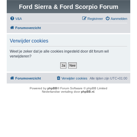
Ford Sierra & Ford Scorpio Forum
V&A
Registreer
Aanmelden
Forumoverzicht
Verwijder cookies
Weet je zeker dat je alle cookies ingesteld door dit forum wil
verwijderen?
Forumoverzicht
Verwijder cookies
Alle tijden zijn
UTC+01:00
Powered by
phpBB
® Forum Software © phpBB Limited
Nederlandse vertaling door
phpBB.nl
.