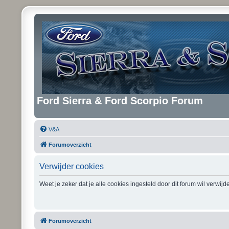
Ford Sierra & Ford Scorpio Forum
V&A
Forumoverzicht
Verwijder cookies
Weet je zeker dat je alle cookies ingesteld door dit forum wil verwij
Forumoverzicht