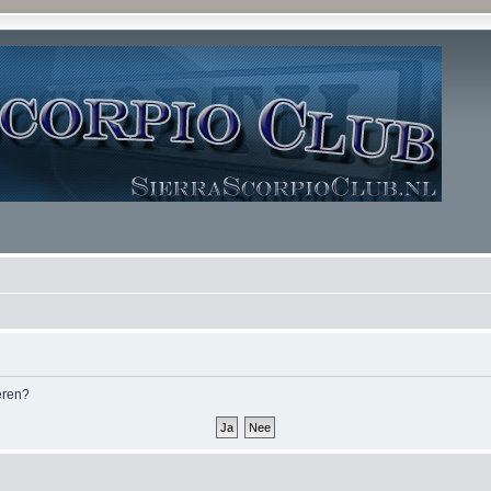
deren?