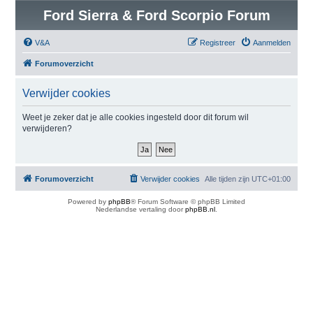
Ford Sierra & Ford Scorpio Forum
V&A
Registreer
Aanmelden
Forumoverzicht
Verwijder cookies
Weet je zeker dat je alle cookies ingesteld door dit forum wil
verwijderen?
Forumoverzicht
Verwijder cookies
Alle tijden zijn
UTC+01:00
Powered by
phpBB
® Forum Software © phpBB Limited
Nederlandse vertaling door
phpBB.nl
.