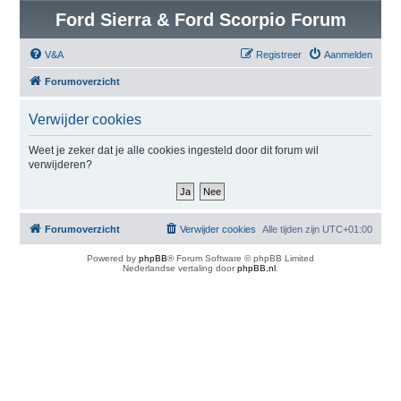
Ford Sierra & Ford Scorpio Forum
V&A
Registreer
Aanmelden
Forumoverzicht
Verwijder cookies
Weet je zeker dat je alle cookies ingesteld door dit forum wil
verwijderen?
Forumoverzicht
Verwijder cookies
Alle tijden zijn
UTC+01:00
Powered by
phpBB
® Forum Software © phpBB Limited
Nederlandse vertaling door
phpBB.nl
.