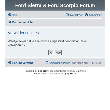
Ford Sierra & Ford Scorpio Forum
V&A
Registreer
Aanmelden
Forumoverzicht
Verwijder cookies
Weet je zeker dat je alle cookies ingesteld door dit forum wil
verwijderen?
Forumoverzicht
Verwijder cookies
Alle tijden zijn
UTC+01:00
Powered by
phpBB
® Forum Software © phpBB Limited
Nederlandse vertaling door
phpBB.nl
.