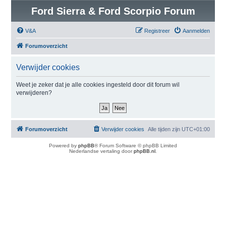
Ford Sierra & Ford Scorpio Forum
V&A
Registreer
Aanmelden
Forumoverzicht
Verwijder cookies
Weet je zeker dat je alle cookies ingesteld door dit forum wil
verwijderen?
Forumoverzicht
Verwijder cookies
Alle tijden zijn
UTC+01:00
Powered by
phpBB
® Forum Software © phpBB Limited
Nederlandse vertaling door
phpBB.nl
.