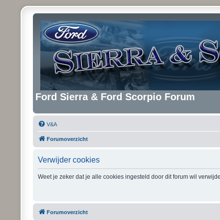
Ford Sierra & Ford Scorpio Forum
V&A
Forumoverzicht
Verwijder cookies
Weet je zeker dat je alle cookies ingesteld door dit forum wil verwij
Forumoverzicht