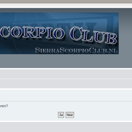
deren?