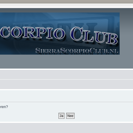
deren?