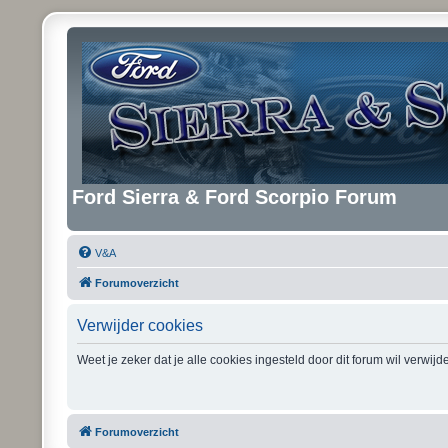
Ford Sierra & Ford Scorpio Forum
V&A
Forumoverzicht
Verwijder cookies
Weet je zeker dat je alle cookies ingesteld door dit forum wil verwij
Forumoverzicht