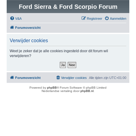
Ford Sierra & Ford Scorpio Forum
V&A
Registreer
Aanmelden
Forumoverzicht
Verwijder cookies
Weet je zeker dat je alle cookies ingesteld door dit forum wil
verwijderen?
Forumoverzicht
Verwijder cookies
Alle tijden zijn
UTC+01:00
Powered by
phpBB
® Forum Software © phpBB Limited
Nederlandse vertaling door
phpBB.nl
.