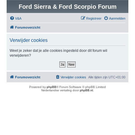
Ford Sierra & Ford Scorpio Forum
V&A
Registreer
Aanmelden
Forumoverzicht
Verwijder cookies
Weet je zeker dat je alle cookies ingesteld door dit forum wil
verwijderen?
Forumoverzicht
Verwijder cookies
Alle tijden zijn
UTC+01:00
Powered by
phpBB
® Forum Software © phpBB Limited
Nederlandse vertaling door
phpBB.nl
.